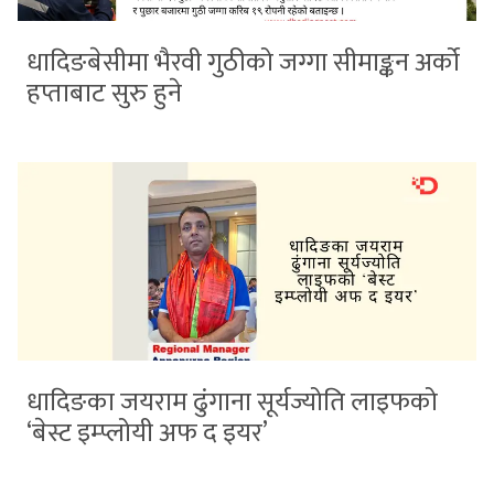
धादिङबेसीमा भैरवी गुठीको जग्गा सीमाङ्कन अर्को
हप्ताबाट सुरु हुने
धादिङका जयराम ढुंगाना सूर्यज्योति लाइफको
‘बेस्ट इम्प्लोयी अफ द इयर’