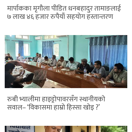
मार्पाकका मृगौला पीडित धनबहादुर तामाङलाई
७ लाख ४६ हजार रुपैयाँ सहयोग हस्तान्तरण
रुबी भ्यालीमा हाइड्रोपावरसँग स्थानीयको
सवाल– ‘विकासमा हाम्रो हिस्सा खोइ ?’