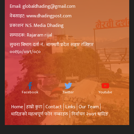
Email: globaldhading@gmail.com
वेबसाइट: www.dhadingpost.com
प्रकाशनः N.S. Media Dhading
सम्पादक: Rajaram rijal
सुचना बिभाग दर्ता नं.: बागमती प्रदेश सञ्चार रजिष्टार
००१६०/०७९/०८०
Facebook
Twitter
Youtube
Home
हाम्रो कुरा
Contact
Links
Our Team
धादिङको महत्वपूर्ण फोन नम्बरहरु
निर्वाचन २०७९ धादिङ