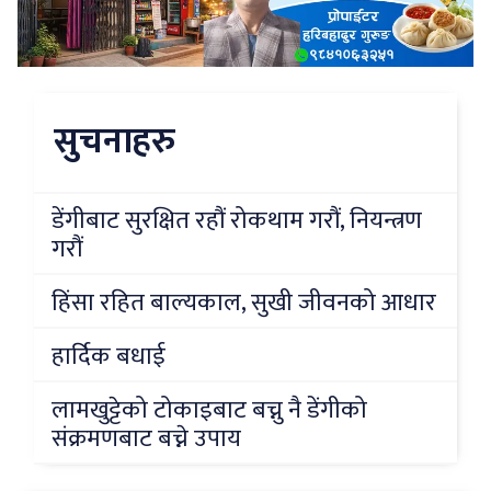
सुचनाहरु
डेंगीबाट सुरक्षित रहौं रोकथाम गरौं, नियन्त्रण
गरौं
हिंसा रहित बाल्यकाल, सुखी जीवनको आधार
हार्दिक बधाई
लामखुट्टेको टोकाइबाट बच्नु नै डेंगीको
संक्रमणबाट बच्ने उपाय