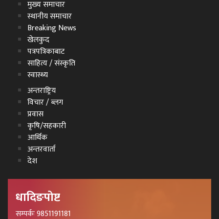
मुख्य समाचार
स्थानीय समाचार
Breaking News
खेलकुद
पत्रपत्रिकाबाट
साहित्य / संस्कृति
स्वास्थ्य
अन्तराष्ट्रिय
विचार / ब्लग
प्रवास
कृषि/सहकारी
आर्थिक
अन्तरवार्ता
देश
धादिङपोष्ट
सम्पर्कः 9851191181