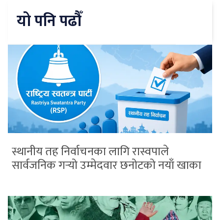
यो पनि पढौँ
स्थानीय तह निर्वाचनका लागि रास्वपाले
सार्वजनिक गर्‍यो उम्मेदवार छनोटको नयाँ खाका