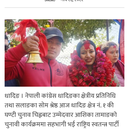
सुचनाहरु
स्वास्थ्य
भिडियो
धादिङ । नेपाली कांग्रेस धादिङका क्षेत्रीय प्रतिनिधि
तथा सलाङका सोम श्रेष्ठ आज धादिङ क्षेत्र नं. १ की
घण्टी चुनाव चिह्नबाट उम्मेदवार आशिका तामाङकाे
चुनावी कार्यक्रममा सहभागी भई राष्ट्रिय स्वतन्त्र पार्टी