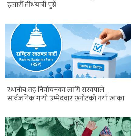
हजारौँ तीर्थयात्री पुग्ने
स्थानीय तह निर्वाचनका लागि रास्वपाले
सार्वजनिक गर्‍यो उम्मेदवार छनोटको नयाँ खाका