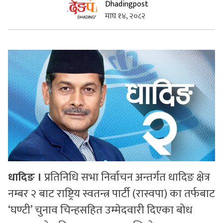
Dhadingpost
माघ १४, २०८२
सुचनाहरु
स्वास्थ्य
भिडियो
धादिङ ।
प्रतिनिधि सभा निर्वाचन अन्तर्गत धादिङ क्षेत्र
नम्बर २ बाट राष्ट्रिय स्वतन्त्र पार्टी (रास्वपा) का तर्फबाट
‘घण्टी’ चुनाव चिन्हसहित उम्मेदवारी दिएका बोध