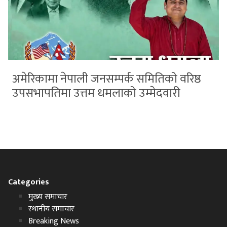
अमेरिकामा नेपाली जनसम्पर्क समितिको वरिष्ठ
उपसभापतिमा उत्तम धमलाको उम्मेदवारी
Categories
मुख्य समाचार
स्थानीय समाचार
Breaking News