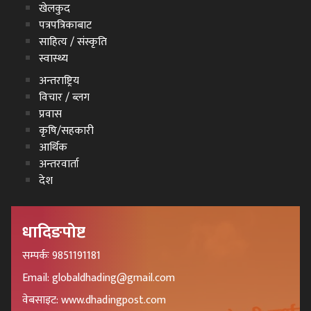
खेलकुद
पत्रपत्रिकाबाट
साहित्य / संस्कृति
स्वास्थ्य
अन्तराष्ट्रिय
विचार / ब्लग
प्रवास
कृषि/सहकारी
आर्थिक
अन्तरवार्ता
देश
धादिङपोष्ट
सम्पर्कः 9851191181
Email: globaldhading@gmail.com
वेबसाइट: www.dhadingpost.com