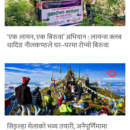
‘एक लायन, एक बिरुवा’ अभियान : लायन्स क्लब
धादिङ नीलकण्ठले घर–घरमा रोप्यो बिरुवा
सिङ्ल्हा मेलाको भव्य तयारी, जनैपूर्णिमामा