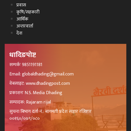
प्रवास
कृषि/सहकारी
आर्थिक
अन्तरवार्ता
देश
धादिङपोष्ट
सम्पर्कः 9851191181
Email: globaldhading@gmail.com
वेबसाइट: www.dhadingpost.com
प्रकाशनः N.S. Media Dhading
सम्पादक: Rajaram rijal
सुचना बिभाग दर्ता नं.: बागमती प्रदेश सञ्चार रजिष्टार
००१६०/०७९/०८०