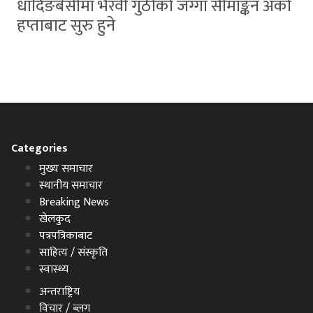
धादिङबेसीमा भैरवी गुठीको जग्गा सीमाङ्कन अर्को
हप्ताबाट सुरु हुने
Categories
मुख्य समाचार
स्थानीय समाचार
Breaking News
खेलकुद
पत्रपत्रिकाबाट
साहित्य / संस्कृति
स्वास्थ्य
अन्तराष्ट्रिय
विचार / ब्लग