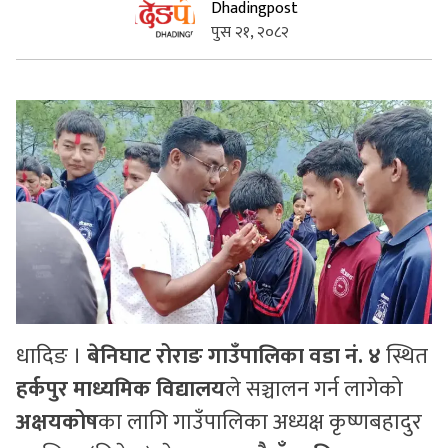
Dhadingpost
पुस २१, २०८२
सुचनाहरु
स्वास्थ्य
भिडियो
धादिङ ।
बेनिघाट रोराङ गाउँपालिका वडा नं. ४
स्थित
हर्कपुर माध्यमिक विद्यालय
ले सञ्चालन गर्न लागेको
अक्षयकोष
का लागि गाउँपालिका अध्यक्ष कृष्णबहादुर