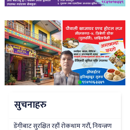
सुचनाहरु
डेंगीबाट सुरक्षित रहौं रोकथाम गरौं, नियन्त्रण