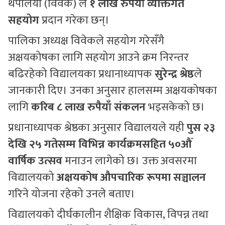
थपलिया (विवेक) ले
१ लाख रुपैयाँ व्यक्तिगत
सहयोग
प्रदान गरेका छन्।
पालिका अध्यक्ष विवेकले सहयोग गरेसँगै
अक्षयकोषका लागि सहयोग आउने क्रम निरन्तर
बढिरहेको विद्यालयका प्रधानाध्यापक
सुरेन्द्र श्रेष्ठ
ले
जानकारी दिए। उनका अनुसार हालसम्म अक्षयकोषका
लागि
करिब ८ लाख रुपैयाँ संकलन
भइसकेको छ।
प्रधानाध्यापक श्रेष्ठका अनुसार विद्यालयले यही
पुस २३
देखि २५ गतेसम्म विभिन्न कार्यक्रमसहित ५०औँ
वार्षिक उत्सव
मनाउन लागेको छ। उक्त अवसरमा
विद्यालयको
अक्षयकोष औपचारिक रूपमा सञ्चालन
गरिने योजना रहेको उनले बताए।
विद्यालयको दीर्घकालीन शैक्षिक विकास, विपन्न तथा