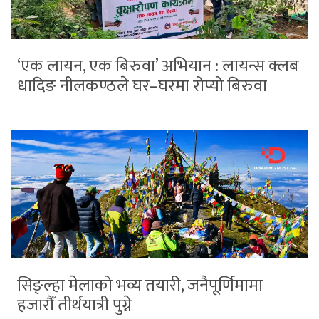
‘एक लायन, एक बिरुवा’ अभियान : लायन्स क्लब
धादिङ नीलकण्ठले घर–घरमा रोप्यो बिरुवा
सिङ्ल्हा मेलाको भव्य तयारी, जनैपूर्णिमामा
हजारौँ तीर्थयात्री पुग्ने