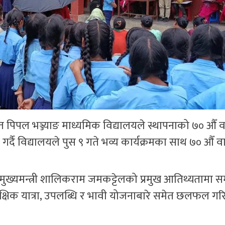
िपल भञ्ज्याङ माध्यमिक विद्यालयले स्थापनाको ७० औँ वर्
्दै विद्यालयले पुस ९ गते भव्य कार्यक्रमका साथ ७० औँ वा
ुख्यमन्त्री शालिकराम जमकट्टेलको प्रमुख आतिथ्यतामा सम्पन
ैक्षिक यात्रा, उपलब्धि र भावी योजनाबारे समेत छलफल गर