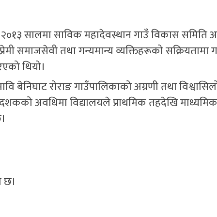
ं. २०१३ सालमा साविक महादेवस्थान गाउँ विकास समिति अन
ाप्रेमी समाजसेवी तथा गन्यमान्य व्यक्तिहरूको सक्रियतामा ग
रिएको थियो।
मावि बेनिघाट रोराङ गाउँपालिकाको अग्रणी तथा विश्वासिलो
शकको अवधिमा विद्यालयले प्राथमिक तहदेखि माध्यमिक हु
छ।
ो छ।