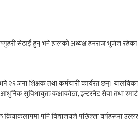
्णुहरी सेढाईं हुन् भने हालको अध्यक्ष हेमराज भुजेल रहेका
् भने २६ जना शिक्षक तथा कर्मचारी कार्यरत छन्। बालविक
आधुनिक सुविधायुक्त कक्षाकोठा, इन्टरनेट सेवा तथा स्मार्ट
त क्रियाकलापमा पनि विद्यालयले पछिल्ला वर्षहरूमा उल्ल