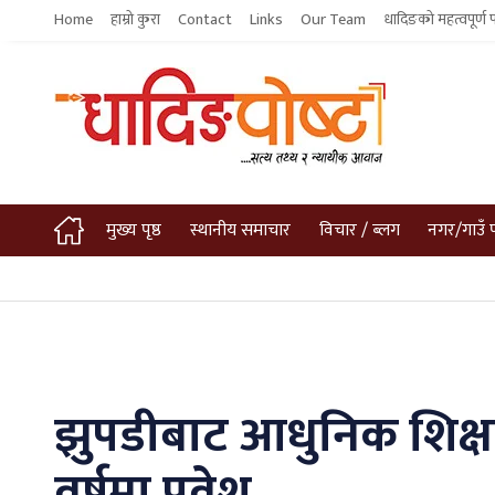
Home
हाम्रो कुरा
Contact
Links
Our Team
धादिङको महत्वपूर्ण 
मुख्य पृष्ठ
स्थानीय समाचार
विचार / ब्लग
नगर/गाउँ 
झुपडीबाट आधुनिक शिक्ष
वर्षमा प्रवेश