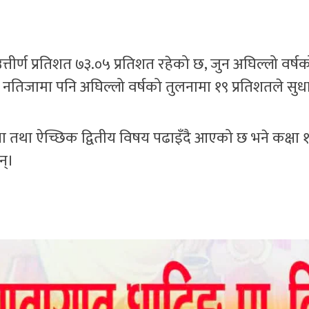
त्तीर्ण प्रतिशत ७३.०५ प्रतिशत रहेको छ, जुन अघिल्लो वर्ष
को नतिजामा पनि अघिल्लो वर्षको तुलनामा १९ प्रतिशतले सु
क्षा तथा ऐच्छिक द्वितीय विषय पढाइँदै आएको छ भने कक्षा 
न्।