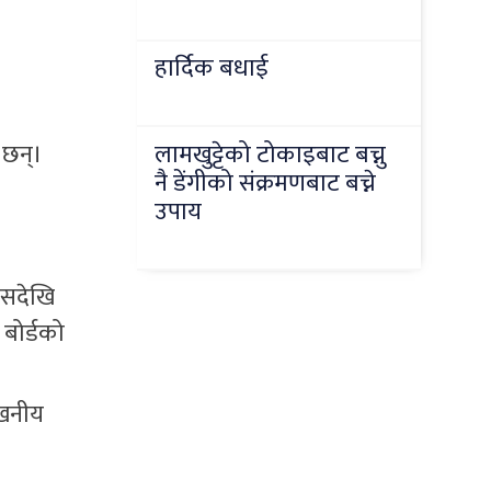
हार्दिक बधाई
लामखुट्टेको टोकाइबाट बच्नु
 छन्।
नै डेंगीको संक्रमणबाट बच्ने
उपाय
ासदेखि
 बोर्डको
ेखनीय