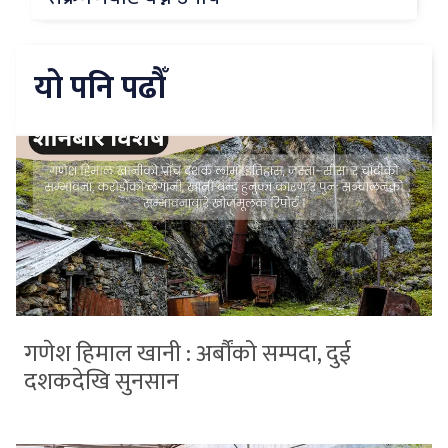
यो पनि पढौँ
गणेश हिमाल खानी : अर्बौंको सम्पदा, दुई
दशकदेखि सुनसान