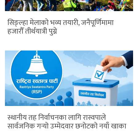
सिङ्ल्हा मेलाको भव्य तयारी, जनैपूर्णिमामा
हजारौँ तीर्थयात्री पुग्ने
स्थानीय तह निर्वाचनका लागि रास्वपाले
सार्वजनिक गर्‍यो उम्मेदवार छनोटको नयाँ खाका