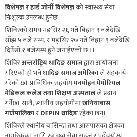
विशेषज्ञ र हार्ड जोर्नी विशेषज्ञ
को स्वास्थ्य सेवा
निःशुल्क उपलब्ध हुनेछ।
शिविरको समय मङ्सिर २६ गते बिहान ९ बजेदेखि
साँझ ५ बजे सम्म, र मङ्सिर २७ गते बिहान ९ बजेदेखि
दिउँसो १ बजेसम्म हुने जनाईएको छ ।।
शिविर
अन्तर्राष्ट्रिय धादिङ समाज
द्वारा आयोजना
गरिएको हो भने
धादिङ समाज अमेरिका
ले सहकार्य
गरेको छ। प्राविधिक सहयोग
मनमोहन मेमोरियल
मेडिकल कलेज तथा शिक्षण अस्पताल
ले प्रदान
गर्नेछ। साथै, स्थानीय सहयोगीमा
खनियाबास
गाउँपालिका
र
DEPIN धादिङ
रहेका छन्।
शिविरले स्थानीय बासिन्दा तथा आसपासका क्षेत्रका
नागरिकका लागि स्वास्थ्य सेवा सहज र पहुँचयोग्य