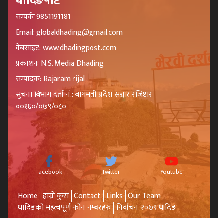
धादिङपोष्ट
सम्पर्कः 9851191181
Email: globaldhading@gmail.com
वेबसाइट: www.dhadingpost.com
प्रकाशनः N.S. Media Dhading
सम्पादक: Rajaram rijal
सुचना बिभाग दर्ता नं.: बागमती प्रदेश सञ्चार रजिष्टार
००१६०/०७९/०८०
Facebook
Twitter
Youtube
Home
हाम्रो कुरा
Contact
Links
Our Team
धादिङको महत्वपूर्ण फोन नम्बरहरु
निर्वाचन २०७९ धादिङ