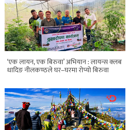
‘एक लायन, एक बिरुवा’ अभियान : लायन्स क्लब
धादिङ नीलकण्ठले घर–घरमा रोप्यो बिरुवा