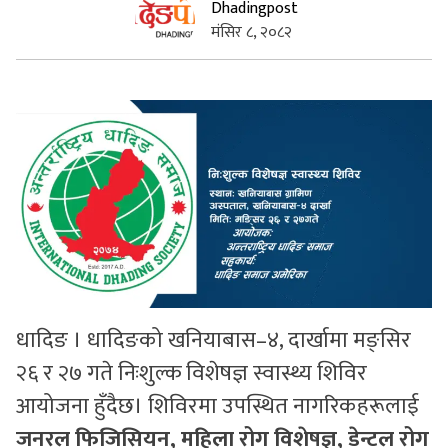
Dhadingpost
मंसिर ८, २०८२
सुचनाहरु
स्वास्थ्य
भिडियो
धादिङ । धादिङको खनियाबास–४, दार्खामा मङ्सिर
२६ र २७ गते निःशुल्क विशेषज्ञ स्वास्थ्य शिविर
आयोजना हुँदैछ। शिविरमा उपस्थित नागरिकहरूलाई
जनरल फिजिसियन, महिला रोग विशेषज्ञ, डेन्टल रोग