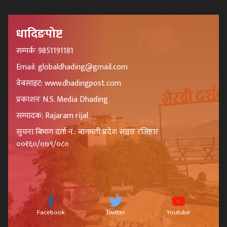
धादिङपोष्ट
सम्पर्कः 9851191181
Email: globaldhading@gmail.com
वेबसाइट: www.dhadingpost.com
प्रकाशनः N.S. Media Dhading
सम्पादक: Rajaram rijal
सुचना बिभाग दर्ता नं.: बागमती प्रदेश सञ्चार रजिष्टार
००१६०/०७९/०८०
Facebook
Twitter
Youtube