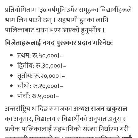
प्रतियोगितामा ३० वर्षमुनि उमेर समूहका विद्यार्थीहरूले
भाग लिन पाउने छन् । सहभागी हुनका लागि
पालिकाबाट चयन भएर आएको हुनुपर्नेछ ।
विजेताहरूलाई नगद पुरस्कार प्रदान गरिनेछ:
प्रथम: रु.५०,०००।–
द्वितीय: रु.३०,०००।–
तृतीय: रु.२०,०००।–
चौथो: रु.१०,०००।–
पाँचौं: रु.५,०००।–
अन्तर्राष्ट्रिय धादिङ समाजका अध्यक्ष
राजन खकुराल
का अनुसार, विद्यालय र विद्यार्थीको अनुपात अनुसार
प्रत्येक पालिकालाई सहभागिको संख्या निर्धारण गरी