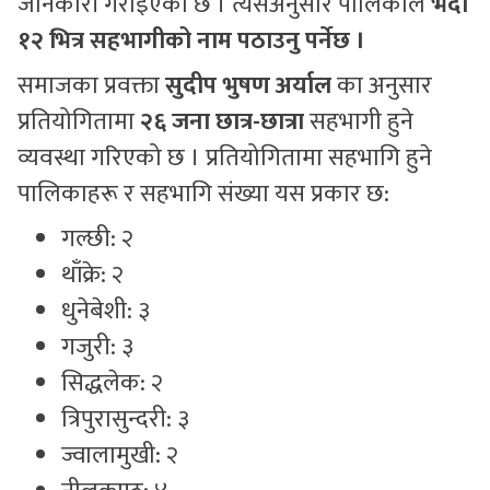
जानकारी गराइएको छ । त्यसअनुसार पालिकाले
भदौ
१२ भित्र सहभागीको नाम पठाउनु पर्नेछ ।
समाजका प्रवक्ता
सुदीप भुषण अर्याल
का अनुसार
प्रतियोगितामा
२६ जना छात्र-छात्रा
सहभागी हुने
व्यवस्था गरिएको छ । प्रतियोगितामा सहभागि हुने
पालिकाहरू र सहभागि संख्या यस प्रकार छ:
गल्छी: २
थाँक्रे: २
धुनेबेशी: ३
गजुरी: ३
सिद्धलेक: २
त्रिपुरासुन्दरी: ३
ज्वालामुखी: २