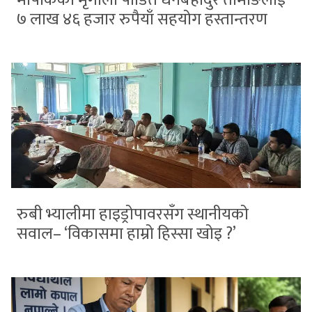
७ लाख ४६ हजार रुपैयाँ सहयोग हस्तान्तरण
रुबी भ्यालीमा हाइड्रोपावरसँग स्थानीयको
सवाल– ‘विकासमा हाम्रो हिस्सा खोइ ?’