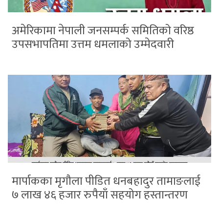
अमेरिकामा नेपाली जनसम्पर्क समितिको वरिष्ठ
उपसभापतिमा उत्तम धमलाको उम्मेदवारी
मार्पाकका मृगौला पीडित धनबहादुर तामाङलाई
७ लाख ४६ हजार रुपैयाँ सहयोग हस्तान्तरण