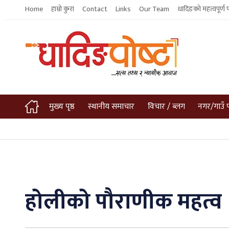
Home
हाम्रो कुरा
Contact
Links
Our Team
धादिङको महत्वपूर्ण 
मुख्य पृष्ठ
स्थानीय समाचार
विचार / ब्लग
नगर/गाउँ 
होलीको पौराणीक महत्व