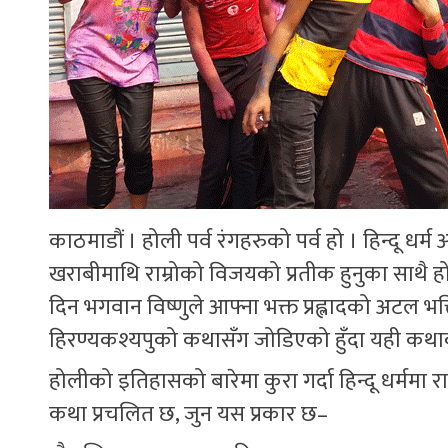
काठमाडौं । होली पर्व रंगहरुको पर्व हो । हिन्दू धर्म
खराबीमाथि राम्रोको विजयको प्रतीक हुनुका साथै ह
दिन भगवान विष्णुले आफ्ना भक्त प्रह्लादको अटल भक्त
हिरण्यकश्यपुको कथासँग जोडिएको हुँदा यही कथाक
होलीको इतिहासको बारेमा कुरा गर्दा हिन्दू धर्ममा
कथा प्रचलित छ, जुन यस प्रकार छ–