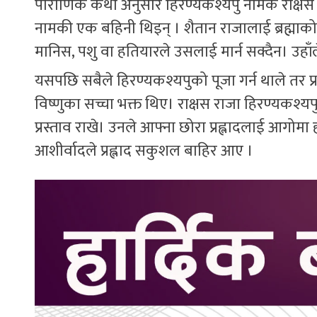
पौराणिक कथा अनुसार हिरण्यकश्यपु नामक राक्षस 
नामकी एक बहिनी थिइन् । शैतान राजालाई ब्रह्माको
मानिस, पशु वा हतियारले उसलाई मार्न सक्दैन। उहाँ
यसपछि सबैले हिरण्यकश्यपुको पूजा गर्न थाले तर प्र
विष्णुका सच्चा भक्त थिए। राक्षस राजा हिरण्यकश्यपु
प्रस्ताव राखे। उनले आफ्ना छोरा प्रह्लादलाई आग
आशीर्वादले प्रह्लाद सकुशल बाहिर आए ।