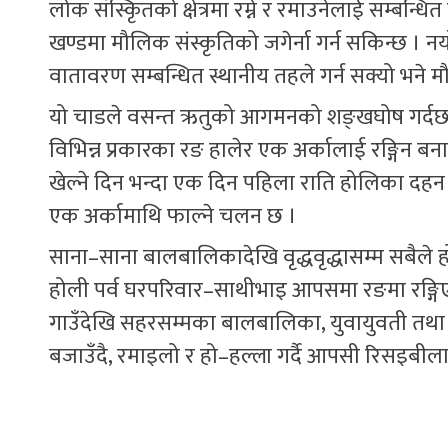
लोक संस्कृितको क्षेत्रमा रम्ने र रमाउनेलाई सम्बन्धि
खण्डमा मौलिक संस्कृतिको जगेर्ना गर्न सकिन्छ । नय
वातावरण सम्बन्धित स्थानीय तहले गर्न सक्यो भने मौ
यो चाडले वसन्त ऋतुको आगमनको शङ्खघोष गर्दछ ।
विभिन्न प्रकारका रङ हालेर एक अर्कालाई रङ्गिन 
खेल्ने दिन भन्दा एक दिन पहिला राति होलिका दहन
एक अर्कामाथि फाल्ने चलन छ ।
साना–साना बालबालिकादेखि वृद्धवृद्धासम्म सबैले हो
होली पर्व घरपरिवार–साथीभाइ आपसमा रङमा रङ्गिए
गाउँदेखि सहरसम्मका बालबालिका, युवायुवती तथा प
बजाउँदै, रमाइलो र हो–हल्ला गर्दै आपसी रिसइबीलाई 