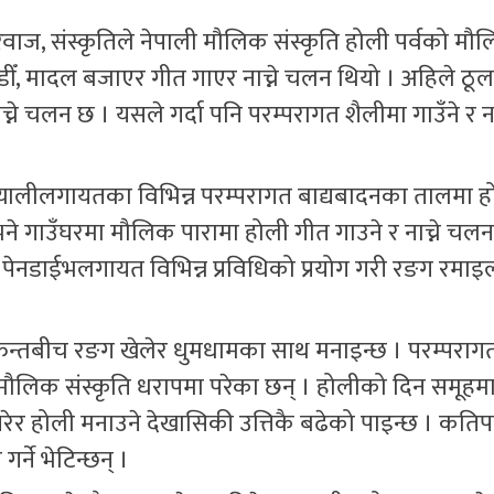
िवाज, संस्कृतिले नेपाली मौलिक संस्कृति होली पर्वको मौ
ीँ, मादल बजाएर गीत गाएर नाच्ने चलन थियो । अहिले ठूल
ाच्ने चलन छ । यसले गर्दा पनि परम्परागत शैलीमा गाउँने र न
झ्यालीलगायतका विभिन्न परम्परागत बाद्यबादनका तालमा 
िले भने गाउँघरमा मौलिक पारामा होली गीत गाउने र नाच्ने चलन
, पेनडाईभलगायत विभिन्न प्रविधिको प्रयोग गरी रङग रमा
न्तबीच रङग खेलेर धुमधामका साथ मनाइन्छ । परम्पराग
पनि मौलिक संस्कृति धरापमा परेका छन् । होलीको दिन समूह
ेर होली मनाउने देखासिकी उत्तिकै बढेको पाइन्छ । कतिप
्ने भेटिन्छन् ।