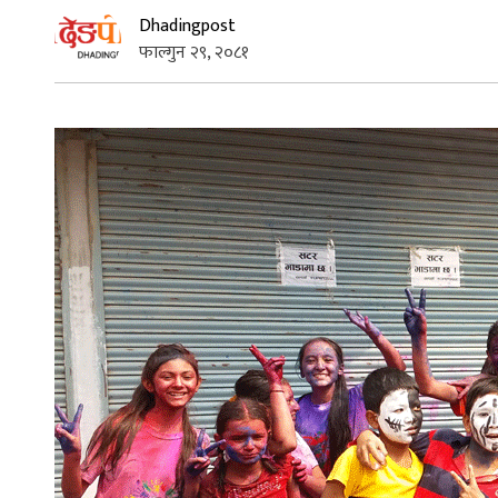
Dhadingpost
फाल्गुन २९, २०८१