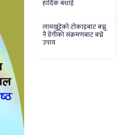
हार्दिक बधाई
लामखुट्टेको टोकाइबाट बच्नु
नै डेंगीको संक्रमणबाट बच्ने
उपाय