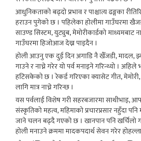
आधुनिकताको बढ्दो प्रभाव र पाश्चात्य ढङ्गका रीतिर
हराउन पुगेको छ । पहिलेका होलीमा गाउँघरमा खैजड
साउण्ड सिस्टम, युट्युब, मेमोरीकार्डको माध्यमबाट न
गाउँघरमा हिजोआज देख्न पाइदैन ।
होली आउनु एक दुई दिन अगाडि नै खैँजडी, मादल, 
गाउने र नाच्ने गरेर यो पर्व मनाइने गरिन्थ्यो । अह
हटिसकेको छ । रेकर्ड गरिएका क्यासेट गीत, मेमोरी
लागि मात्र नाच्ने गरिन्छ ।
यस पर्वलाई विशेष गरी सहरबजारमा साथीभाइ, आफ
संस्कृतिको महत्व, महिमाको प्रचारप्रसार नहुँदा 
जाने चलन बढ्दै गएको छ । खानपान पनि खर्चिलो गर
होली मनाउने क्रममा मादकपदार्थ सेवन गरेर होहल्ला गर