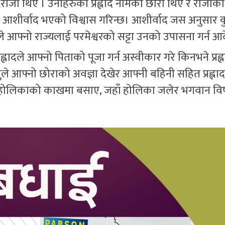
राजा थिए । उनीहरुको प्रह्लाद नामको छोरा थिए र राजाक
 आशीर्वाद भएको विश्वास गरिन्छ। आशीर्वाद जस अनुसार क
ले आफ्नो राज्यलाई परमेश्वरको सट्टा उनको उपासना गर्न आ
ह्लादले आफ्नो पिताको पूजा गर्न अस्वीकार गरे किनभने प्रह
ले आफ्नो छोराको अवज्ञा देखेर आफ्नी बहिनी सहित प्रह्लादल
ोमा होलिकाको काखमा बसाए, जहाँ होलिका जलेर भगवान विष