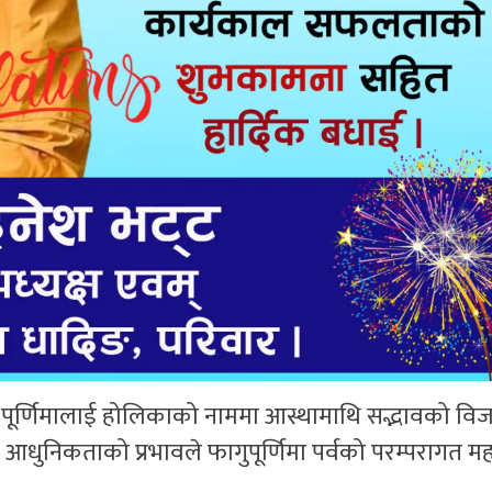
ल पूर्णिमालाई होलिकाको नाममा आस्थामाथि सद्भावको व
आधुनिकताको प्रभावले फागुपूर्णिमा पर्वको परम्परागत मह