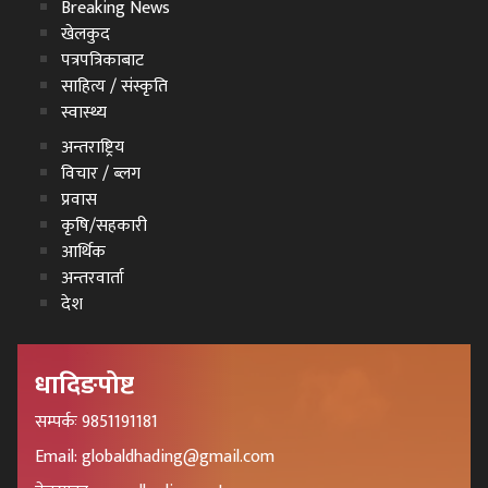
Breaking News
खेलकुद
पत्रपत्रिकाबाट
साहित्य / संस्कृति
स्वास्थ्य
अन्तराष्ट्रिय
विचार / ब्लग
प्रवास
कृषि/सहकारी
आर्थिक
अन्तरवार्ता
देश
धादिङपोष्ट
सम्पर्कः 9851191181
Email: globaldhading@gmail.com