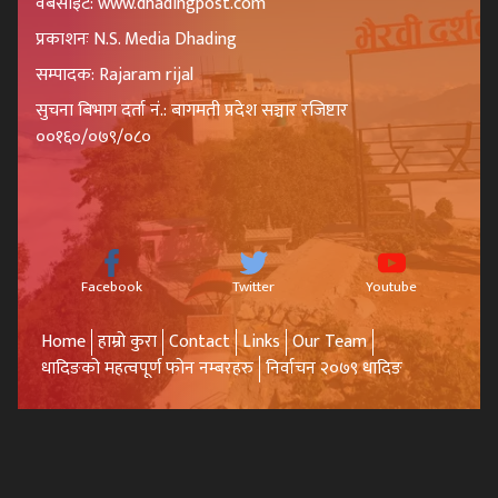
वेबसाइट: www.dhadingpost.com
प्रकाशनः N.S. Media Dhading
सम्पादक: Rajaram rijal
सुचना बिभाग दर्ता नं.: बागमती प्रदेश सञ्चार रजिष्टार
००१६०/०७९/०८०
Facebook
Twitter
Youtube
Home
हाम्रो कुरा
Contact
Links
Our Team
धादिङको महत्वपूर्ण फोन नम्बरहरु
निर्वाचन २०७९ धादिङ