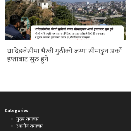
धादिङबेसीमा भैरवी गुठीको जग्गा सीमाङ्कन अर्को
हप्ताबाट सुरु हुने
Categories
मुख्य समाचार
स्थानीय समाचार