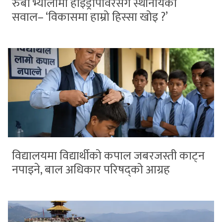
रुबी भ्यालीमा हाइड्रोपावरसँग स्थानीयको
सवाल– ‘विकासमा हाम्रो हिस्सा खोइ ?’
विद्यालयमा विद्यार्थीको कपाल जबरजस्ती काट्न
नपाइने, बाल अधिकार परिषद्को आग्रह