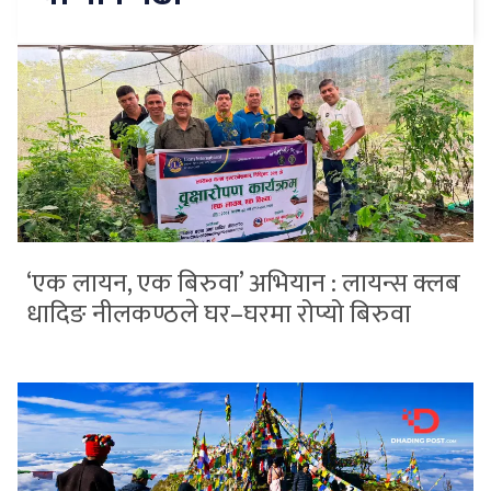
‘एक लायन, एक बिरुवा’ अभियान : लायन्स क्लब
धादिङ नीलकण्ठले घर–घरमा रोप्यो बिरुवा