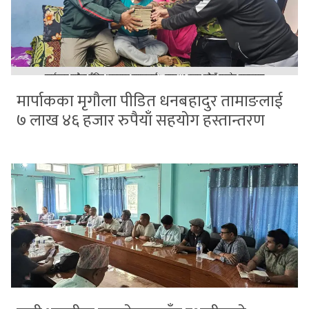
मार्पाकका मृगौला पीडित धनबहादुर तामाङलाई
७ लाख ४६ हजार रुपैयाँ सहयोग हस्तान्तरण