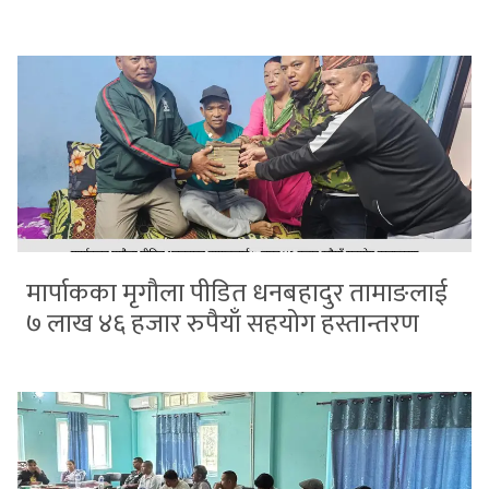
मार्पाकका मृगौला पीडित धनबहादुर तामाङलाई
७ लाख ४६ हजार रुपैयाँ सहयोग हस्तान्तरण