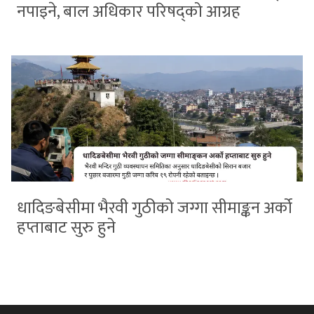
नपाइने, बाल अधिकार परिषद्को आग्रह
धादिङबेसीमा भैरवी गुठीको जग्गा सीमाङ्कन अर्को
हप्ताबाट सुरु हुने