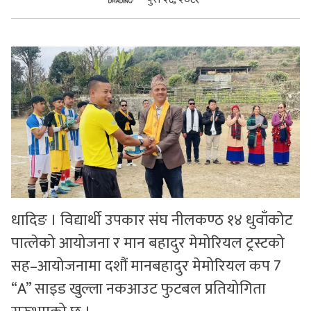
सुचनाहरु
स्वास्थ्य
भिडियो
धादिङ । विद्यार्थी उपकार संघ नीलकण्ठ १४ धुवाँकोट
पात्लेको आयोजना र मान बहादुर मेमोरियल ट्रस्टको
सह–आयोजनामा दशौं मानबहादुर मेमोरियल कप 7
“A” साइड खुल्ला नकआउट फुटबल प्रतियोगिता