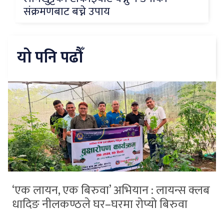
संक्रमणबाट बच्ने उपाय
यो पनि पढौँ
‘एक लायन, एक बिरुवा’ अभियान : लायन्स क्लब
धादिङ नीलकण्ठले घर–घरमा रोप्यो बिरुवा