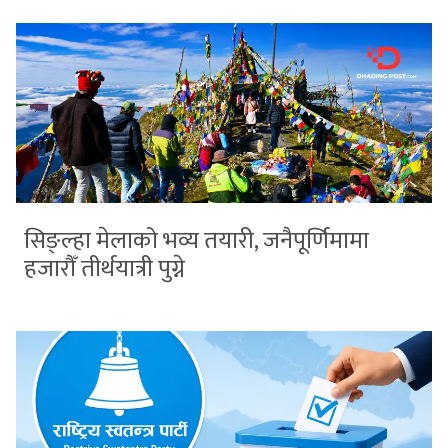
सिङ्ल्हा मेलाको भव्य तयारी, जनैपूर्णिमामा
हजारौँ तीर्थयात्री पुग्ने