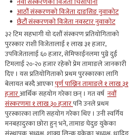
नवौं संस्करणको विजेता चिसापानी
आठौं संस्करणको विजेता दाङसिङ नुवाकोट
छैटौंं संस्करणको विजेता नवस्टार नुवाकोट
३२ टिम सहभागी यो दशौं संस्करण प्रतियोगिताको
पुरस्कार राशी विजेतालाई १ लाख ३१ हजार,
उपविजेतालाई ६० हजार, सेमिफाईनलमा पुग्ने दुई
टिमलाई २०-२० हजार रहेको प्रेम तामाङले जानकारी
दिए । यस प्रतियोगिताको प्रथम पुरस्कारका लागि
बेलायत बस्दै आएका
पूर्ण पाख्रिन तामाङले १ लाख ३१
हजार
आर्थिक सहयोग गरेका छन् । गत वर्ष
नवौं
संस्करणमा १ लाख ३० हजार
पनि उनले प्रथम
पुरस्कारका लागि सहयोग गरेका थिए । उनी स्वर्गिय
मनबहादुरका छोरा हुन् भने, तामाङ घेदुङ युकेका
संस्थापक अध्यक्ष, शाक्य लिन्क युकेका अध्यक्ष, धादिङ