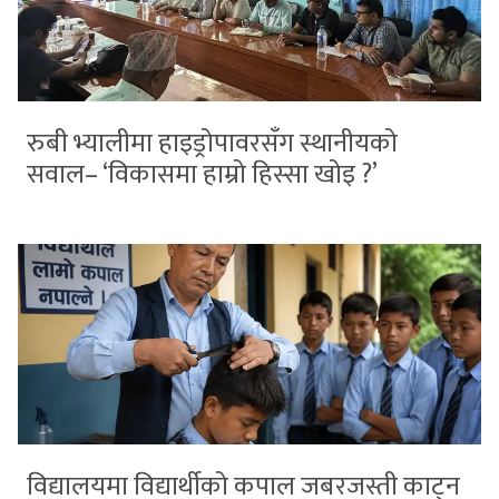
रुबी भ्यालीमा हाइड्रोपावरसँग स्थानीयको
सवाल– ‘विकासमा हाम्रो हिस्सा खोइ ?’
विद्यालयमा विद्यार्थीको कपाल जबरजस्ती काट्न