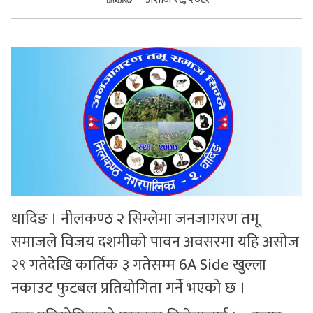
सुचनाहरु
स्वास्थ्य
भिडियो
धादिङ । नीलकण्ठ २ सिम्लेमा जनजागरण तमू
समाजले विजय दशमीको पावन अवसरमा यहि असोज
२९ गतेदेखि कार्तिक ३ गतेसम्म 6A Side खुल्ला
नकाउट फुटबल प्रतियोगिता गर्ने भएको छ ।