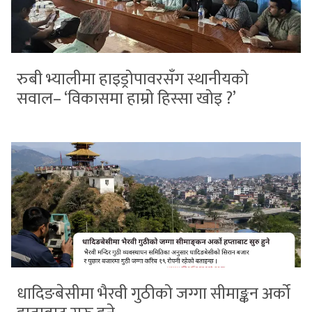
रुबी भ्यालीमा हाइड्रोपावरसँग स्थानीयको
सवाल– ‘विकासमा हाम्रो हिस्सा खोइ ?’
धादिङबेसीमा भैरवी गुठीको जग्गा सीमाङ्कन अर्को