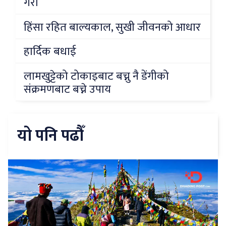
गरौं
हिंसा रहित बाल्यकाल, सुखी जीवनको आधार
हार्दिक बधाई
लामखुट्टेको टोकाइबाट बच्नु नै डेंगीको
संक्रमणबाट बच्ने उपाय
यो पनि पढौँ