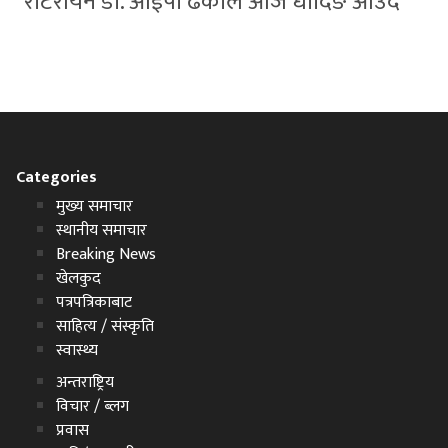
रोटरीयन डा. आईपी ढकाल आज धादिङ आउँदै
Categories
मुख्य समाचार
स्थानीय समाचार
Breaking News
खेलकुद
पत्रपत्रिकाबाट
साहित्य / संस्कृति
स्वास्थ्य
अन्तराष्ट्रिय
विचार / ब्लग
प्रवास