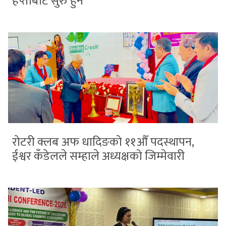
हप्ताबाट सुरु हुने
रोटरी क्लब अफ धादिङको ११औँ पदस्थापन,
ईश्वर कँडेलले सम्हाले अध्यक्षको जिम्मेवारी