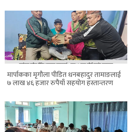
मार्पाकका मृगौला पीडित धनबहादुर तामाङलाई
७ लाख ४६ हजार रुपैयाँ सहयोग हस्तान्तरण