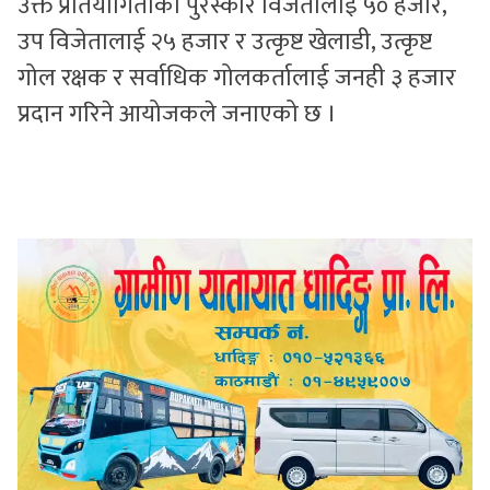
उक्त प्रतियोगिताको पुरस्कार विजेतालाई ५० हजार,
उप विजेतालाई २५ हजार र उत्कृष्ट खेलाडी, उत्कृष्ट
गोल रक्षक र सर्वाधिक गोलकर्तालाई जनही ३ हजार
प्रदान गरिने आयोजकले जनाएको छ ।