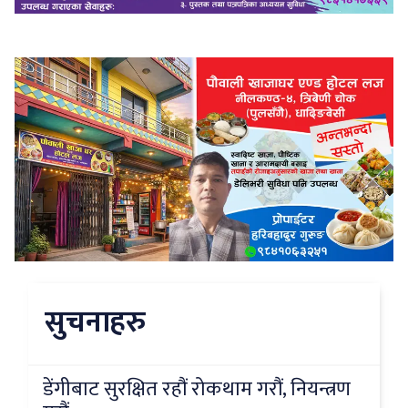
सुचनाहरु
डेंगीबाट सुरक्षित रहौं रोकथाम गरौं, नियन्त्रण