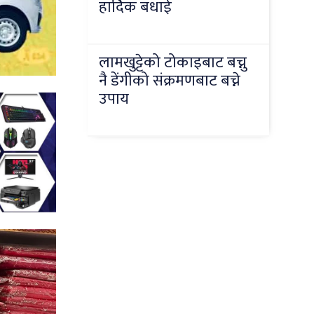
हार्दिक बधाई
लामखुट्टेको टोकाइबाट बच्नु
नै डेंगीको संक्रमणबाट बच्ने
उपाय