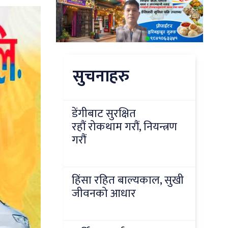
सुचनाहरु
डेंगीबाट सुरक्षित
रहौं रोकथाम गरौं, नियन्त्रण
गरौं
हिंसा रहित बाल्यकाल, सुखी
जीवनको आधार