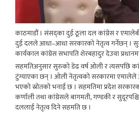
काठमाडौं । संसद्का दुई ठूला दल कांग्रेस र एमा
दुई दलले आधा–आधा सरकारको नेतृत्व गर्नेछन् । सुरु
कार्यकाल कांग्रेस सभापति शेरबहादुर देउवा प्रधानमन
सहमतिअनुसार सुरुको डेढ वर्ष ओली र त्यसपछि कांग्रे
टुंग्याएका छन् । ओली नेतृत्वको सरकारमा एमालेले 
भएको स्रोतको भनाई छ । सहमतिमा प्रदेश सरकारको
कर्णाली तथा कांग्रेसले बागमती, गण्डकी र सुदूरपश्चिम
दललाई नेतृत्व दिने सहमति छ ।