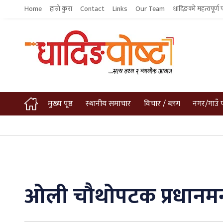
Home
हाम्रो कुरा
Contact
Links
Our Team
धादिङको महत्वपूर्ण 
मुख्य पृष्ठ
स्थानीय समाचार
विचार / ब्लग
नगर/गाउँ 
ओली चौथोपटक प्रधानमन्त्र