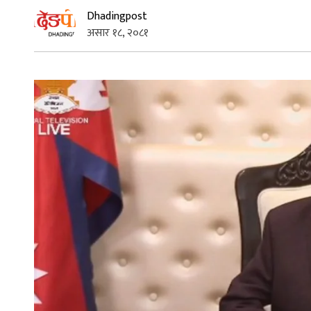
Dhadingpost
असार १८, २०८१