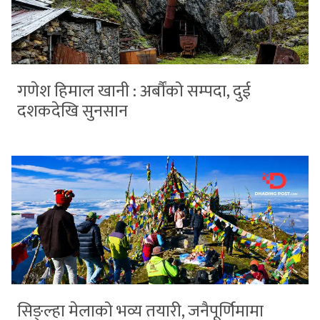
गणेश हिमाल खानी : अर्बौंको सम्पदा, दुई
दशकदेखि सुनसान
सिङ्ल्हा मेलाको भव्य तयारी, जनैपूर्णिमामा