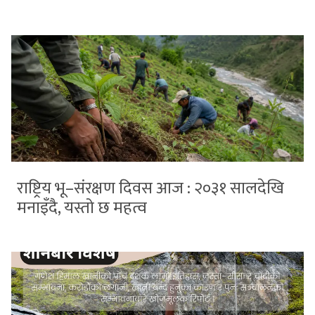
राष्ट्रिय भू–संरक्षण दिवस आज : २०३१ सालदेखि
मनाइँदै, यस्तो छ महत्व