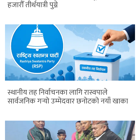
हजारौँ तीर्थयात्री पुग्ने
स्थानीय तह निर्वाचनका लागि रास्वपाले
सार्वजनिक गर्‍यो उम्मेदवार छनोटको नयाँ खाका