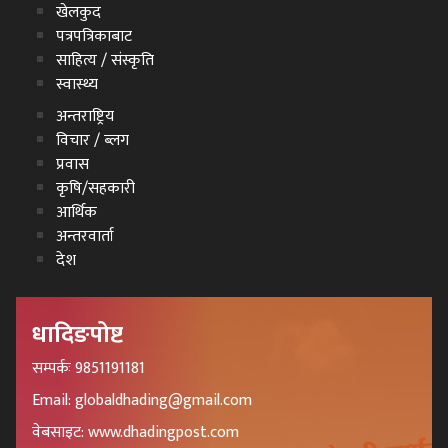
खेलकुद
पत्रपत्रिकाबाट
साहित्य / संस्कृति
स्वास्थ्य
अन्तराष्ट्रिय
विचार / ब्लग
प्रवास
कृषि/सहकारी
आर्थिक
अन्तरवार्ता
देश
धादिङपोष्ट
सम्पर्कः 9851191181
Email: globaldhading@gmail.com
वेबसाइट: www.dhadingpost.com