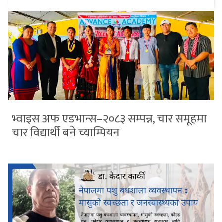
भ्वाइस अफ एडभान्स–२०८३ सम्पन्न, चार समूहमा
चार विद्यार्थी बने च्याम्पियन