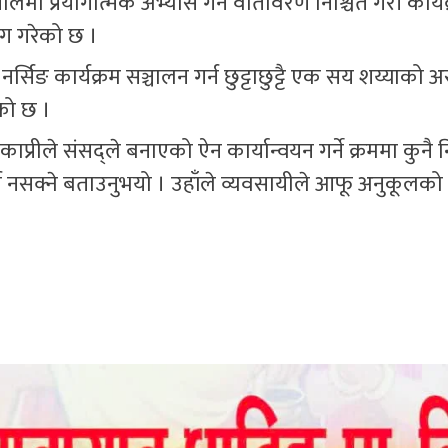
मा प्रयोगात्मक अभ्यास गर्ने वातावरण निश्चित गरी कार्य
ाग गरेको छ ।
्सिङ कार्यक्रम सञ्चालन गर्न छुट्टाछुट्टै एक सय शय्याको 
ेको छ ।
्रीले संसद्ले बनाएको ऐन कार्यान्वयन गर्ने क्रममा कुनै 
र्न नसक्ने बताउनुभयो । उहाँले व्यवसायीले आफू अनुकूलको