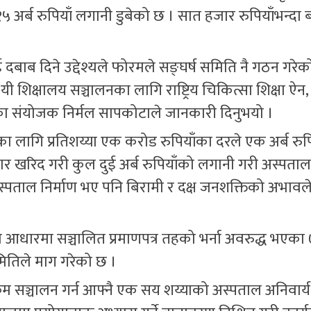
िब १५ अर्ब रुपियाँ लगानी डुबेको छ । सात हजार रुपियाँभन्दा 
बाब दिने उद्देश्यले फोरमले सङ्घर्ष समिति नै गठन गरेक
शिक्षालय सञ्चालनका लागि राष्ट्रिय चिकित्सा शिक्षा ऐन
तिका संयोजक निर्मल सापकोटाले जानकारी दिनुभयो ।
का लागि प्रतिशय्या एक करोड रुपियाँका दरले एक अर्ब रुप
ार खरिद गरी कुल दुई अर्ब रुपियाँको लगानी गरी अस्पता
पताल निर्माण भए पनि बिरामी र दक्ष जनशक्तिको अभावले
धारमा सञ्चालित प्रमाणपत्र तहको भर्ना अवरुद्ध भएका
मितिले माग गरेको छ ।
म सञ्चालन गर्न आफ्नै एक सय शय्याको अस्पताल अनिवार्य हु