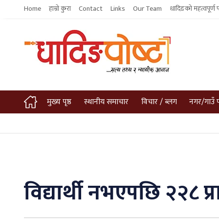
Home
हाम्रो कुरा
Contact
Links
Our Team
धादिङको महत्वपूर्ण 
मुख्य पृष्ठ
स्थानीय समाचार
विचार / ब्लग
नगर/गाउँ 
विद्यार्थी नभएपछि २२८ प्