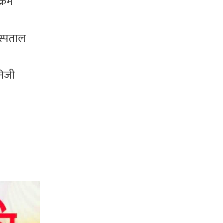
क्रम
अस्पताल
निजी