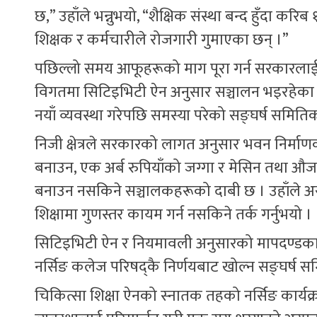
छ,” उहाँले भन्नुभयो, “शैक्षिक संस्था बन्द हुँदा कर
शिक्षक र कर्मचारीले रोजगारी गुमाएका छन् ।”
पछिल्लो समय आफूहरूको माग पूरा गर्न सरकारलाई द
विगतमा सिटिइभिटी ऐन अनुसार सञ्चालन भइरहेका यी 
नयाँ व्यवस्था गरेपछि समस्या परेको सङ्घर्ष समि
निजी क्षेत्रले सरकारको लागत अनुसार भवन निर्माण
बनाउन, एक अर्ब रुपियाँको जग्गा र मेसिन तथा औज
बनाउन नसकिने सञ्चालकहरूको दाबी छ । उहाँले अस्
शिक्षामा गुणस्तर कायम गर्न नसकिने तर्क गर्नुभयो ।
सिटिइभिटी ऐन र नियमावली अनुसारको मापदण्डका आ
नर्सिङ कलेज परिषद्कै निर्णयबाट खोल्न सङ्घर्ष स
चिकित्सा शिक्षा ऐनको स्नातक तहको नर्सिङ कार्यक्र