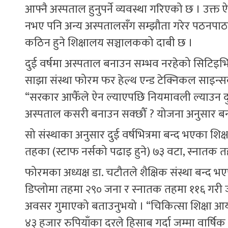
आफ्नै अस्पताल हुनुपर्ने व्यवस्था गरिएको छ । उ
नभए पनि अन्य अस्पतालसँग सम्झौता गरेर पठनपाठन सञ
कठिन हुने शिक्षालय सञ्चालकको दाबी छ ।
दुई वर्षमा अस्पताल बनाउन सम्भव नरहेको सिटिइभि
साझा संस्था फोरम फर हेल्थ एन्ड टेक्निकल साइन्सका
“सरकार आफैँले ऐन ल्याएपछि नियमावली ल्याउन दुई
अस्पताल कसरी बनाउन सक्छौँ ? योजना अनुसार बनाउ
सो संस्थाका अनुसार दुई वर्षभित्रमा बन्द भएका शिक्
तहका (स्टाफ नर्सको पढाइ हुने) ७३ वटा, स्नातक 
फोरमका अध्यक्ष डा. चटौतले शैक्षिक संस्था बन्द भ
डिप्लोमा तहमा २९० जना र स्नातक तहमा ११६ गरी जम्म
अवसर गुमाएको बताउनुभयो । “चिकित्सा शिक्षा आयो
४३ हजार रुपियाँका दरले हिसाब गर्दा जम्मा वार्षि