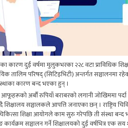
्झनका कारण दुई वर्षमा मुलुकभरका २२८ वटा प्राविधिक शिक्
यिक तालिम परिषद् (सिटिइभिटी) अन्तर्गत सञ्चालनमा रहे
वस्थाका कारण बन्द भएका हुन् ।
 आफूहरूको अर्बौं रुपियाँ बराबरको लगानी जोखिममा पर्दा
क्षालय सञ्चालकले आपत्ति जनाएका छन् । राष्ट्रिय चिक
कित्सा शिक्षा आयोगले काम सुरु गरेपछि ती संस्था बन्द 
कार्यक्रम सञ्चालन गर्ने शिक्षालयको दुई वर्षभित्र एक सय