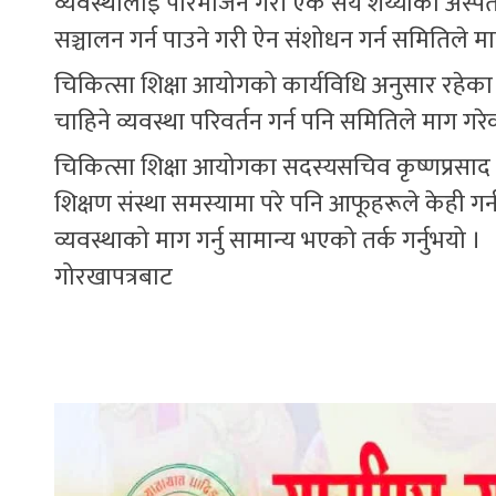
व्यवस्थालाई परिमार्जन गरी एक सय शय्याको अस्पताल
सञ्चालन गर्न पाउने गरी ऐन संशोधन गर्न समितिले म
चिकित्सा शिक्षा आयोगको कार्यविधि अनुसार रहेका नर
चाहिने व्यवस्था परिवर्तन गर्न पनि समितिले माग गर
चिकित्सा शिक्षा आयोगका सदस्यसचिव कृष्णप्रसाद काप
शिक्षण संस्था समस्यामा परे पनि आफूहरूले केही ग
व्यवस्थाको माग गर्नु सामान्य भएको तर्क गर्नुभयो ।
गोरखापत्रबाट