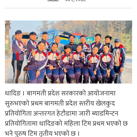
सुचनाहरु
स्वास्थ्य
भिडियो
धादिङ । बागमती प्रदेश सरकारकाे आयाेजनामा
सुरुभएकाे प्रथम बागमती प्रदेश स्तरीय खेलकुद
प्रतियाेगिता अन्तरगत हेटाैडामा जारी ब्याडमिन्टन
प्रतियाेगितामा धादिङको महिला टिम प्रथम भएकाे छ
भने पुरुष टिम तृतीय भएकाे छ ।