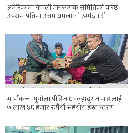
अमेरिकामा नेपाली जनसम्पर्क समितिको वरिष्ठ
उपसभापतिमा उत्तम धमलाको उम्मेदवारी
मार्पाकका मृगौला पीडित धनबहादुर तामाङलाई
७ लाख ४६ हजार रुपैयाँ सहयोग हस्तान्तरण