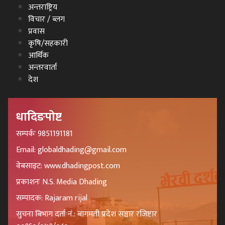
अन्तराष्ट्रिय
विचार / ब्लग
प्रवास
कृषि/सहकारी
आर्थिक
अन्तरवार्ता
देश
धादिङपोष्ट
सम्पर्कः 9851191181
Email: globaldhading@gmail.com
वेबसाइट: www.dhadingpost.com
प्रकाशनः N.S. Media Dhading
सम्पादक: Rajaram rijal
सुचना बिभाग दर्ता नं.: बागमती प्रदेश सञ्चार रजिष्टार