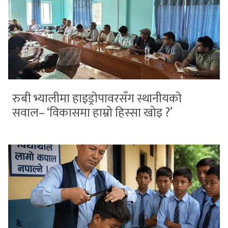
रुबी भ्यालीमा हाइड्रोपावरसँग स्थानीयको
सवाल– ‘विकासमा हाम्रो हिस्सा खोइ ?’