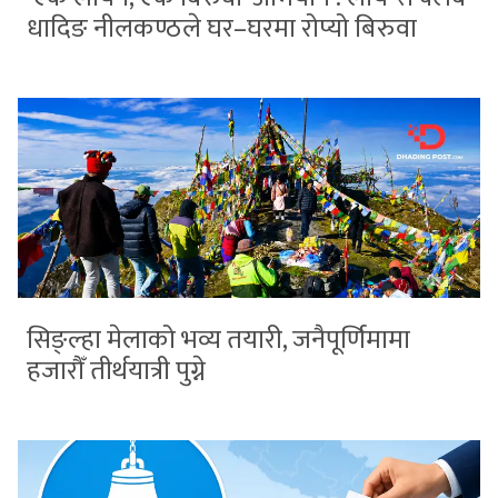
धादिङ नीलकण्ठले घर–घरमा रोप्यो बिरुवा
सिङ्ल्हा मेलाको भव्य तयारी, जनैपूर्णिमामा
हजारौँ तीर्थयात्री पुग्ने