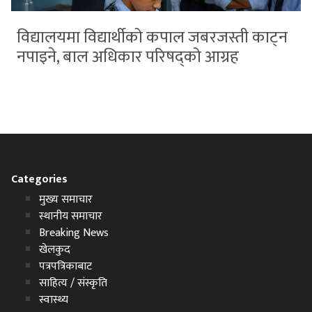
विद्यालयमा विद्यार्थीको कपाल जबरजस्ती काट्न
नपाइने, बाल अधिकार परिषद्को आग्रह
Categories
मुख्य समाचार
स्थानीय समाचार
Breaking News
खेलकुद
पत्रपत्रिकाबाट
साहित्य / संस्कृति
स्वास्थ्य