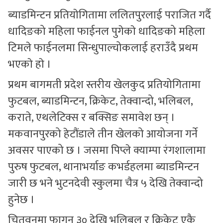
ब्याडमिन्टन प्रतियाेगितामा ललितपुरलाई पराजित गर्दै
धादिङको महिला फाईनल पुगेकाे धादिङको महिला
टिमले फाईनलमा सिन्धुपाल्चोकलाई हराउँदै प्रथम
भएकाे हाे ।
प्रथम बागमती प्रदेश स्तरीय खेलकुद प्रतियोगितामा
फुटबल, ब्याडमिन्टन, क्रिकेट, तेक्वान्दो, भलिबल,
कराते, एथलेटिक्स र बक्सिङ समावेश छन् ।
मकवानपुरको हेटौंडाले तीन खेलको आयोजना गर्ने
अवसर पाएको छ । जसमा पिप्ले क्याम्पा रंगशालामा
पुरुष फुटबल, थानाभर्याङ कभर्डहलमा ब्याडमिन्टन
जारी छ भने भुटनदेवी स्कुलमा चैत्र ५ देखि तेक्वान्दो
हुनेछ ।
चितवनमा फागुन ३० देखि भलिबल र क्रिकेट एकै