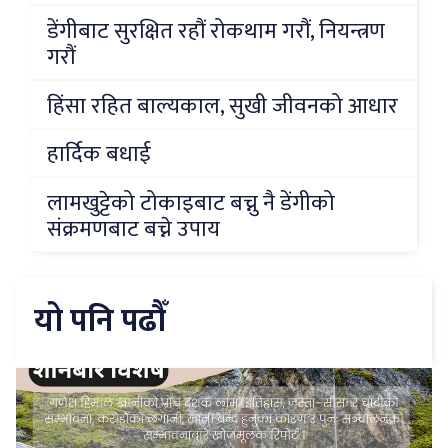
डेंगीबाट सुरक्षित रहौं रोकथाम गरौं, नियन्त्रण
गरौं
हिंसा रहित बाल्यकाल, सुखी जीवनको आधार
हार्दिक बधाई
लामखुट्टेको टोकाइबाट बच्नु नै डेंगीको
संक्रमणबाट बच्ने उपाय
यो पनि पढौँ