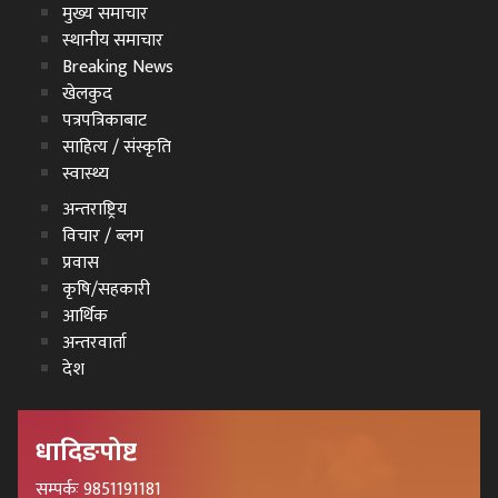
मुख्य समाचार
स्थानीय समाचार
Breaking News
खेलकुद
पत्रपत्रिकाबाट
साहित्य / संस्कृति
स्वास्थ्य
अन्तराष्ट्रिय
विचार / ब्लग
प्रवास
कृषि/सहकारी
आर्थिक
अन्तरवार्ता
देश
धादिङपोष्ट
सम्पर्कः 9851191181