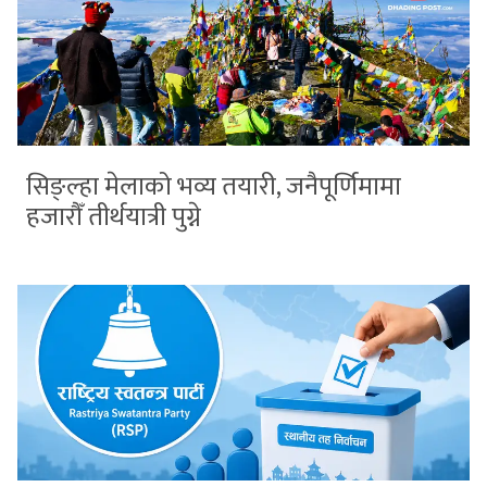
सिङ्ल्हा मेलाको भव्य तयारी, जनैपूर्णिमामा
हजारौँ तीर्थयात्री पुग्ने