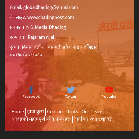
Email: globaldhading@gmail.com
वेबसाइट: www.dhadingpost.com
प्रकाशनः N.S. Media Dhading
सम्पादक: Rajaram rijal
सुचना बिभाग दर्ता नं.: बागमती प्रदेश सञ्चार रजिष्टार
००१६०/०७९/०८०
Facebook
Twitter
Youtube
Home
हाम्रो कुरा
Contact
Links
Our Team
धादिङको महत्वपूर्ण फोन नम्बरहरु
निर्वाचन २०७९ धादिङ