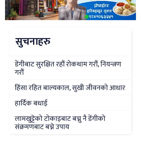
सुचनाहरु
डेंगीबाट सुरक्षित रहौं रोकथाम गरौं, नियन्त्रण
गरौं
हिंसा रहित बाल्यकाल, सुखी जीवनको आधार
हार्दिक बधाई
लामखुट्टेको टोकाइबाट बच्नु नै डेंगीको
संक्रमणबाट बच्ने उपाय