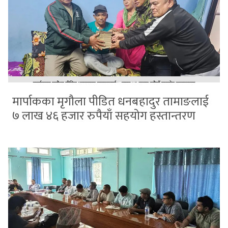
मार्पाकका मृगौला पीडित धनबहादुर तामाङलाई
७ लाख ४६ हजार रुपैयाँ सहयोग हस्तान्तरण