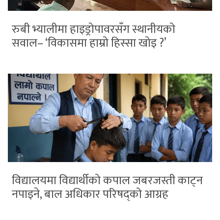
रुबी भ्यालीमा हाइड्रोपावरसँग स्थानीयको
सवाल– ‘विकासमा हाम्रो हिस्सा खोइ ?’
विद्यालयमा विद्यार्थीको कपाल जबरजस्ती काट्न
नपाइने, बाल अधिकार परिषद्को आग्रह