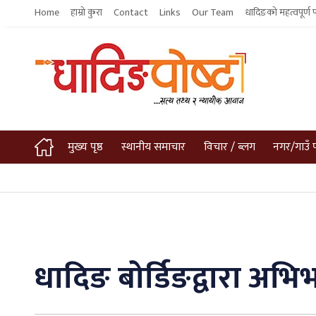
Home
हाम्रो कुरा
Contact
Links
Our Team
धादिङको महत्वपूर्ण 
मुख्य पृष्ठ
स्थानीय समाचार
विचार / ब्लग
नगर/गाउँ 
धादिङ बोर्डिङद्वारा 