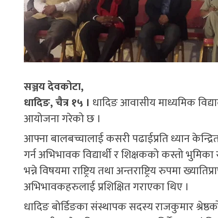
सञ्जय देवकोटा,
धादिङ, चैत्र १५ ।
धादिङ आवासीय माध्यमिक विद्
आयोजना गरेको छ ।
आफ्ना बालबच्चालाई कसरी पढाईप्रति ध्यान केन्द्र
गर्न अभिभावक विद्यार्थी र शिक्षकको कस्तो भुमिका
भन्ने विषयमा राष्ट्रिय तथा अन्तराष्ट्रिय रुपमा ख्या
अभिभावकहरुलाई प्रशिक्षित गराएका थिए ।
धादिङ बोर्डिङका संस्थापक सदस्य राजकुमार श्रेष्ठ