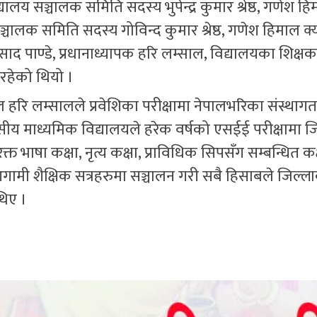
ालय सञ्चालक समिति सदस्य भुपेन्द्र कुमार श्रेष्ठ, गणेश ह
ञ्चालक समिति सदस्य गोविन्द कुमार श्रेष्ठ, गणेश हिमाल क
्रसाद पाण्डे, प्रधानाध्यापक हरि लम्साल, विद्यालयका शिक्
रहेको थियो ।
सिपल हरि लम्सालले प्रवेशिका परीक्षामा नेपालभरिका संस्थागत
ीय माध्यमिक विद्यालयले हरेक वर्षको एसईई परीक्षामा ज
ाषा कक्षा, नृत्य कक्षा, प्राविधिक सिपसँग सम्बन्धित कक्
ामी शैक्षिक सत्रहरुमा सञ्चालन गरी सबै हिसाबले जिल्लाक
थिए ।