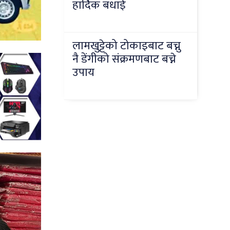
हार्दिक बधाई
लामखुट्टेको टोकाइबाट बच्नु
नै डेंगीको संक्रमणबाट बच्ने
उपाय