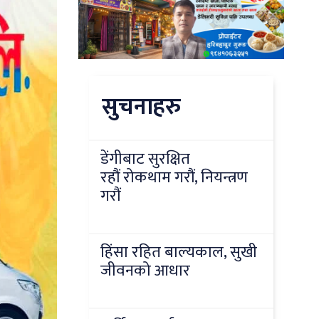
सुचनाहरु
डेंगीबाट सुरक्षित
रहौं रोकथाम गरौं, नियन्त्रण
गरौं
हिंसा रहित बाल्यकाल, सुखी
जीवनको आधार