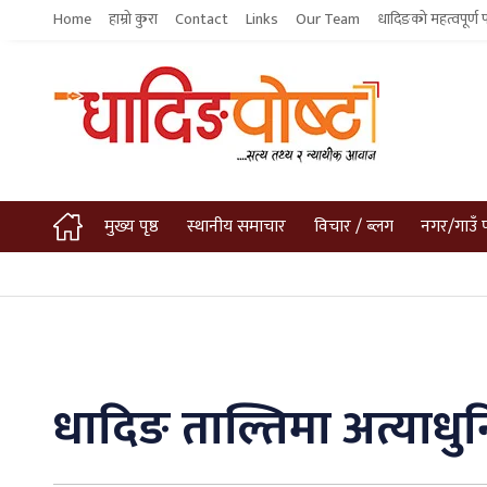
Home
हाम्रो कुरा
Contact
Links
Our Team
धादिङको महत्वपूर्ण 
मुख्य पृष्ठ
स्थानीय समाचार
विचार / ब्लग
नगर/गाउँ 
धादिङ ताल्तिमा अत्याधु