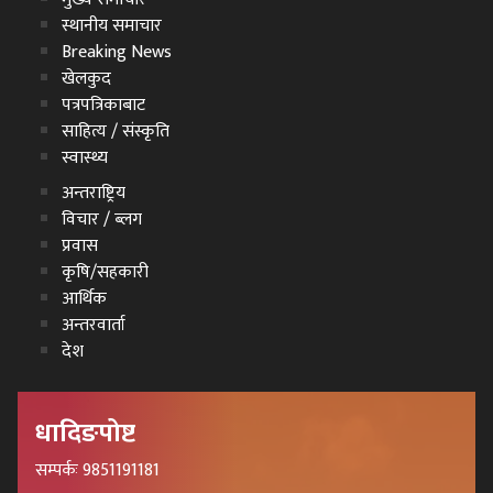
स्थानीय समाचार
Breaking News
खेलकुद
पत्रपत्रिकाबाट
साहित्य / संस्कृति
स्वास्थ्य
अन्तराष्ट्रिय
विचार / ब्लग
प्रवास
कृषि/सहकारी
आर्थिक
अन्तरवार्ता
देश
धादिङपोष्ट
सम्पर्कः 9851191181