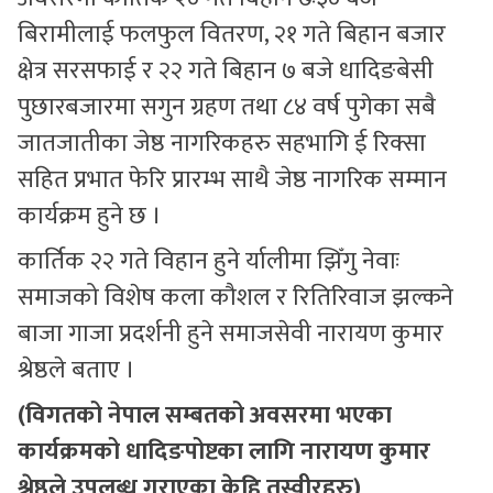
बिरामीलाई फलफुल वितरण, २१ गते बिहान बजार
क्षेत्र सरसफाई र २२ गते बिहान ७ बजे धादिङबेसी
पुछारबजारमा सगुन ग्रहण तथा ८४ वर्ष पुगेका सबै
जातजातीका जेष्ठ नागरिकहरु सहभागि ई रिक्सा
सहित प्रभात फेरि प्रारम्भ साथै जेष्ठ नागरिक सम्मान
कार्यक्रम हुने छ ।
कार्तिक २२ गते विहान हुने र्यालीमा झिँगु नेवाः
समाजको विशेष कला कौशल र रितिरिवाज झल्कने
बाजा गाजा प्रदर्शनी हुने समाजसेवी नारायण कुमार
श्रेष्ठले बताए ।
(विगतको नेपाल सम्बतको अवसरमा भएका
कार्यक्रमको धादिङपोष्टका लागि नारायण कुमार
श्रेष्ठले उपलब्ध गराएका केहि तस्वीरहरु)