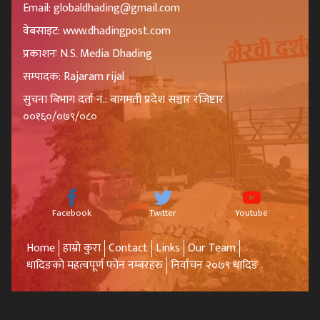
Email: globaldhading@gmail.com
वेबसाइट: www.dhadingpost.com
प्रकाशनः N.S. Media Dhading
सम्पादक: Rajaram rijal
सुचना बिभाग दर्ता नं.: बागमती प्रदेश सञ्चार रजिष्टार
००१६०/०७९/०८०
Facebook
Twitter
Youtube
Home
हाम्रो कुरा
Contact
Links
Our Team
धादिङको महत्वपूर्ण फोन नम्बरहरु
निर्वाचन २०७९ धादिङ