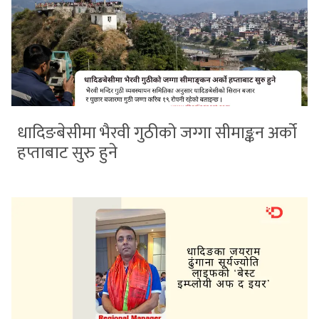
धादिङबेसीमा भैरवी गुठीको जग्गा सीमाङ्कन अर्को
हप्ताबाट सुरु हुने