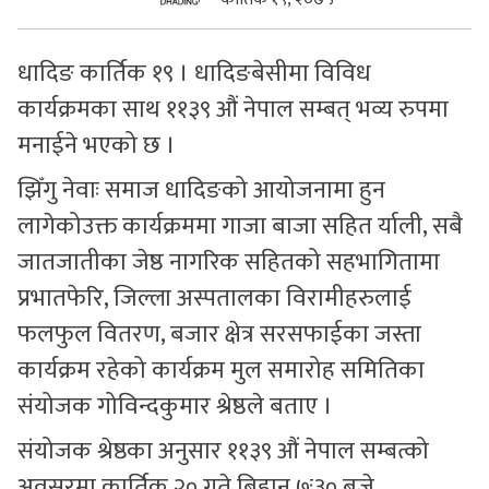
सुचनाहरु
धादिङ कार्तिक १९ । धादिङबेसीमा विविध
स्वास्थ्य
कार्यक्रमका साथ ११३९ औं नेपाल सम्बत् भव्य रुपमा
भिडियो
मनाईने भएको छ ।
झिँगु नेवाः समाज धादिङको आयोजनामा हुन
लागेकोउक्त कार्यक्रममा गाजा बाजा सहित र्याली, सबै
जातजातीका जेष्ठ नागरिक सहितको सहभागितामा
प्रभातफेरि, जिल्ला अस्पतालका विरामीहरुलाई
फलफुल वितरण, बजार क्षेत्र सरसफाईका जस्ता
कार्यक्रम रहेको कार्यक्रम मुल समारोह समितिका
संयोजक गोविन्दकुमार श्रेष्ठले बताए ।
संयोजक श्रेष्ठका अनुसार ११३९ औं नेपाल सम्बत्को
अवसरमा कार्तिक २० गते बिहान ७ः३० बजे