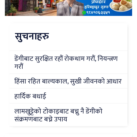
सुचनाहरु
डेंगीबाट सुरक्षित रहौं रोकथाम गरौं, नियन्त्रण
गरौं
हिंसा रहित बाल्यकाल, सुखी जीवनको आधार
हार्दिक बधाई
लामखुट्टेको टोकाइबाट बच्नु नै डेंगीको
संक्रमणबाट बच्ने उपाय