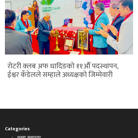
रोटरी क्लब अफ धादिङको ११औँ पदस्थापन,
ईश्वर कँडेलले सम्हाले अध्यक्षको जिम्मेवारी
Categories
मुख्य समाचार