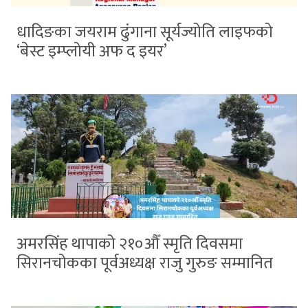
धादिङका जयराम ढुंगाना सूर्यज्योति लाइफको
‘बेस्ट इम्प्लोयी अफ द इयर’
अमरसिंह थापाको २१०औँ स्मृति दिवसमा
सिरानचोकका पूर्वअध्यक्ष राजु गुरुङ सम्मानित