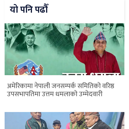
यो पनि पढौँ
अमेरिकामा नेपाली जनसम्पर्क समितिको वरिष्ठ
उपसभापतिमा उत्तम धमलाको उम्मेदवारी