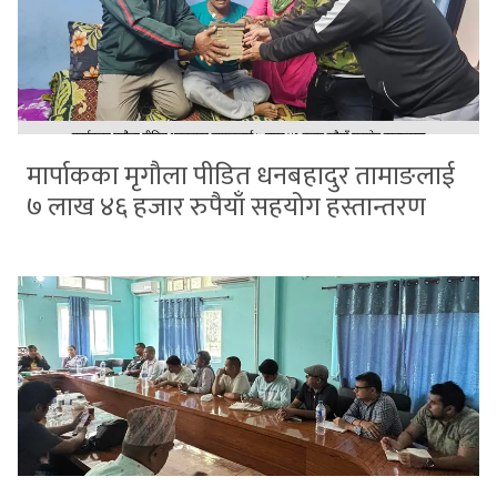
मार्पाकका मृगौला पीडित धनबहादुर तामाङलाई
७ लाख ४६ हजार रुपैयाँ सहयोग हस्तान्तरण