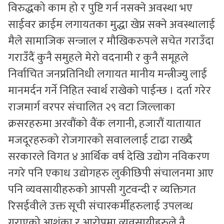
विरुद्धको काम हो र पुष्टि गर्न नसक्ने अवस्था भए
साईवर क्राईम लगायतका मुद्धा खेप्न सक्ने अवस्थालाई
मैले सामाजिक सन्जाल र मौखिकरुपले सचेत गराउँदा
गराउँदैं कुनै समुहले मेरो वदनामी र कुनै समूहले
निर्वाचित जनप्रतिनिधी लगायत मानीय मन्त्रीज्यु लाई
मानमर्दन गर्ने निहित स्वार्थ राखेको पाईन्छ । दर्ता गरेर
राजमार्ग वरपर संचालित २९ वटा जिल्लाका
क्रसरहरुमा अरवौंको वैंक लगानी, हजारौं यातायात
मजदूरहरुको रोजगारको सवाललाई टाढा राख्दै
सरकारले विगत ४ आर्थिक वर्ष देखि उद्योग नविकरण
नगरे पनि एकाध उद्योगहरु लुकीछिपी संचालनमा आए
पनि व्यवसायीहरुको आपसी गुटवन्दी र व्यक्तिगत
रिसईवीले उक्त सूची संचारकर्मीहरुलाई उपलव्ध
गराएको आशंका र आरोपमा व्यवसायीहरुले नै