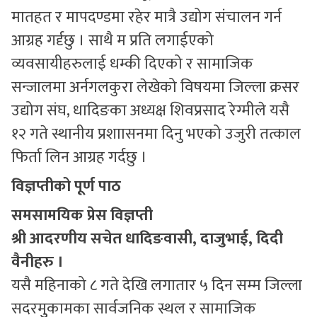
मातहत र मापदण्डमा रहेर मात्रै उद्योग संचालन गर्न
आग्रह गर्दृछु । साथै म प्रति लगाईएको
व्यवसायीहरुलाई धम्की दिएको र सामाजिक
सन्जालमा अर्नगलकुरा लेखेको विषयमा जिल्ला क्रसर
उद्योग संघ, धादिङका अध्यक्ष शिवप्रसाद रेग्मीले यसै
१२ गते स्थानीय प्रशाासनमा दिनु भएको उजुरी तत्काल
फिर्ता लिन आग्रह गर्दछु ।
विज्ञप्तीको पूर्ण पाठ
समसामयिक प्रेस विज्ञप्ती
श्री आदरणीय सचेत धादिङवासी, दाजुभाई, दिदी
वैनीहरु ।
यसै महिनाको ८ गते देखि लगातार ५ दिन सम्म जिल्ला
सदरमुुकामका सार्वजनिक स्थल र सामाजिक