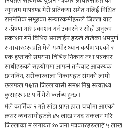
नियतले सत्यतथ्य वुझन पत्रकार आचारसंहिताको
न्युनतम मापदण्ड मेरो प्रतिकया समेत नलिई निश्चित
राननैतिक समूहका सन्चारकर्मीहरुले जिल्ला वाट
सम्प्रेषण गरि प्रकाशन गर्न उकास्ने र सोही अनुरुप
प्रकाशन गर्ने विभिन्न अनलाईन हरुले लेखेका भ्रमपुर्ण
समाचारहरु प्रति मेरो गम्भीर ध्यानाकर्षण भएको र
एक हप्ताको समयमा विभिन्न निकाय तथा पत्रकार
साथीहरुको सहयोगमा आफनै तर्फवाट आवस्यक
छानविन, सरोकारवाला निकायहरु संगको लामो
छलफल पश्चात जिल्लावासी समक्ष निम्न सत्यतथ्य
कुराहरु प्रष्ट पार्ने मेरो कर्तव्य हुन्छ ।
मैले कार्तिक ६ गते सांझ प्राप्त हाल चर्चामा आएको
क्रसर व्यवसायीहरुले ४५ लाख नगद संकलन गरि
जिल्लाका म लगायत १० जना पत्रकारहरुलाई ५ लाख