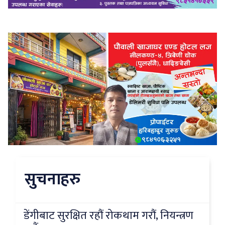
सुचनाहरु
डेंगीबाट सुरक्षित रहौं रोकथाम गरौं, नियन्त्रण