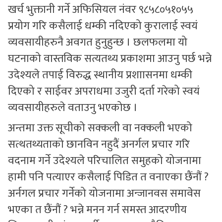
खर्च भुक्तानी गर्ने अफिसियल नंवर ९८५८०५१०५५
प्रयोग गरि कसैलाई धम्की नदिएको कुरालाई स्वयं
व्यवसायीहरुनै अवगत हुनुहुन्छ । छलफलमा यो
घटनाको वास्तविक सत्यतथ्य प्रकाशमा आउनु पर्छ भन्ने
उदेश्यले तपाई विरुद्ध स्थानीय प्रशाासनमा धम्की
दिएको र साईवर अपराधमा उजुरी दर्ता गरेको स्वयं
व्यवसायीहरुले वताउनु भएकोछ ।
अन्तमा उक्त सूचीको सक्कली वा नक्कली भएको
सत्थतथ्यताको छानविन नहुदैं अनर्गल प्रचार गरि
वदनाम गर्ने उदेश्यले परिचालित समुहको योजनामा
हामी पनि पत्याएर कसैलाई पिडित त वनाएका छैंनौं ?
अर्नगल प्रचार गर्नेको योजनामा अन्जानवस समावेस
भएका त छैंनौं ? भन्ने मनन गर्न समस्त आदरणीय