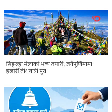
सिङ्ल्हा मेलाको भव्य तयारी, जनैपूर्णिमामा
हजारौँ तीर्थयात्री पुग्ने