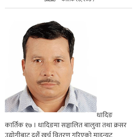
सुचनाहरु
स्वास्थ्य
भिडियो
धादिङ
कार्तिक १७ । धादिङमा सञ्चालित बालुवा तथा क्रसर
उद्योगीबाट दशैं खर्च वितरण गरिएको माइन्युट