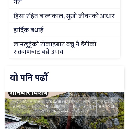
गरौं
हिंसा रहित बाल्यकाल, सुखी जीवनको आधार
हार्दिक बधाई
लामखुट्टेको टोकाइबाट बच्नु नै डेंगीको
संक्रमणबाट बच्ने उपाय
यो पनि पढौँ