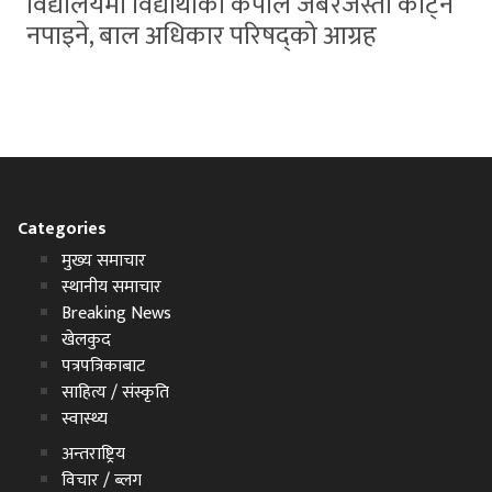
विद्यालयमा विद्यार्थीको कपाल जबरजस्ती काट्न
नपाइने, बाल अधिकार परिषद्को आग्रह
Categories
मुख्य समाचार
स्थानीय समाचार
Breaking News
खेलकुद
पत्रपत्रिकाबाट
साहित्य / संस्कृति
स्वास्थ्य
अन्तराष्ट्रिय
विचार / ब्लग