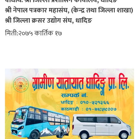
वोधार्थ: श्री जिल्ला प्रशाासन कार्यालय, धादिङ
श्री नेपाल पत्रकार महासंघ, (केन्द्र तथा जिल्ला शाखा)
श्री जिल्ला क्रसर उद्योग संघ, धादिङ
मिती:२०७५ कार्तिक १७