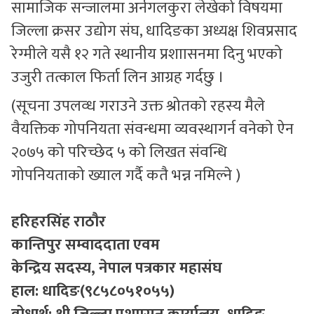
सामाजिक सन्जालमा अर्नगलकुरा लेखेको विषयमा
जिल्ला क्रसर उद्योग संघ, धादिङका अध्यक्ष शिवप्रसाद
रेग्मीले यसै १२ गते स्थानीय प्रशाासनमा दिनु भएको
उजुरी तत्काल फिर्ता लिन आग्रह गर्दछु ।
(सूचना उपलव्ध गराउने उक्त श्रोतको रहस्य मैले
वैयक्तिक गोपनियता संवन्धमा व्यवस्थागर्न वनेको ऐन
२०७५ को परिच्छेद ५ को लिखत संवन्धि
गोपनियताको ख्याल गर्दै कतै भन्न नमिल्ने )
हरिहरसिंह राठौर
कान्तिपुर सम्वाददाता एवम
केन्द्रिय सदस्य, नेपाल पत्रकार महासंघ
हाल: धादिङ(९८५८०५१०५५)