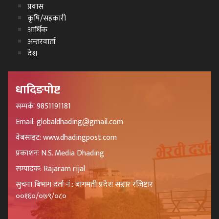
प्रवास
कृषि/सहकारी
आर्थिक
अन्तरवार्ता
देश
धादिङपोष्ट
सम्पर्कः 9851191181
Email: globaldhading@gmail.com
वेबसाइट: www.dhadingpost.com
प्रकाशनः N.S. Media Dhading
सम्पादक: Rajaram rijal
सुचना बिभाग दर्ता नं.: बागमती प्रदेश सञ्चार रजिष्टार
००१६०/०७९/०८०