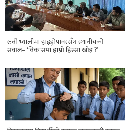
रुबी भ्यालीमा हाइड्रोपावरसँग स्थानीयको
सवाल– ‘विकासमा हाम्रो हिस्सा खोइ ?’