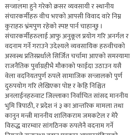
सन्जालमा हुने गरेको क्रसर व्यवसायी र स्थानीय
संचारकर्मीहरु वीच भएको आपसी विवाद वारे निम्न
कुराहरु भ्रंमपुण रहेको स्पष्ट पार्न चाहान्छु ।
संचारकर्मीहरुलाई आफु अनुकूल प्रयोग गरि अनर्गल र
वदनाम गर्ने गराउने उदेश्यले व्यवसायिक हरुवीचको
अस्वस्थ प्रतिस्प्रर्धाले सिर्जित चर्चामा आएको समस्यामा
राजनैतिक पुर्वाग्रहीभै मौकाको फाईदा उठाउन यसै
वेला वदनियतपुर्ण रुपले सामाजिक सन्जालको पुर्ण
दुरुपयोग गरि लेखिएका पोष्ट र केहि निश्चित
अनलाईनहरुवाट जिल्लाका निर्वाचित सांसद माननीय
भुमि त्रिपाठी, र प्रदेश नं ३ का आन्तरिक मामला तथा
कानुन मन्त्री माननीय शालिकराम जमकटेल र मेरै
विरुद्ध वारम्वार सांगठिनक रुपलेनै वदनाम गर्ने