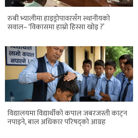
रुबी भ्यालीमा हाइड्रोपावरसँग स्थानीयको
सवाल– ‘विकासमा हाम्रो हिस्सा खोइ ?’
विद्यालयमा विद्यार्थीको कपाल जबरजस्ती काट्न
नपाइने, बाल अधिकार परिषद्को आग्रह