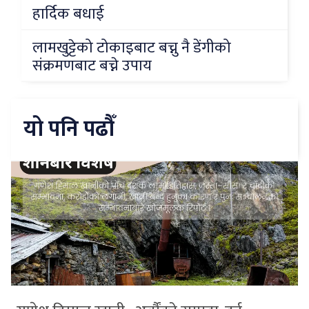
हार्दिक बधाई
लामखुट्टेको टोकाइबाट बच्नु नै डेंगीको
संक्रमणबाट बच्ने उपाय
यो पनि पढौँ