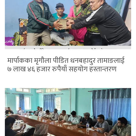
मार्पाकका मृगौला पीडित धनबहादुर तामाङलाई
७ लाख ४६ हजार रुपैयाँ सहयोग हस्तान्तरण