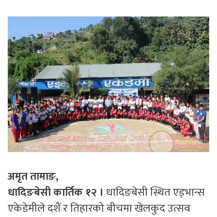
सुचनाहरु
स्वास्थ्य
भिडियो
अमृत तामाङ,
धादिङबेसी कार्तिक १२ ।
धादिङबेसी स्थित एड्भान्स
एकेडेमीले दशैं र तिहारको बीचमा खेलकुद उत्सव