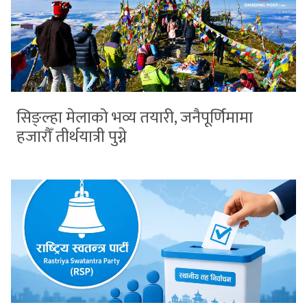
सिङ्ल्हा मेलाको भव्य तयारी, जनैपूर्णिमामा
हजारौँ तीर्थयात्री पुग्ने