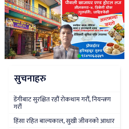
सुचनाहरु
डेंगीबाट सुरक्षित रहौं रोकथाम गरौं, नियन्त्रण
गरौं
हिंसा रहित बाल्यकाल, सुखी जीवनको आधार