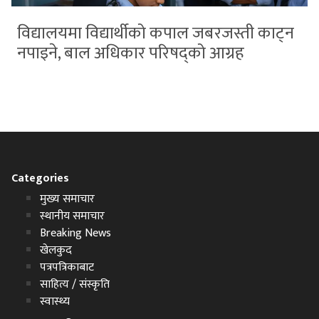
विद्यालयमा विद्यार्थीको कपाल जबरजस्ती काट्न
नपाइने, बाल अधिकार परिषद्को आग्रह
Categories
मुख्य समाचार
स्थानीय समाचार
Breaking News
खेलकुद
पत्रपत्रिकाबाट
साहित्य / संस्कृति
स्वास्थ्य