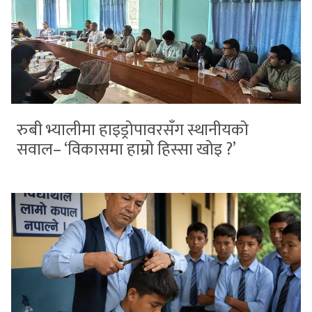
रुबी भ्यालीमा हाइड्रोपावरसँग स्थानीयको
सवाल– ‘विकासमा हाम्रो हिस्सा खोइ ?’