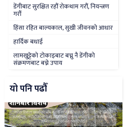
डेंगीबाट सुरक्षित रहौं रोकथाम गरौं, नियन्त्रण
गरौं
हिंसा रहित बाल्यकाल, सुखी जीवनको आधार
हार्दिक बधाई
लामखुट्टेको टोकाइबाट बच्नु नै डेंगीको
संक्रमणबाट बच्ने उपाय
यो पनि पढौँ