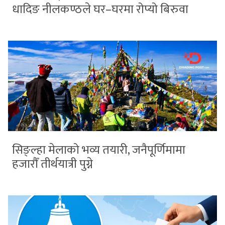
धादिङ नीलकण्ठले घर–घरमा रोप्यो बिरुवा
सिङ्ल्हा मेलाको भव्य तयारी, जनैपूर्णिमामा
हजारौँ तीर्थयात्री पुग्ने