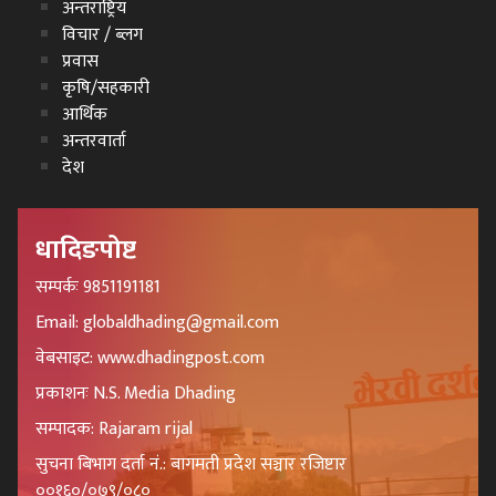
अन्तराष्ट्रिय
विचार / ब्लग
प्रवास
कृषि/सहकारी
आर्थिक
अन्तरवार्ता
देश
धादिङपोष्ट
सम्पर्कः 9851191181
Email: globaldhading@gmail.com
वेबसाइट: www.dhadingpost.com
प्रकाशनः N.S. Media Dhading
सम्पादक: Rajaram rijal
सुचना बिभाग दर्ता नं.: बागमती प्रदेश सञ्चार रजिष्टार
००१६०/०७९/०८०