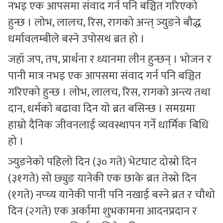
नभइ एक आपसमा संवाद गर्न पनि बञ्चित गरिएको
हुन्छ । लोभ, लालच, रिस, रागको अन्त् ञ्युङने बौद्ध
धर्मावलम्बीले बस्ने उपोसथ ब्रत हो ।
जहॉ जप, तप, प्रार्थना र ध्यानमा लीन हुन्छन् । भोजन र
पानी मात्र नभइ एक आपसमा संवाद गर्न पनि बञ्चित
गरिएको हुन्छ । लोभ, लालच, रिस, रागको अन्त्य तथा
दान, धर्मको बढावा दिन यो ब्रत बसिन्छ । समग्रमा
हाम्रो दैनिक जीवनलाई व्यवस्थापन गर्ने धार्मिक बिधि
हो ।
ञ्युङनेको पहिलो दिन (३० गते) भेटघाट दोस्रो दिन
(३१गते) सो छ्युङ यानेकी एक छाके ब्रत तेस्रो दिन
(१गते) नप्च्य यानेकी पानी पनि नखाई बस्ने ब्रत र चौथो
दिन (२गते) एक अर्कामा शुभकामना आदनप्रदान र