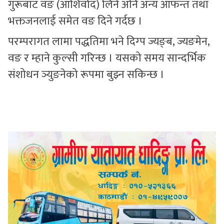
गुरूबाट वङ (आशिर्वाद) लिने अनि अन्य आफन्त तथा
भक्तजनलाई समेत वङ दिने गर्दछ ।
परम्परागत लामा पद्धतिमा भने दिग्प ज्यङ्ब, ज्यङमेन,
वङ र म्हाने कुल्सी गरिन्छ । यसको समय सान्दर्भिक
संशोधन ञ्युङनेको रूपमा बुझ्न सकिन्छ ।