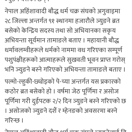
नेपाल अहिंशावादी बौद्ध धर्म चक्र संघको अगुवाइमा
२८ जिल्ला अन्तर्गत ९१ स्थानमा हजारौले ञ्युङने ब्रत
बसेको केन्द्रिय सदस्य तथा सो अभियानका सकृय
अभियन्ता सूर्यमान तामाङले बताए । महायानी बौद्ध
धर्मावलम्वीहरूले धर्मको नाममा वध गरिएका सम्पूर्ण
पशुपंक्षीहरूको आत्माहरूले सुखवती भूवन प्राप्त गरोस्
भनि ञ्युङने बस्ने गरिएको अभियन्ता तामाङले बताए ।
पल्मो-ल्हुकी-छ्योइको पे-च्या अन्तर्गत यस प्रकारको
कठोर ब्रत बसेको हो । वर्षमा जेठ पूर्णिमा र असोज
पूर्णिमा गरी दुईपटक २/२ दिन ञ्युङने बस्ने गरिएको छ
। असोजको ञ्युङने दशैं र म्हेनङको अवसरमा बस्ने
गरिन्छ ।