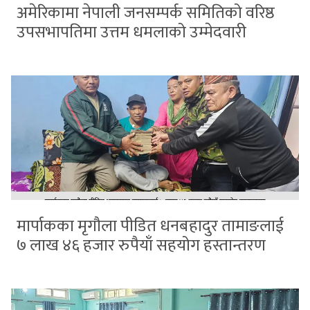
अमेरिकामा नेपाली जनसम्पर्क समितिको वरिष्ठ
उपसभापतिमा उत्तम धमलाको उम्मेदवारी
मार्पाकका मृगौला पीडित धनबहादुर तामाङलाई
७ लाख ४६ हजार रुपैयाँ सहयोग हस्तान्तरण