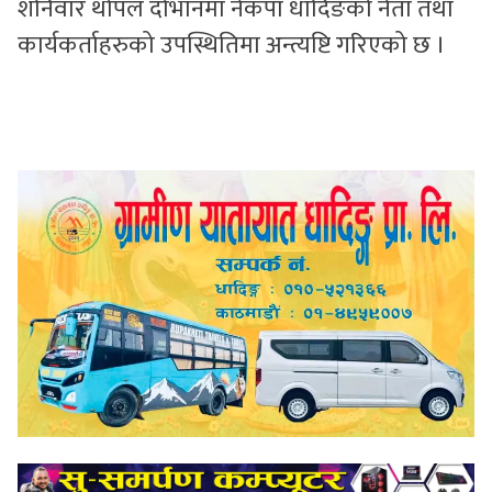
शनिवार थोपल दोभानमा नेकपा धादिङको नेता तथा
कार्यकर्ताहरुको उपस्थितिमा अन्त्यष्टि गरिएको छ ।