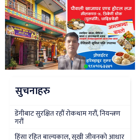
सुचनाहरु
डेंगीबाट सुरक्षित रहौं रोकथाम गरौं, नियन्त्रण
गरौं
हिंसा रहित बाल्यकाल, सुखी जीवनको आधार