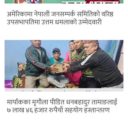
अमेरिकामा नेपाली जनसम्पर्क समितिको वरिष्ठ
उपसभापतिमा उत्तम धमलाको उम्मेदवारी
मार्पाकका मृगौला पीडित धनबहादुर तामाङलाई
७ लाख ४६ हजार रुपैयाँ सहयोग हस्तान्तरण