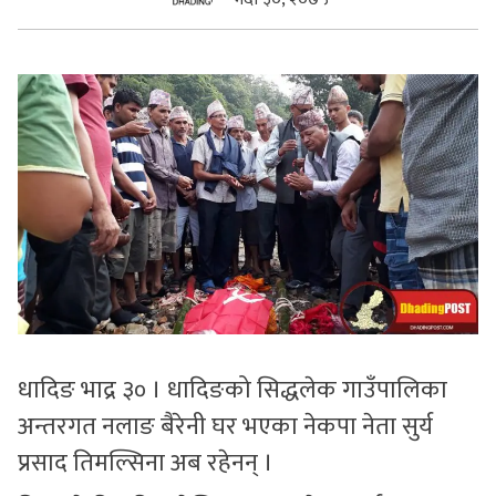
सुचनाहरु
स्वास्थ्य
भिडियो
धादिङ भाद्र ३० । धादिङको सिद्धलेक गाउँपालिका
अन्तरगत नलाङ बैरेनी घर भएका नेकपा नेता सुर्य
प्रसाद तिमल्सिना अब रहेनन् ।