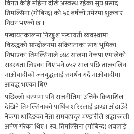
विगत केहि महिना देखि अस्वस्थ रहेका सुर्य प्रसाद
तिमल्सिना (गोबिन्द) को ५६ बर्षको उमेरमा शुक्रबार
निधन भएको छ ।
पन्चायतकालमा निरङ्कुश पन्चायती व्यवस्थामा
विरुद्धको आन्दोलनमा सक्रियताका साथ भुमिका
निभाएका तिमल्सिनाले ०४८ सालमा नेकपा एमालेको
सदस्यता लिएका थिए भने ०५२ साल पछि तात्कालिन
माओवादीको जनयुद्धलाई समर्थन गर्दै माओवादीमा
आवद्ध भएका थिए ।
पछिल्लो चरणमा पनि राजनीतिमा उत्तिकै क्रियाशिल
देखिने तिमल्सिनाको पार्थिव शरिरलाई झण्डा ओढाउँदै
नेकपा धादिङका नेता रामबहादुर भण्डारीले श्रद्धान्जली
अर्पण गरेका थिए । स्व. तिमल्सिना (गोबिन्द) शवलाई