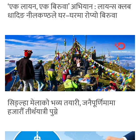
‘एक लायन, एक बिरुवा’ अभियान : लायन्स क्लब
धादिङ नीलकण्ठले घर–घरमा रोप्यो बिरुवा
सिङ्ल्हा मेलाको भव्य तयारी, जनैपूर्णिमामा
हजारौँ तीर्थयात्री पुग्ने