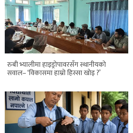
रुबी भ्यालीमा हाइड्रोपावरसँग स्थानीयको
सवाल– ‘विकासमा हाम्रो हिस्सा खोइ ?’