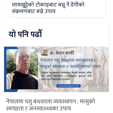
लामखुट्टेको टोकाइबाट बच्नु नै डेंगीको
संक्रमणबाट बच्ने उपाय
यो पनि पढौँ
नेपालमा पशु बधशाला व्यवस्थापन : मासुको
स्वच्छता र जनस्वास्थ्यका उपाय