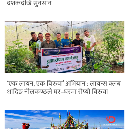
दशकदेखि सुनसान
‘एक लायन, एक बिरुवा’ अभियान : लायन्स क्लब
धादिङ नीलकण्ठले घर–घरमा रोप्यो बिरुवा