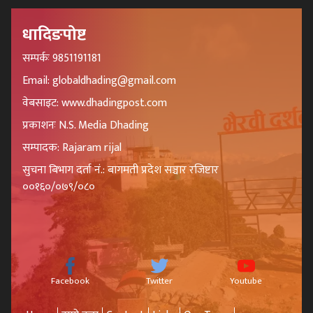
धादिङपोष्ट
सम्पर्कः 9851191181
Email: globaldhading@gmail.com
वेबसाइट: www.dhadingpost.com
प्रकाशनः N.S. Media Dhading
सम्पादक: Rajaram rijal
सुचना बिभाग दर्ता नं.: बागमती प्रदेश सञ्चार रजिष्टार
००१६०/०७९/०८०
Facebook
Twitter
Youtube