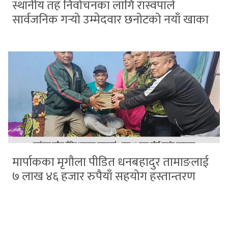
स्थानीय तह निर्वाचनका लागि रास्वपाले
सार्वजनिक गर्‍यो उम्मेदवार छनोटको नयाँ खाका
मार्पाकका मृगौला पीडित धनबहादुर तामाङलाई
७ लाख ४६ हजार रुपैयाँ सहयोग हस्तान्तरण