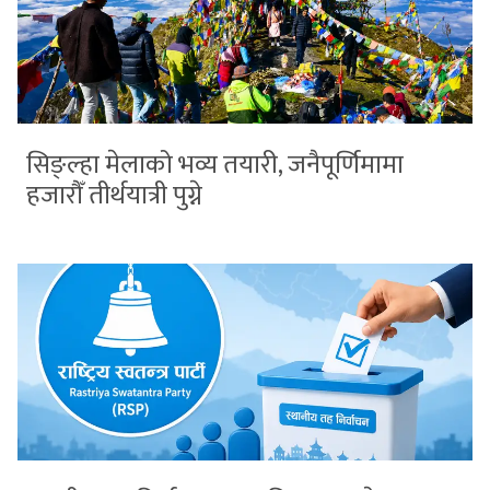
सिङ्ल्हा मेलाको भव्य तयारी, जनैपूर्णिमामा
हजारौँ तीर्थयात्री पुग्ने