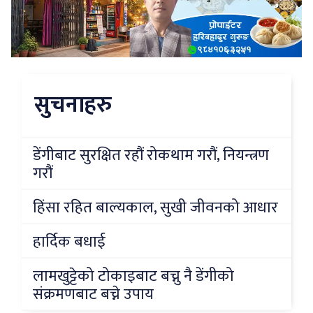
सुचनाहरु
डेंगीबाट सुरक्षित रहौं रोकथाम गरौं, नियन्त्रण
गरौं
हिंसा रहित बाल्यकाल, सुखी जीवनको आधार
हार्दिक बधाई
लामखुट्टेको टोकाइबाट बच्नु नै डेंगीको
संक्रमणबाट बच्ने उपाय