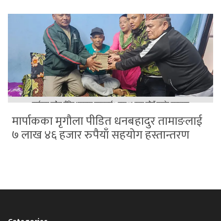
मार्पाकका मृगौला पीडित धनबहादुर तामाङलाई
७ लाख ४६ हजार रुपैयाँ सहयोग हस्तान्तरण