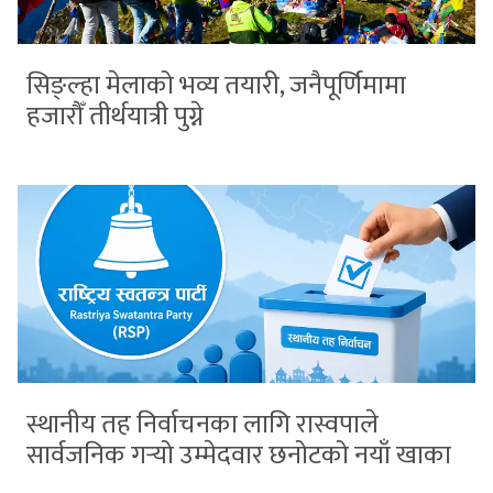
सिङ्ल्हा मेलाको भव्य तयारी, जनैपूर्णिमामा
हजारौँ तीर्थयात्री पुग्ने
स्थानीय तह निर्वाचनका लागि रास्वपाले
सार्वजनिक गर्‍यो उम्मेदवार छनोटको नयाँ खाका