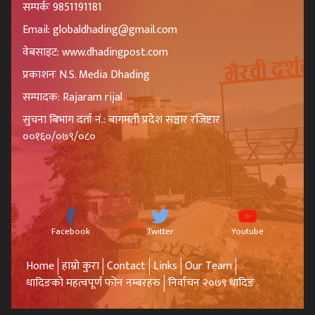
सम्पर्कः 9851191181
Email: globaldhading@gmail.com
वेबसाइट: www.dhadingpost.com
प्रकाशनः N.S. Media Dhading
सम्पादक: Rajaram rijal
सुचना बिभाग दर्ता नं.: बागमती प्रदेश सञ्चार रजिष्टार
००१६०/०७९/०८०
Facebook
Twitter
Youtube
Home
हाम्रो कुरा
Contact
Links
Our Team
धादिङको महत्वपूर्ण फोन नम्बरहरु
निर्वाचन २०७९ धादिङ