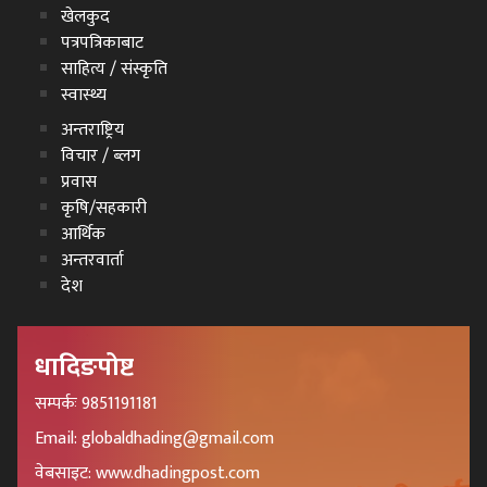
खेलकुद
पत्रपत्रिकाबाट
साहित्य / संस्कृति
स्वास्थ्य
अन्तराष्ट्रिय
विचार / ब्लग
प्रवास
कृषि/सहकारी
आर्थिक
अन्तरवार्ता
देश
धादिङपोष्ट
सम्पर्कः 9851191181
Email: globaldhading@gmail.com
वेबसाइट: www.dhadingpost.com