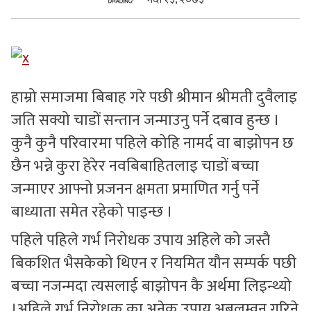
सुचनाहरु
स्वास्थ्य
भिडियो
हाम्रो समाजमा बिबाह गरे पछी श्रीमान श्रीमती दुवैलाइ
जति सक्यो चाडों सन्तान जन्माउनु पर्ने दबाव हुन्छ ।
कुनै कुनै परिवारमा पहिले कोहि नामर्द वा बाझोपन छ
छैन भन्ने कुरा हेरेर नवबिबाहितलाइ चाडों बच्चा
जन्माएर आफ्नो प्रजनन क्षमता प्रमाणित गर्नु पर्ने
बाध्याता समेत रहेको पाइन्छ ।
पहिले पहिले गर्भ निरोधक उपाय अहिले को जस्तै
बिकशित भैसकेको थिएन र नियमित यौन सम्पर्क पछी
बच्चा नजन्मदा त्यसलाई बाझोपन कै अर्थमा लिइन्थ्यो
।अहिले गर्भ निरोधक का अनेक उपाय अबलम्वन गरिने