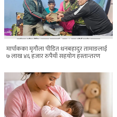
मार्पाकका मृगौला पीडित धनबहादुर तामाङलाई
७ लाख ४६ हजार रुपैयाँ सहयोग हस्तान्तरण