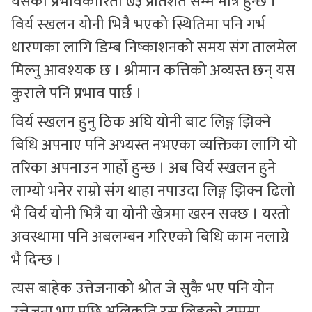
यसको प्रभावकारिता ७३ प्रतिशत सम्म मात्र हुन्छ ।
विर्य स्खलन योनी भित्रै भएको स्थितिमा पनि गर्भ
धारणका लागि डिम्ब निष्काशनको समय संग तालमेल
मिल्नु आवश्यक छ । श्रीमान कत्तिको अव्यस्त छन् यस
कुराले पनि प्रभाव पार्छ ।
विर्य स्खलन हुनु ठिक अघि योनी बाट लिङ्ग झिक्ने
बिधि अपनाए पनि अभ्यस्त नभएका व्यक्तिका लागि यो
तरिका अपनाउन गार्हो हुन्छ । अब विर्य स्खलन हुने
लाग्यो भनेर राम्रो संग थाहा नपाउदा लिङ्ग झिक्न ढिलो
भै विर्य योनी भित्रै या योनी खेत्रमा खस्न सक्छ । यस्तो
अवस्थामा पनि अबलम्बन गरिएको बिधि काम नलाग्ने
भै दिन्छ ।
त्यस बाहेक उत्तेजनाको श्रोत जे सुकै भए पनि योन
उत्तेजना भए पछि अलिकति रस लिङ्गको टुप्पमा