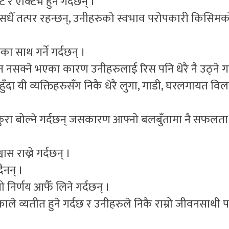
ट र एक्टिभ हुने गर्दछन् ।
सधैँ तत्पर रहन्छन्, उनीहरुको स्वभाव परोपकारी किसिमको
ा साथ गर्ने गर्दछन् ।
न नसक्ने भएका कारण उनीहरुलाई रिस पनि धेरै नै उठ्ने गर
ुँदा यी व्यक्तिहरुसँग निकै धेरै लुगा, गाडी, घरलगायत व
ँचो कुरा बोल्ने गर्दछन् जसकारण आफ्नो बलबुँतामा नै सफलता
स राख्ने गर्दछन् ।
ैनन् ।
नो निर्णय आफैँ लिने गर्दछन् ।
 व्यतीत हुने गर्दछ र उनीहरुले निकै राम्रो जीवनसाथी प