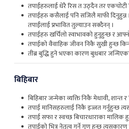
तपाईहरुलाई धेरै रिस त उठ्दैन तर एकचोटी र
तपाईहरु कसैलाई पनि सजिलै माफी दिनुहुन्न । 
तपाईंलाई प्रभावित तुल्याउन सक्दैनन् ।
तपाईहरु खर्चिलो स्वाभावको हुनुहुन्छ र आफ्नो
तपाईको वैवाहिक जीवन निकै सुखी हुन्छ किनभने
तीब्र बुद्धि हुने भएका कारण बुधबार जन्मिएका मा
बिहिबार
बिहिबार जन्मेका व्यक्ति निकै मेधावी, शान्त र
तपाई मानिसहरुलाई निकै इज्जत गर्नुहुन्छ त्
तपाई सफा र स्वच्छ बिचारधाराका मालिक हुनु
तपाईको भित्र नेतृत्व गर्ने गुण हुन्छ त्यसकारण 