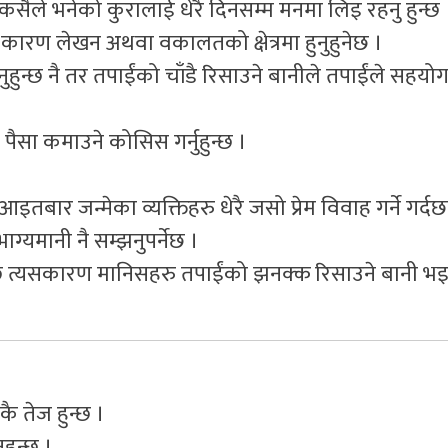
सैले भनेको कुरालाई धेरै दिनसम्म मनमा लिइ रहनु हुन्छ 
ा कारण लेखन अथवा वकालतको क्षेत्रमा हुनुहुनेछ ।
हुन्छ नै तर तपाईंको चाँडै रिसाउने बानीले तपाईंले सहयोग ग
 पैसा कमाउने कोसिस गर्नुहुन्छ ।
तबार जन्मेका व्यक्तिहरु धेरै जसो प्रेम विवाह गर्ने गर्दछ
्यमानी नै सम्झनुपर्नेछ ।
हुन्छ त्यसकारण मानिसहरु तपाईंको झनक्क रिसाउने बानी 
ै तेज हुन्छ ।
हुन्छ ।