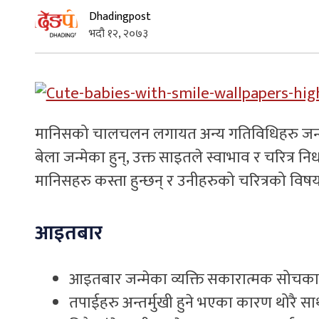
Dhadingpost
भदौ १२, २०७३
मानिसको चालचलन लगायत अन्य गतिविधिहरु जन्मवा
बेला जन्मेका हुन्, उक्त साइतले स्वाभाव र चरित्र नि
मानिसहरु कस्ता हुन्छन् र उनीहरुको चरित्रको विष
आइतबार
आइतबार जन्मेका व्यक्ति सकारात्मक सोचका मा
तपाईहरु अन्तर्मुखी हुने भएका कारण थोरै साथ