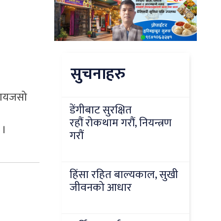
सुचनाहरु
्रायजसो
डेंगीबाट सुरक्षित
रहौं रोकथाम गरौं, नियन्त्रण
 ।
गरौं
हिंसा रहित बाल्यकाल, सुखी
जीवनको आधार