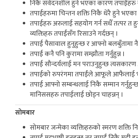
निकै संवेदनशील हुने भएका कारण तपाईंहरु क
तपाईहरुमा चिन्तन शक्ति निकै धेरै हुने भएक
तपाईहरु अरुलाई सहयोग गर्न सधैँ तत्पर त हुनु
व्यक्तिहरु तपाईंसँग रिसाउने गर्दछन् ।
तपाई पैसावाल हुनुहुन्छ र आफ्नो बलबुँतामा नै
तपाई कनै पनि कुरामा सम्झौता गर्नुहुन्न ।
तपाई सौन्दर्यलाई मन पराउनुहुन्छ त्यसकारण आइ
तपाईको रुपरंगमा तपाईंले आफूले आफैलाई भाग
तपाई आफ्नो सम्बन्धलाई निकै सम्मान गर्नु
मानिससहरु तपाईलाई छोड्न चाहन्नन् ।
सोमबार
सोमबार जन्मेका व्यक्तिहरुको स्मरण शक्ति निक
तपाई मृदुभाषी हुनुहन्छ तर तपाईं निकै मुडी हुनु