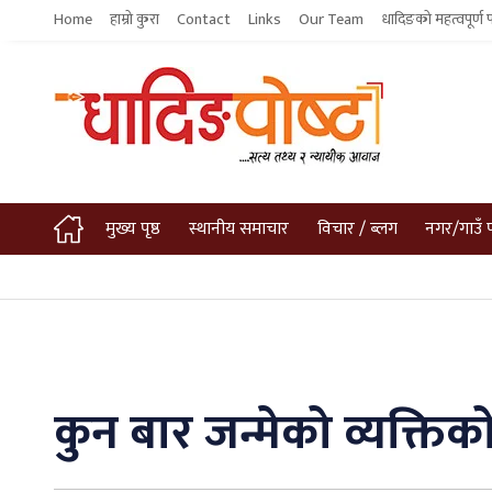
Home
हाम्रो कुरा
Contact
Links
Our Team
धादिङको महत्वपूर्ण 
मुख्य पृष्ठ
स्थानीय समाचार
विचार / ब्लग
नगर/गाउँ 
कुन बार जन्मेको व्यक्तिक