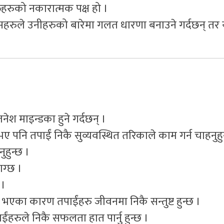
्तिहरुको नकारात्मक पक्ष हो ।
निसहरुले उनीहरुको बारेमा गलत धारणा बनाउने गर्दछन् तर 
जनेश माइन्डका हुने गर्दछन् ।
पनि तपाईं निकै सुव्यवस्थित तरिकाले काम गर्न चाहनुहुन
हुन्छ ।
ाग्छ ।
 ।
 भएका कारण तपाईंहरु जीवनमा निकै सन्तुष्ट हुन्छ ।
हरुले निकै सफलता हात पार्नु हुन्छ ।