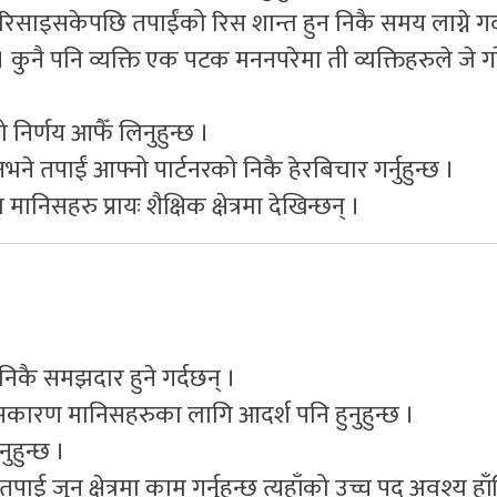
िसाइसकेपछि तपाईंको रिस शान्त हुन निकै समय लाग्ने गर
कुनै पनि व्यक्ति एक पटक मननपरेमा ती व्यक्तिहरुले जे ग
 निर्णय आफैँ लिनुहुन्छ ।
 तपाईं आफ्नो पार्टनरको निकै हेरबिचार गर्नुहुन्छ ।
निसहरु प्रायः शैक्षिक क्षेत्रमा देखिन्छन् ।
 निकै समझदार हुने गर्दछन् ।
यसकारण मानिसहरुका लागि आदर्श पनि हुनुहुन्छ ।
हुन्छ ।
तपाई जुन क्षेत्रमा काम गर्नुहुन्छ त्यहाँको उच्च पद अवश्य ह