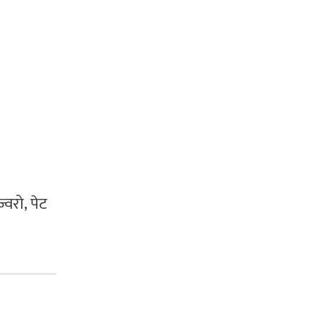
्वरो, पेट