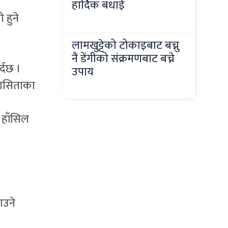
हार्दिक बधाई
 हुने
लामखुट्टेको टोकाइबाट बच्नु
नै डेंगीको संक्रमणबाट बच्ने
्दछ ।
उपाय
िलासिताका
 हाँसिल
ाउने