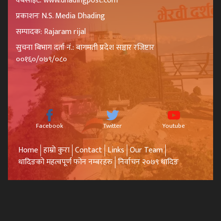
वेबसाइट: www.dhadingpost.com
प्रकाशनः N.S. Media Dhading
सम्पादक: Rajaram rijal
सुचना बिभाग दर्ता नं.: बागमती प्रदेश सञ्चार रजिष्टार
००१६०/०७९/०८०
Facebook
Twitter
Youtube
Home
हाम्रो कुरा
Contact
Links
Our Team
धादिङको महत्वपूर्ण फोन नम्बरहरु
निर्वाचन २०७९ धादिङ