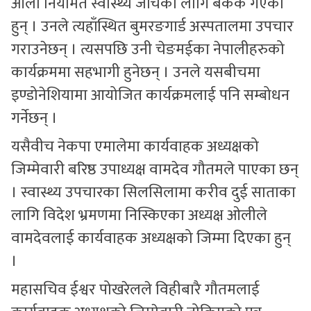
ओली नियमित स्वास्थ्य जाँचका लागि बैंकक गएका
हुन् । उनले त्यहाँस्थित बुमरङगार्ड अस्पतालमा उपचार
गराउनेछन् । त्यसपछि उनी चेङमईका नेपालीहरुको
कार्यक्रममा सहभागी हुनेछन् । उनले यसबीचमा
इण्डोनेशियामा आयोजित कार्यक्रमलाई पनि सम्बोधन
गर्नेछन् ।
यसैवीच नेकपा एमालेमा कार्यवाहक अध्यक्षको
जिम्मेवारी बरिष्ठ उपाध्यक्ष वामदेव गौतमले पाएका छन्
। स्वास्थ्य उपचारका सिलसिलामा करीव दुई साताका
लागि विदेश भ्रमणमा निस्किएका अध्यक्ष ओलीले
वामदेवलाई कार्यवाहक अध्यक्षको जिम्मा दिएका हुन्
।
महासचिव ईश्वर पोखरेलले विहीबारै गौतमलाई