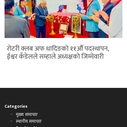
रोटरी क्लब अफ धादिङको ११औँ पदस्थापन,
ईश्वर कँडेलले सम्हाले अध्यक्षको जिम्मेवारी
Categories
मुख्य समाचार
स्थानीय समाचार