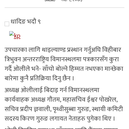
सुचनाहरु
धादिङ भदौ ९
स्वास्थ्य
भिडियो
उपचारका लागि थाइल्याण्ड प्रस्थान गर्नुअघि विहीबार
त्रिभुवन अन्तरराष्ट्रिय विमानस्थलमा पत्रकारसँग कुरा
गर्दै ओलीले भने- साँचो बोल्ने हिम्मत नभएका मान्छेका
बारेमा कुनै प्रतिक्रिया दिनु छैन ।
अध्यक्ष ओलीलाई बिदाइ गर्न विमानस्थलमा
कार्यवाहक अध्यक्ष गौतम, महासचिव ईश्वर पोखरेल,
सचिव प्रदीप ज्ञवाली, पृथ्वीसुब्बा गुरुङ, स्थायी कमिटी
सदस्य किरण गुरुङ लगायत नेताहरु पुगेका थिए ।