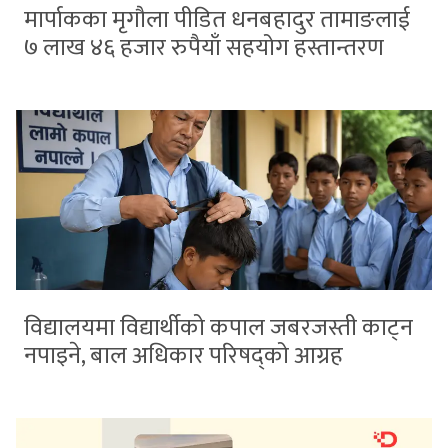
मार्पाकका मृगौला पीडित धनबहादुर तामाङलाई
७ लाख ४६ हजार रुपैयाँ सहयोग हस्तान्तरण
विद्यालयमा विद्यार्थीको कपाल जबरजस्ती काट्न
नपाइने, बाल अधिकार परिषद्को आग्रह