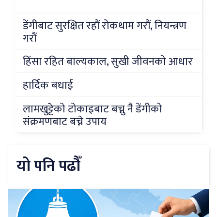
डेंगीबाट सुरक्षित रहौं रोकथाम गरौं, नियन्त्रण
गरौं
हिंसा रहित बाल्यकाल, सुखी जीवनको आधार
हार्दिक बधाई
लामखुट्टेको टोकाइबाट बच्नु नै डेंगीको
संक्रमणबाट बच्ने उपाय
यो पनि पढौँ