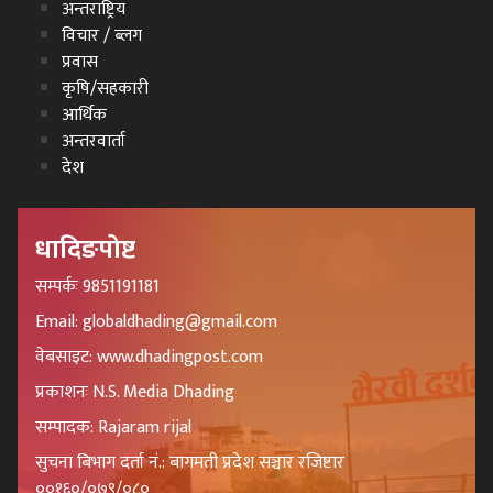
अन्तराष्ट्रिय
विचार / ब्लग
प्रवास
कृषि/सहकारी
आर्थिक
अन्तरवार्ता
देश
धादिङपोष्ट
सम्पर्कः 9851191181
Email: globaldhading@gmail.com
वेबसाइट: www.dhadingpost.com
प्रकाशनः N.S. Media Dhading
सम्पादक: Rajaram rijal
सुचना बिभाग दर्ता नं.: बागमती प्रदेश सञ्चार रजिष्टार
००१६०/०७९/०८०