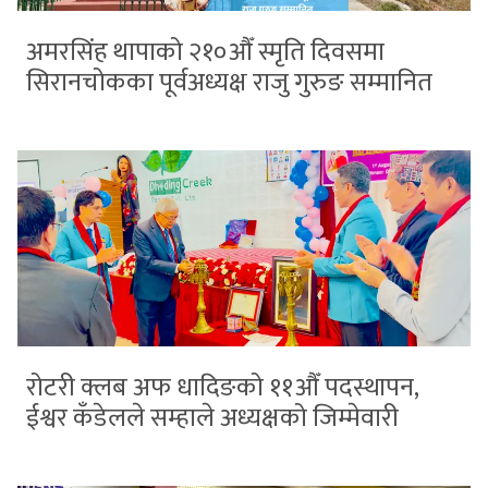
अमरसिंह थापाको २१०औँ स्मृति दिवसमा
सिरानचोकका पूर्वअध्यक्ष राजु गुरुङ सम्मानित
रोटरी क्लब अफ धादिङको ११औँ पदस्थापन,
ईश्वर कँडेलले सम्हाले अध्यक्षको जिम्मेवारी