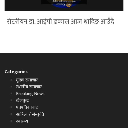
रोटरीयन डा. आईपी ढकाल आज धादिङ आउँदै
Categories
मुख्य समाचार
स्थानीय समाचार
Breaking News
खेलकुद
पत्रपत्रिकाबाट
साहित्य / संस्कृति
स्वास्थ्य