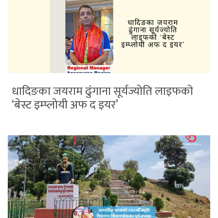
धादिङका जयराम ढुंगाना सूर्यज्योति लाइफको
‘बेस्ट इम्प्लोयी अफ द इयर’