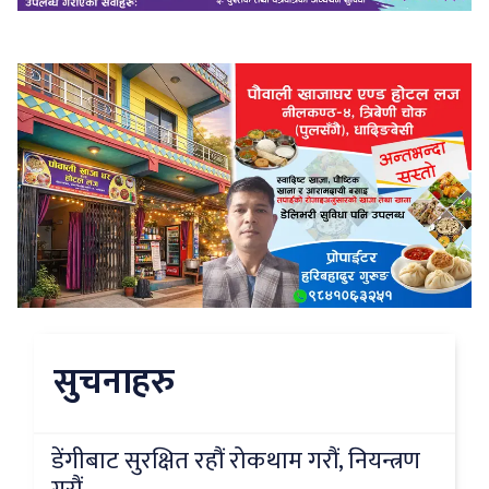
सुचनाहरु
डेंगीबाट सुरक्षित रहौं रोकथाम गरौं, नियन्त्रण