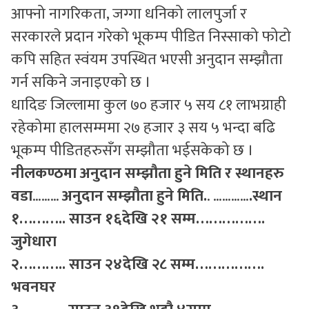
आफ्नो नागरिकता, जग्गा धनिको लालपुर्जा र
सरकारले प्रदान गरेको भूकम्प पीडित निस्साको फोटो
कपि सहित स्वंयम उपस्थित भएसी अनुदान सम्झौता
गर्न सकिने जनाइएको छ ।
धादिङ जिल्लामा कुल ७० हजार ५ सय ८१ लाभग्राही
रहेकोमा हालसम्ममा २७ हजार ३ सय ५ भन्दा बढि
भूकम्प पीडितहरुसँग सम्झौता भईसकेको छ ।
नीलकण्ठमा अनुदान सम्झौता हुने मिति र स्थानहरु
वडा
………
अनुदान सम्झौता हुने मिति.
. …………
.स्थान
१……….. साउन १६देखि २१ सम्म…………….
जुगेधारा
२……….. साउन २४देखि २८ सम्म…………….
भवनघर