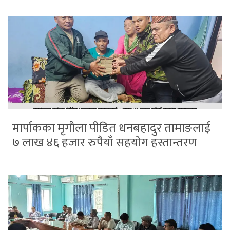
मार्पाकका मृगौला पीडित धनबहादुर तामाङलाई
७ लाख ४६ हजार रुपैयाँ सहयोग हस्तान्तरण