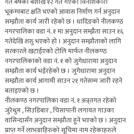
गत बर्षको बैशाख १२ गते गएको विनाशकारी
भूकम्पबाट क्षति भएको आवास निर्माण गर्न अनुदान
सम्झौता कार्य जारी रहेको छ । धादिङको नीलकण्ठ
नगरपालिका वडा नं. १ मा अनुदान सम्झैता साउन १६
गतेदेखि शरुु भएको हो । अनुदान सम्झौताको लागि
सरकारले खटाईएको टोलि मार्फत नीलकण्ठ
नगरपालिकाको वडा नं. १ को जुगेधारामा अनुदान
सम्झौता कार्य भईरहेको छ । जुगेधारामा अनुदान
सम्झौता कार्य आगामी साउन २१ गतेसम्म जारी रहने
बताइएको छ ।
नीलकण्ठ नगरपालिका वडा नं. १ अन्र्तगत रहेको
जुरेथुम , सिउडिबार , चिसापानी लगायत गाउका
वासिन्दासँग अनुदान सम्झौता हुने भएको छ । अनुदान
प्राप्त गर्ने लाभग्राहिरुको सूचिमा नाम रहेकाहरुले