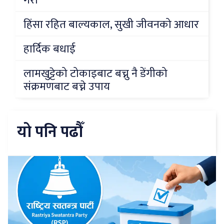
गरौं
हिंसा रहित बाल्यकाल, सुखी जीवनको आधार
हार्दिक बधाई
लामखुट्टेको टोकाइबाट बच्नु नै डेंगीको
संक्रमणबाट बच्ने उपाय
यो पनि पढौँ