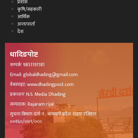
प्रवास
कृषि/सहकारी
आर्थिक
अन्तरवार्ता
देश
धादिङपोष्ट
सम्पर्कः 9851191181
Email: globaldhading@gmail.com
वेबसाइट: www.dhadingpost.com
प्रकाशनः N.S. Media Dhading
सम्पादक: Rajaram rijal
सुचना बिभाग दर्ता नं.: बागमती प्रदेश सञ्चार रजिष्टार
००१६०/०७९/०८०