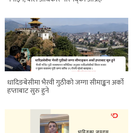
धादिङबेसीमा भैरवी गुठीको जग्गा सीमाङ्कन अर्को
हप्ताबाट सुरु हुने