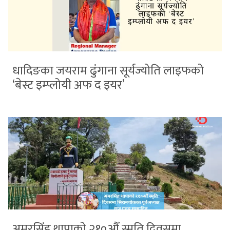
धादिङका जयराम ढुंगाना सूर्यज्योति लाइफको
‘बेस्ट इम्प्लोयी अफ द इयर’
अमरसिंह थापाको २१०औँ स्मृति दिवसमा