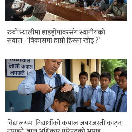
रुबी भ्यालीमा हाइड्रोपावरसँग स्थानीयको
सवाल– ‘विकासमा हाम्रो हिस्सा खोइ ?’
विद्यालयमा विद्यार्थीको कपाल जबरजस्ती काट्न
नपाइने, बाल अधिकार परिषद्को आग्रह