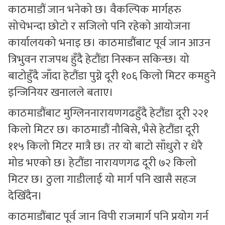
काठमाडौं जान भनेको छ। वैकल्पिक मार्गहरु
सोचेभन्दा छोटो र सजिलो पनि रहेको आयोजना
कार्यालयको भनाइ छ। काठमाडौंबाट पूर्व जान आउन
त्रिभुवन राजपथ हुँदै हेटौंडा निस्कन सकिन्छ। यो
बाटोहुँदै जाँदा हेटौंडा पुग्ने दूरी १०६ किलो मिटर कमहुने
इन्जिनियर खनालले बताए।
काठमाडौंबाट मुग्लिननारायणगढहुँदै हेटौंडा दूरी २२१
किलो मिटर छ। काठमाडौं नौबिसे, भैसे हेटौंडा दूरी
११५ किलो मिटर मात्रै छ। तर यो बाटो साँधुरो र धेरै
मोड भएको छ। हेटौंडा नारायणगढ दूरी ७२ किलो
मिटर छ। ठुला गाडीलाई यो मार्ग पनि खासै सहज
देखिँदैन।
काठमाडौंबाट पूर्व जान विपी राजमार्ग पनि प्रयोग गर्न