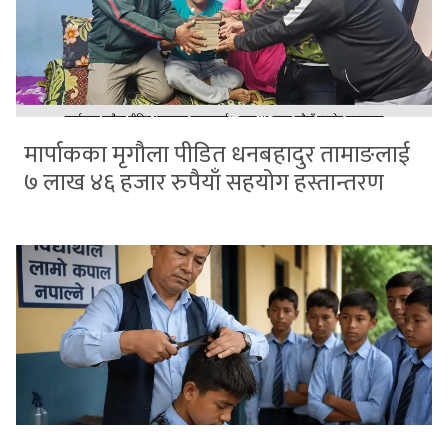
मार्पाकका मृगौला पीडित धनबहादुर तामाङलाई
७ लाख ४६ हजार रुपैयाँ सहयोग हस्तान्तरण