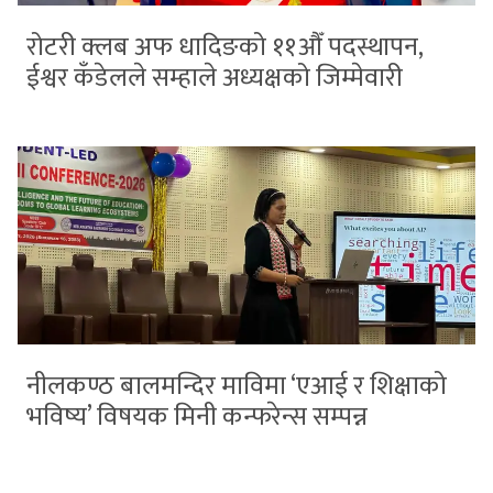
रोटरी क्लब अफ धादिङको ११औँ पदस्थापन,
ईश्वर कँडेलले सम्हाले अध्यक्षको जिम्मेवारी
नीलकण्ठ बालमन्दिर माविमा ‘एआई र शिक्षाको
भविष्य’ विषयक मिनी कन्फरेन्स सम्पन्न