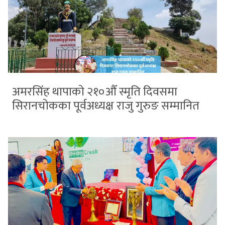
अमरसिंह थापाको २१०औँ स्मृति दिवसमा
सिरानचोकका पूर्वअध्यक्ष राजु गुरुङ सम्मानित