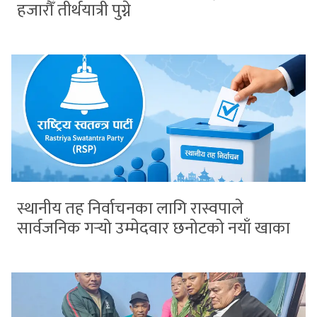
हजारौँ तीर्थयात्री पुग्ने
स्थानीय तह निर्वाचनका लागि रास्वपाले
सार्वजनिक गर्‍यो उम्मेदवार छनोटको नयाँ खाका