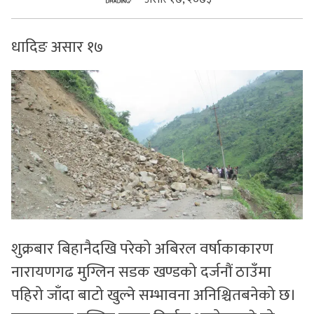
सुचनाहरु
धादिङ असार १७
स्वास्थ्य
भिडियो
शुक्रबार बिहानैदखि परेको अबिरल वर्षाकाकारण
नारायणगढ मुग्लिन सडक खण्डको दर्जनौं ठाउँमा
पहिरो जाँदा बाटो खुल्ने सम्भावना अनिश्चितबनेको छ।