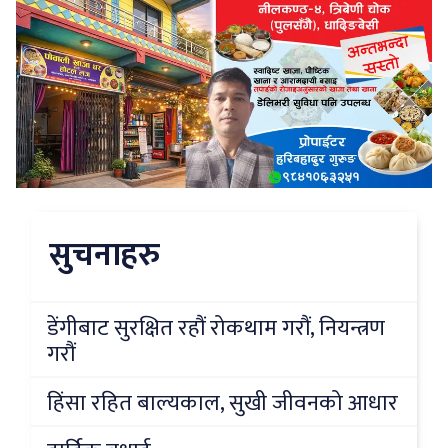
सुचनाहरु
डेंगीबाट सुरक्षित रहौं रोकथाम गरौं, नियन्त्रण
गरौं
हिंसा रहित बाल्यकाल, सुखी जीवनको आधार