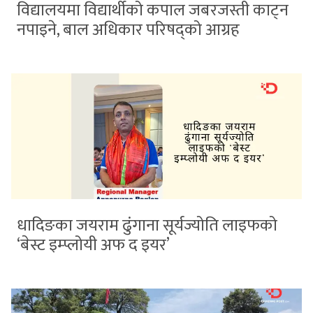
विद्यालयमा विद्यार्थीको कपाल जबरजस्ती काट्न
नपाइने, बाल अधिकार परिषद्को आग्रह
धादिङका जयराम ढुंगाना सूर्यज्योति लाइफको
‘बेस्ट इम्प्लोयी अफ द इयर’