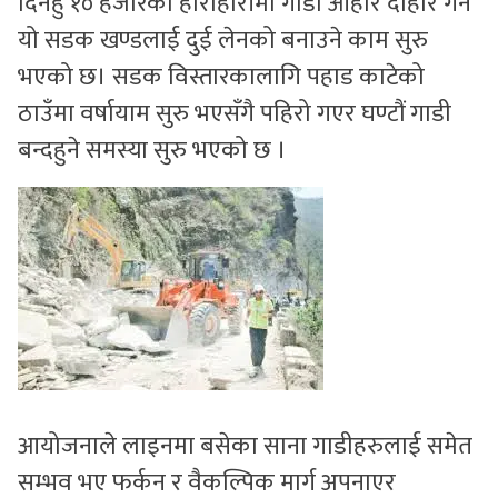
दिनहु १० हजारका हाराहारीमा गाडी ओहोर दोहोर गर्ने
यो सडक खण्डलाई दुई लेनको बनाउने काम सुरु
भएको छ। सडक विस्तारकालागि पहाड काटेको
ठाउँमा वर्षायाम सुरु भएसँगै पहिरो गएर घण्टौं गाडी
बन्दहुने समस्या सुरु भएको छ ।
आयोजनाले लाइनमा बसेका साना गाडीहरुलाई समेत
सम्भव भए फर्कन र वैकल्पिक मार्ग अपनाएर