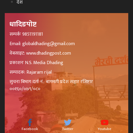
देश
धादिङपोष्ट
सम्पर्कः 9851191181
Email: globaldhading@gmail.com
वेबसाइट: www.dhadingpost.com
प्रकाशनः N.S. Media Dhading
सम्पादक: Rajaram rijal
सुचना बिभाग दर्ता नं.: बागमती प्रदेश सञ्चार रजिष्टार
००१६०/०७९/०८०
Facebook
Twitter
Youtube