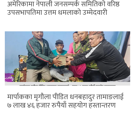
अमेरिकामा नेपाली जनसम्पर्क समितिको वरिष्ठ
उपसभापतिमा उत्तम धमलाको उम्मेदवारी
मार्पाकका मृगौला पीडित धनबहादुर तामाङलाई
७ लाख ४६ हजार रुपैयाँ सहयोग हस्तान्तरण