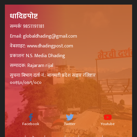
धादिङपोष्ट
सम्पर्कः 9851191181
Email: globaldhading@gmail.com
वेबसाइट: www.dhadingpost.com
प्रकाशनः N.S. Media Dhading
सम्पादक: Rajaram rijal
सुचना बिभाग दर्ता नं.: बागमती प्रदेश सञ्चार रजिष्टार
००१६०/०७९/०८०
Facebook
Twitter
Youtube