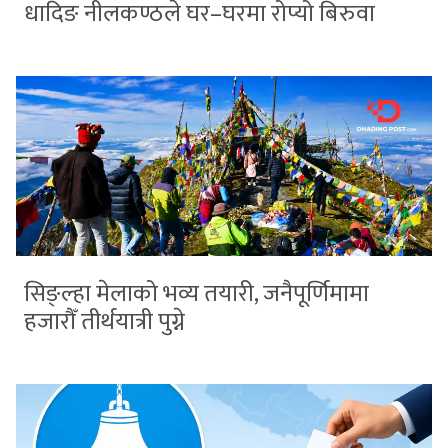
धादिङ नीलकण्ठले घर–घरमा रोप्यो बिरुवा
सिङ्ल्हा मेलाको भव्य तयारी, जनैपूर्णिमामा
हजारौँ तीर्थयात्री पुग्ने