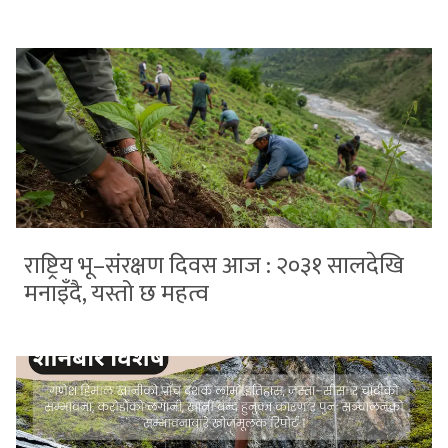
राष्ट्रिय भू–संरक्षण दिवस आज : २०३१ सालदेखि
मनाइँदै, यस्तो छ महत्व