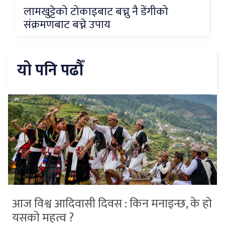
लामखुट्टेको टोकाइबाट बच्नु नै डेंगीको
संक्रमणबाट बच्ने उपाय
यो पनि पढौँ
आज विश्व आदिवासी दिवस : किन मनाइन्छ, के हो
यसको महत्व ?