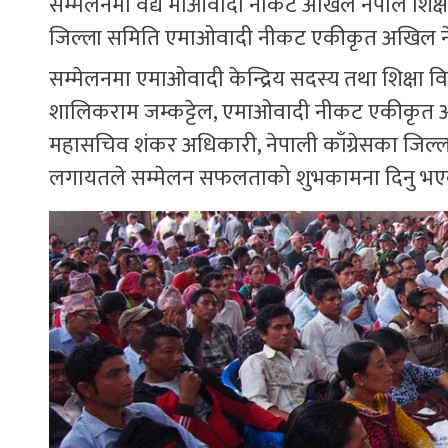
सम्मेलनमा वैद्य माओवादी नीकट अखिल नेपाल शिक्
जिल्ला समिति एमाओवादी नीकट एकीकृत अखिल नेपा
सम्मेलनमा एमाओवादी केन्द्रिय सदस्य तथा शिक्षा विभाग
शालिकराम जम्कट्टेल, एमाओवादी नीकट एकीकृत अखि
महासचिव शंकर अधिकारी, नेपाली काँग्रेसका जिल्ला 
लगायतले सम्मेलन सफलताको शुभकामना दिनु भए