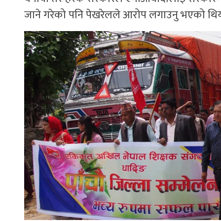
जाने गरेको पनि पेखरेलले आरोप लगाउनु भएको थिय