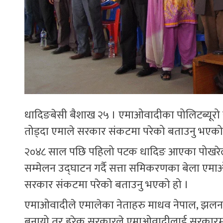
धादिङबेसी बैशाख २५ । एमाओवादीका पोलिटब्यूरो स
तोड्दा एमाले सरकार संकटमा परेको बताउनु भएको
२०४८ साल पछि पहिलो पटक धादिङ आएका पोखरेलल
सम्मेलन उद्घाटन गर्दै सत्ता समिकरणका बेला 
सरकार संकटमा परेको बताउनु भएको हो ।
एमाओवादीले एमालेका नेताहरु माधव नेपाल, झलना
बनायो तर हरेक सरकारले एमाओवादीलाई सरकारमा नजाउ