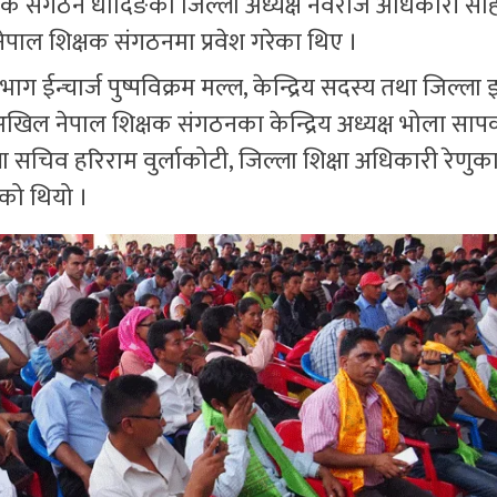
षक संगठन धादिङका जिल्ला अध्यक्ष नवराज अधिकारी सहित
ल शिक्षक संगठनमा प्रवेश गरेका थिए ।
 ईन्चार्ज पुष्पविक्रम मल्ल, केन्द्रिय सदस्य तथा जिल्ला इन
ल नेपाल शिक्षक संगठनका केन्द्रिय अध्यक्ष भोला साप
सचिव हरिराम वुर्लाकोटी, जिल्ला शिक्षा अधिकारी रेणुका 
को थियो ।