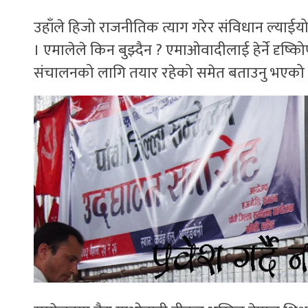
उहाँले हिजो राजनीतिक त्याग गरेर संविधान ल्याई
। एमालेले किन बुझ्दैन ? एमाओवादीलाई हेर्ने दृष्कि
संचालनको लागि तयार रहेको समेत बताउनु भएको 