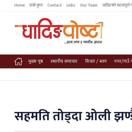
Home
हाम्रो कुरा
Contact
Links
Our Team
धादिङको महत्वपूर्ण 
मुख्य पृष्ठ
स्थानीय समाचार
विचार / ब्लग
नगर/गाउँ 
सहमति तोड्दा ओली झण्