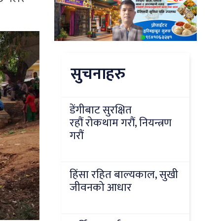
सुचनाहरु
डेंगीबाट सुरक्षित
रहौं रोकथाम गरौं, नियन्त्रण
गरौं
हिंसा रहित बाल्यकाल, सुखी
जीवनको आधार