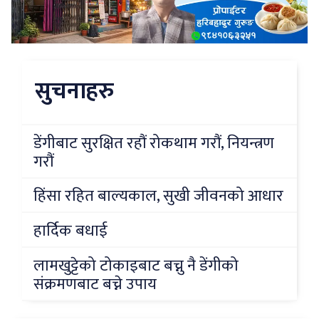
सुचनाहरु
डेंगीबाट सुरक्षित रहौं रोकथाम गरौं, नियन्त्रण
गरौं
हिंसा रहित बाल्यकाल, सुखी जीवनको आधार
हार्दिक बधाई
लामखुट्टेको टोकाइबाट बच्नु नै डेंगीको
संक्रमणबाट बच्ने उपाय