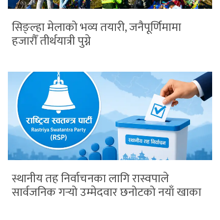
सिङ्ल्हा मेलाको भव्य तयारी, जनैपूर्णिमामा
हजारौँ तीर्थयात्री पुग्ने
स्थानीय तह निर्वाचनका लागि रास्वपाले
सार्वजनिक गर्‍यो उम्मेदवार छनोटको नयाँ खाका