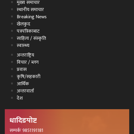
मुख्य समाचार
स्थानीय समाचार
Breaking News
खेलकुद
पत्रपत्रिकाबाट
साहित्य / संस्कृति
स्वास्थ्य
अन्तराष्ट्रिय
विचार / ब्लग
प्रवास
कृषि/सहकारी
आर्थिक
अन्तरवार्ता
देश
धादिङपोष्ट
सम्पर्कः 9851191181