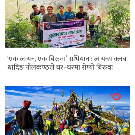
‘एक लायन, एक बिरुवा’ अभियान : लायन्स क्लब
धादिङ नीलकण्ठले घर–घरमा रोप्यो बिरुवा