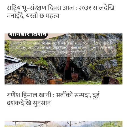
राष्ट्रिय भू–संरक्षण दिवस आज : २०३१ सालदेखि
मनाइँदै, यस्तो छ महत्व
गणेश हिमाल खानी : अर्बौंको सम्पदा, दुई
दशकदेखि सुनसान