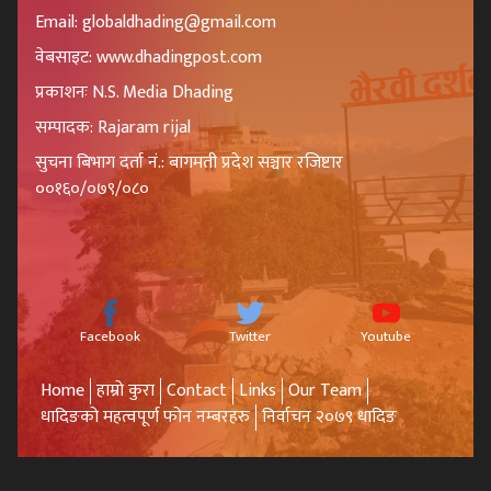
Email: globaldhading@gmail.com
वेबसाइट: www.dhadingpost.com
प्रकाशनः N.S. Media Dhading
सम्पादक: Rajaram rijal
सुचना बिभाग दर्ता नं.: बागमती प्रदेश सञ्चार रजिष्टार
००१६०/०७९/०८०
Facebook
Twitter
Youtube
Home
हाम्रो कुरा
Contact
Links
Our Team
धादिङको महत्वपूर्ण फोन नम्बरहरु
निर्वाचन २०७९ धादिङ