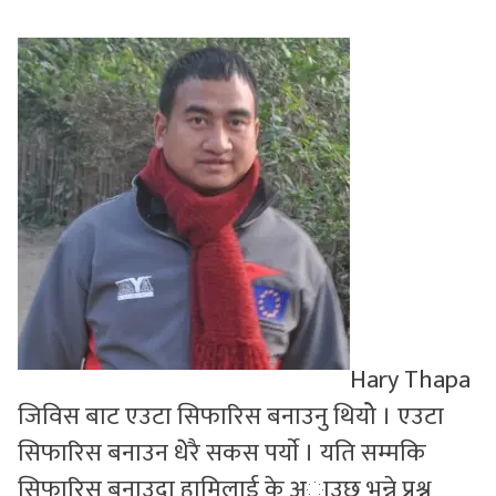
सुचनाहरु
स्वास्थ्य
भिडियो
Hary Thapa
जिविस बाट एउटा सिफारिस बनाउनु थियोे । एउटा
सिफारिस बनाउन धेेरै सकस पर्याे । यति सम्मकि
सिफारिस बनाउदा हामिलाई के अाउछ भन्ने प्रश्न