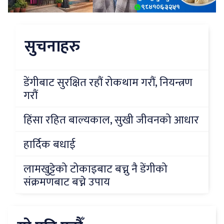
सुचनाहरु
डेंगीबाट सुरक्षित रहौं रोकथाम गरौं, नियन्त्रण
गरौं
हिंसा रहित बाल्यकाल, सुखी जीवनको आधार
हार्दिक बधाई
लामखुट्टेको टोकाइबाट बच्नु नै डेंगीको
संक्रमणबाट बच्ने उपाय