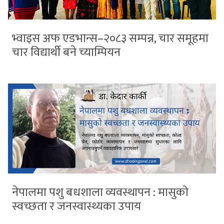
भ्वाइस अफ एडभान्स–२०८३ सम्पन्न, चार समूहमा
चार विद्यार्थी बने च्याम्पियन
नेपालमा पशु बधशाला व्यवस्थापन : मासुको
स्वच्छता र जनस्वास्थ्यका उपाय