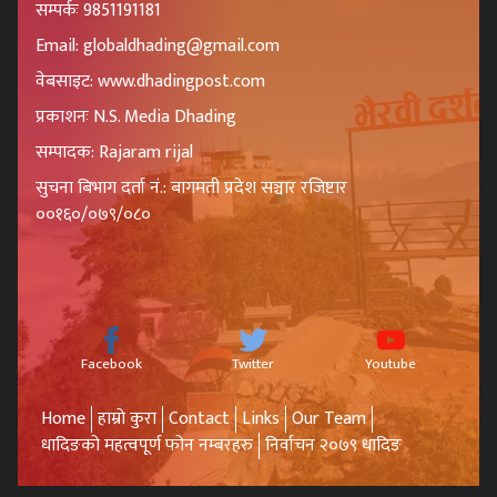
सम्पर्कः 9851191181
Email: globaldhading@gmail.com
वेबसाइट: www.dhadingpost.com
प्रकाशनः N.S. Media Dhading
सम्पादक: Rajaram rijal
सुचना बिभाग दर्ता नं.: बागमती प्रदेश सञ्चार रजिष्टार
००१६०/०७९/०८०
Facebook
Twitter
Youtube
Home
हाम्रो कुरा
Contact
Links
Our Team
धादिङको महत्वपूर्ण फोन नम्बरहरु
निर्वाचन २०७९ धादिङ