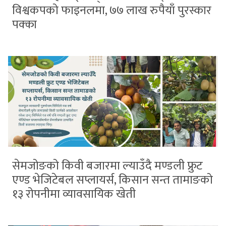
विश्वकपको फाइनलमा, ७७ लाख रुपैयाँ पुरस्कार
पक्का
सेमजोङको किवी बजारमा ल्याउँदै मण्डली फ्रुट
एण्ड भेजिटेबल सप्लायर्स, किसान सन्त तामाङको
१३ रोपनीमा व्यावसायिक खेती