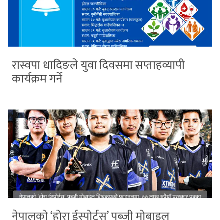
रास्वपा धादिङले युवा दिवसमा सप्ताहव्यापी
कार्यक्रम गर्ने
नेपालको ‘होरा ईस्पोर्ट्स’ पब्जी मोबाइल