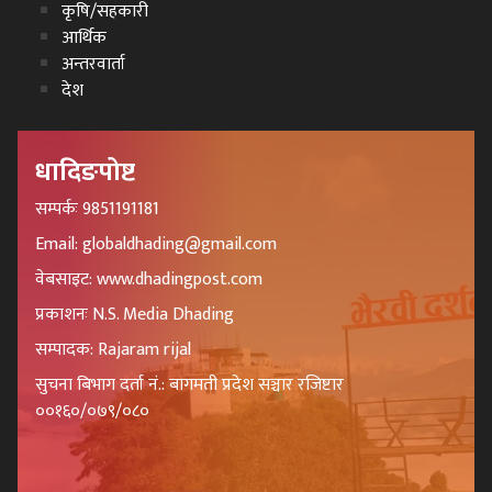
कृषि/सहकारी
आर्थिक
अन्तरवार्ता
देश
धादिङपोष्ट
सम्पर्कः 9851191181
Email: globaldhading@gmail.com
वेबसाइट: www.dhadingpost.com
प्रकाशनः N.S. Media Dhading
सम्पादक: Rajaram rijal
सुचना बिभाग दर्ता नं.: बागमती प्रदेश सञ्चार रजिष्टार
००१६०/०७९/०८०