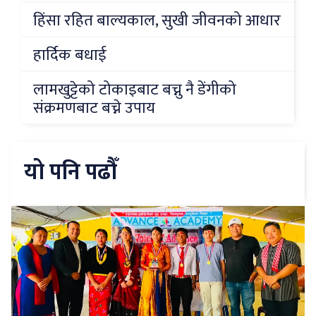
हिंसा रहित बाल्यकाल, सुखी जीवनको आधार
हार्दिक बधाई
लामखुट्टेको टोकाइबाट बच्नु नै डेंगीको
संक्रमणबाट बच्ने उपाय
यो पनि पढौँ