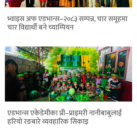
भ्वाइस अफ एडभान्स–२०८३ सम्पन्न, चार समूहमा
चार विद्यार्थी बने च्याम्पियन
एडभान्स एकेडेमीका प्री–प्राइमरी नानीबाबुलाई
हरियो रङबारे व्यवहारिक सिकाइ