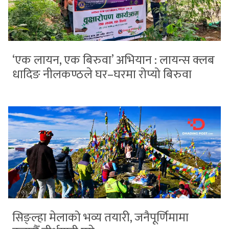
‘एक लायन, एक बिरुवा’ अभियान : लायन्स क्लब
धादिङ नीलकण्ठले घर–घरमा रोप्यो बिरुवा
सिङ्ल्हा मेलाको भव्य तयारी, जनैपूर्णिमामा