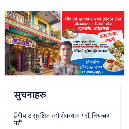
सुचनाहरु
डेंगीबाट सुरक्षित रहौं रोकथाम गरौं, नियन्त्रण
गरौं