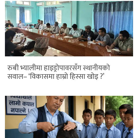
रुबी भ्यालीमा हाइड्रोपावरसँग स्थानीयको
सवाल– ‘विकासमा हाम्रो हिस्सा खोइ ?’