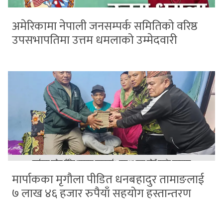
अमेरिकामा नेपाली जनसम्पर्क समितिको वरिष्ठ
उपसभापतिमा उत्तम धमलाको उम्मेदवारी
मार्पाकका मृगौला पीडित धनबहादुर तामाङलाई
७ लाख ४६ हजार रुपैयाँ सहयोग हस्तान्तरण