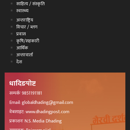
साहित्य / संस्कृति
स्वास्थ्य
अन्तराष्ट्रिय
विचार / ब्लग
प्रवास
कृषि/सहकारी
आर्थिक
अन्तरवार्ता
देश
धादिङपोष्ट
सम्पर्कः 9851191181
Email: globaldhading@gmail.com
वेबसाइट: www.dhadingpost.com
प्रकाशनः N.S. Media Dhading