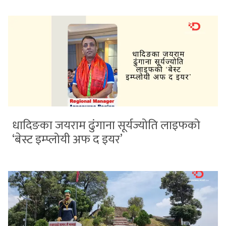
धादिङका जयराम ढुंगाना सूर्यज्योति लाइफको
‘बेस्ट इम्प्लोयी अफ द इयर’