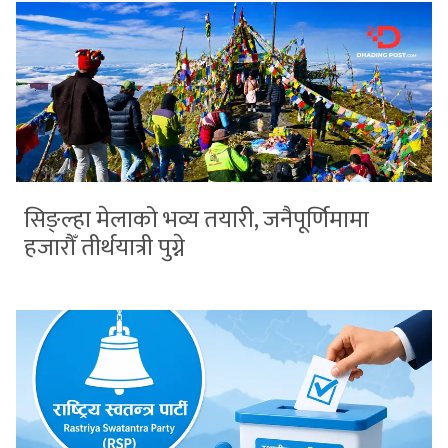
सिङ्ल्हा मेलाको भव्य तयारी, जनैपूर्णिमामा
हजारौँ तीर्थयात्री पुग्ने