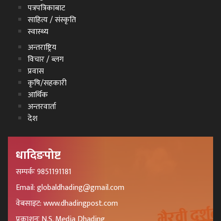
पत्रपत्रिकाबाट
साहित्य / संस्कृति
स्वास्थ्य
अन्तराष्ट्रिय
विचार / ब्लग
प्रवास
कृषि/सहकारी
आर्थिक
अन्तरवार्ता
देश
धादिङपोष्ट
सम्पर्कः 9851191181
Email: globaldhading@gmail.com
वेबसाइट: www.dhadingpost.com
प्रकाशनः N.S. Media Dhading