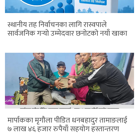
स्थानीय तह निर्वाचनका लागि रास्वपाले
सार्वजनिक गर्‍यो उम्मेदवार छनोटको नयाँ खाका
मार्पाकका मृगौला पीडित धनबहादुर तामाङलाई
७ लाख ४६ हजार रुपैयाँ सहयोग हस्तान्तरण