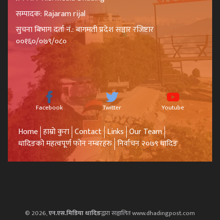
सम्पादक: Rajaram rijal
सुचना बिभाग दर्ता नं.: बागमती प्रदेश सञ्चार रजिष्टार
००१६०/०७९/०८०
Facebook
Twitter
Youtube
Home
हाम्रो कुरा
Contact
Links
Our Team
धादिङको महत्वपूर्ण फोन नम्बरहरु
निर्वाचन २०७९ धादिङ
© 2026,
एन.एस.मिडिया धादिङ
द्वारा सञ्चालित www.dhadingpost.com