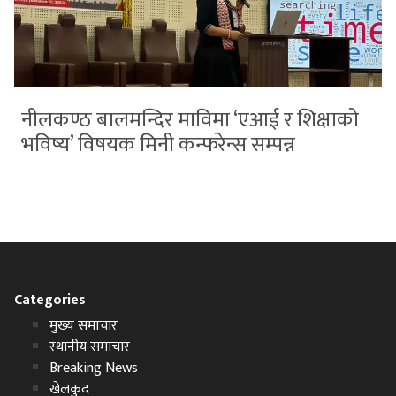
नीलकण्ठ बालमन्दिर माविमा ‘एआई र शिक्षाको
भविष्य’ विषयक मिनी कन्फरेन्स सम्पन्न
Categories
मुख्य समाचार
स्थानीय समाचार
Breaking News
खेलकुद