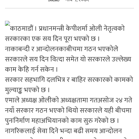
सुचनाहरु
स्वास्थ्य
काठमाडौं । प्रधानमन्त्री केपीशर्मा ओली नेतृत्वको
सरकारका एक सय दिन पूरा भएको छ ।
भिडियो
नाकाबन्दी र आन्दोलनकाबीचमा गठन भएकोले
सरकारले सय दिन वित्दा समेत यो सरकारले उल्लेख्य
काम केहि गर्न सकेन ।
सरकार सहभागि दलभित्र र बाहिर सरकारको कामको
मुल्याङ्क भएको छ ।
एमाले अध्यक्ष ओलीको अध्यक्षतामा गतअसोज २४ गते
नयाँ सरकार गठन भएको थियो सरकारले यही बीचमा
पुनःनिर्माण महाअभियानको काम सुरु गरेको छ ।
नागरिकलाई सेवा दिने भन्दा बढी समय आन्दोलन