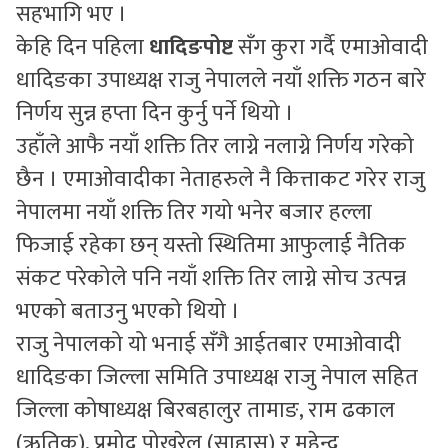
सहभागि भए ।
केहि दिन पहिला
धादिङपोष्ट
सँग कुरा गर्दै एमाओवादी
धादिङका उपाध्यक्ष राजु नेपालले नयाँ शक्ति गठन बारे
निर्णय सुन्न हप्ता दिन कुर्नु पर्ने थियो ।
उहाँले आफै नयाँ शक्ति तिर लाग्ने नलाग्ने निर्णय गरेको
छैन । एमाओवादीका नेताहरुले नै कित्ताकट गरेर राजु
नेपालमा नयाँ शक्ति तिर गयो भनेर बजार हल्ला
फिजाई रहेका छन् यस्तो स्थितिमा आफुलाई नैतिक
संकट परेकोले पनि नयाँ शक्ति तिर लाग्ने सोच उत्पन्न
भएको बताउनु भएको थियो ।
राजु नेपालको यो भनाई सँगै आईतबार एमाओवादी
धादिङका जिल्ला समिति उपाध्यक्ष राजु नेपाल सहित
जिल्ला कोषाध्यक्ष बिरबहालुर तामाङ, राम ढकाल
(ऋतिक), प्रमोद पोखरेल (साहास) र महेन्द्र