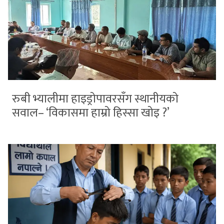
रुबी भ्यालीमा हाइड्रोपावरसँग स्थानीयको
सवाल– ‘विकासमा हाम्रो हिस्सा खोइ ?’