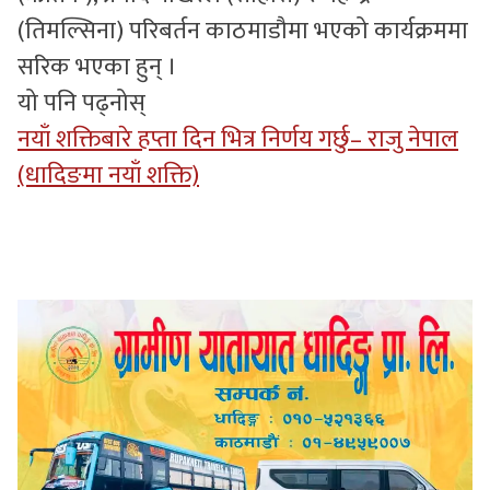
(तिमल्सिना) परिबर्तन काठमाडौमा भएको कार्यक्रममा
सरिक भएका हुन् ।
यो पनि पढ्नोस्
नयाँ शक्तिबारे हप्ता दिन भित्र निर्णय गर्छु– राजु नेपाल
(धादिङमा नयाँ शक्ति)