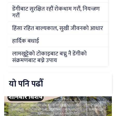
डेंगीबाट सुरक्षित रहौं रोकथाम गरौं, नियन्त्रण
गरौं
हिंसा रहित बाल्यकाल, सुखी जीवनको आधार
हार्दिक बधाई
लामखुट्टेको टोकाइबाट बच्नु नै डेंगीको
संक्रमणबाट बच्ने उपाय
यो पनि पढौँ