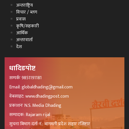
अन्तराष्ट्रिय
विचार / ब्लग
प्रवास
कृषि/सहकारी
आर्थिक
अन्तरवार्ता
देश
धादिङपोष्ट
सम्पर्कः 9851191181
Email: globaldhading@gmail.com
वेबसाइट: www.dhadingpost.com
प्रकाशनः N.S. Media Dhading
सम्पादक: Rajaram rijal
सुचना बिभाग दर्ता नं.: बागमती प्रदेश सञ्चार रजिष्टार