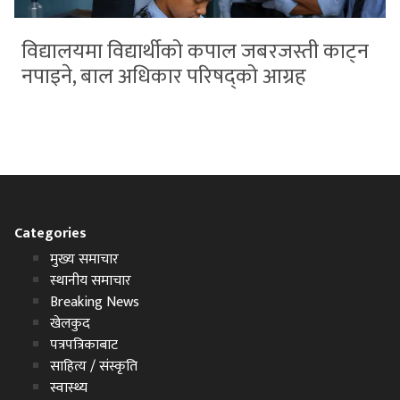
विद्यालयमा विद्यार्थीको कपाल जबरजस्ती काट्न
नपाइने, बाल अधिकार परिषद्को आग्रह
Categories
मुख्य समाचार
स्थानीय समाचार
Breaking News
खेलकुद
पत्रपत्रिकाबाट
साहित्य / संस्कृति
स्वास्थ्य