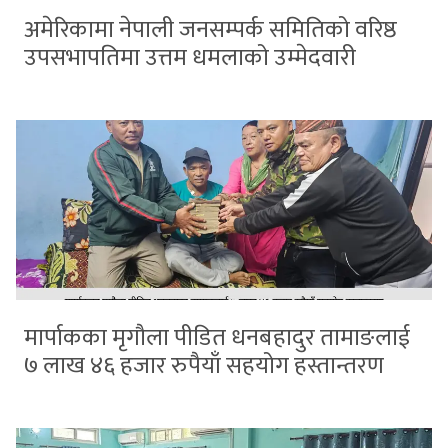
अमेरिकामा नेपाली जनसम्पर्क समितिको वरिष्ठ
उपसभापतिमा उत्तम धमलाको उम्मेदवारी
मार्पाकका मृगौला पीडित धनबहादुर तामाङलाई
७ लाख ४६ हजार रुपैयाँ सहयोग हस्तान्तरण