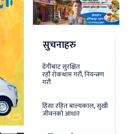
सुचनाहरु
डेंगीबाट सुरक्षित
रहौं रोकथाम गरौं, नियन्त्रण
गरौं
हिंसा रहित बाल्यकाल, सुखी
जीवनको आधार