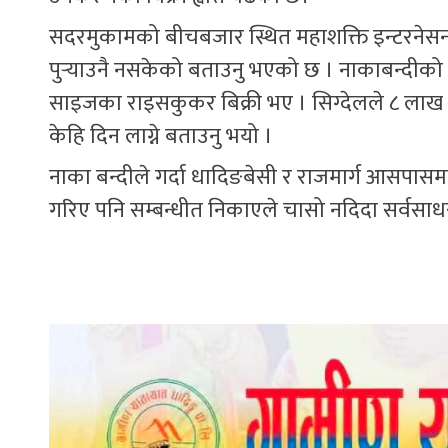
सदरमुकामको बीचबजार स्थित महाशक्ति इन्टरनेसन
पुर्‍याउनै नसकेको बताउनु भएको छ । नाकाबन्दीको
साइजका राइसकुकर बिक्री भए । सिग्देलले ८ ला
केहि दिन लाग्ने बताउनु भयो ।
नाका बन्दीले गर्दा धादिङबेसी र राजमार्ग आसपासमा 
गरिए पनि सम्बन्धीत निकाएले चासो नदिदा सर्वसाधरण