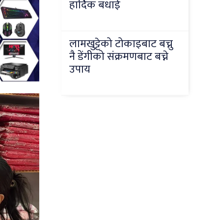
हार्दिक बधाई
लामखुट्टेको टोकाइबाट बच्नु
नै डेंगीको संक्रमणबाट बच्ने
उपाय