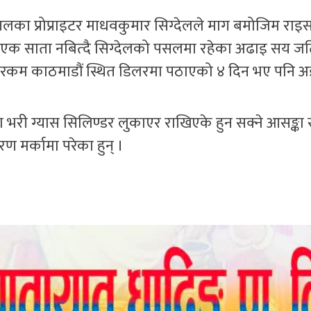
लका प्रोप्राइटर माधवकुमार सिग्देलले माग बमोजिम रा
 एक साता नबित्दै सिग्देलको पसलमा रहेका अढाइ सय जति
ख रकम काठमाडौं स्थित डिलरमा पठाएको ४ दिन भए पनि
भरी ग्यास सिलिण्डर लुकाएर राखिएके हुन सक्ने आसङ्का सर
 मर्कामा परेका हुन् ।