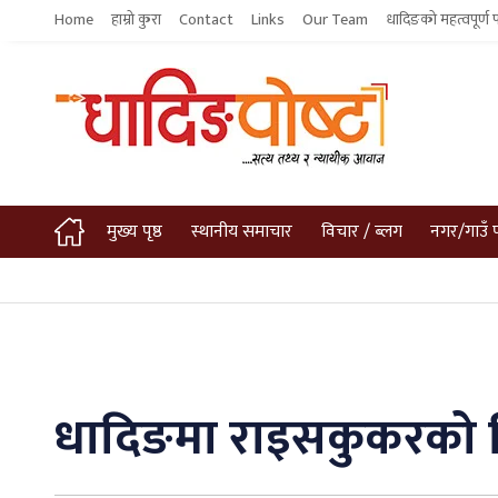
Home
हाम्रो कुरा
Contact
Links
Our Team
धादिङको महत्वपूर्ण 
मुख्य पृष्ठ
स्थानीय समाचार
विचार / ब्लग
नगर/गाउँ 
धादिङमा राइसकुकरको बि