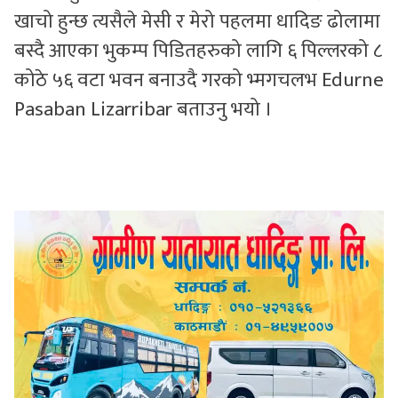
खाचो हुन्छ त्यसैले मेसी र मेरो पहलमा धादिङ ढोलामा
बस्दै आएका भुकम्प पिडितहरुको लागि ६ पिल्लरको ८
कोठे ५६ वटा भवन बनाउदै गरको भ्मगचलभ Edurne
Pasaban Lizarribar बताउनु भयो ।