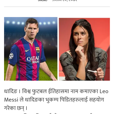
सुचनाहरु
स्वास्थ्य
भिडियो
धादिङ । विश्व फुटबल ईतिहासमा नाम कमाएका Leo
Messi ले धादिङका भुकम्प पिडितहरुलाई सहयोग
गरेका छन् ।