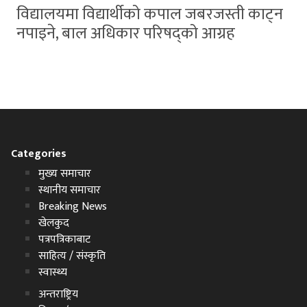
विद्यालयमा विद्यार्थीको कपाल जबरजस्ती काट्न
नपाइने, बाल अधिकार परिषद्को आग्रह
Categories
मुख्य समाचार
स्थानीय समाचार
Breaking News
खेलकुद
पत्रपत्रिकाबाट
साहित्य / संस्कृति
स्वास्थ्य
अन्तराष्ट्रिय