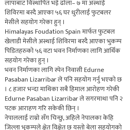
लापाबाट विस्थापित भई ढोला– ७ मा अस्थाई
शिविरमा बस्दै आएका ५६ घर धुरीलाई फुटबलर
मेसीले सहयोग गरेका हुन् ।
Himalayas Foudation Spain मार्फत फुटबल
खेलाडी मेसीले अस्थाई शिविरमा बस्दै आएका भुकम्प
पिडितहरुको ५६ वटा भवन निर्माणका लागि आर्थिक
सहयोग गरेका हुन् ।
भवन निर्माणका लागि स्पेन निवासी Edurne
Pasaban Lizarribar ले पनि सहयोग गर्नु भएको छ
। ८ हजार भन्दा माथिका सबै हिमाल आरोहण गरेकी
Edurne Pasaban Lizarribar ले सगरमाथा पनि २
पटक आराहण गरि सकेकी छिन् ।
नेपाललाई राम्रो सँग चिन्छु, अहिले नेपालका केहि
जिल्ला भुकम्पले क्षेत विक्षेत छ यस्तो बेला सहयोगको