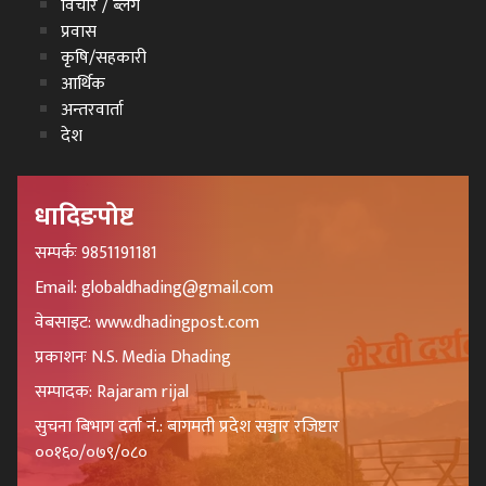
विचार / ब्लग
प्रवास
कृषि/सहकारी
आर्थिक
अन्तरवार्ता
देश
धादिङपोष्ट
सम्पर्कः 9851191181
Email: globaldhading@gmail.com
वेबसाइट: www.dhadingpost.com
प्रकाशनः N.S. Media Dhading
सम्पादक: Rajaram rijal
सुचना बिभाग दर्ता नं.: बागमती प्रदेश सञ्चार रजिष्टार
००१६०/०७९/०८०