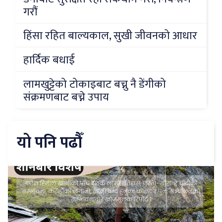
गरौं
हिंसा रहित बाल्यकाल, सुखी जीवनको आधार
हार्दिक बधाई
लामखुट्टेको टोकाइबाट बच्नु नै डेंगीको
संक्रमणबाट बच्ने उपाय
यो पनि पढौँ