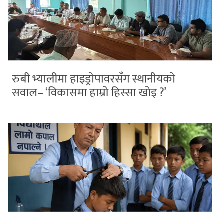
रुबी भ्यालीमा हाइड्रोपावरसँग स्थानीयको
सवाल– ‘विकासमा हाम्रो हिस्सा खोइ ?’