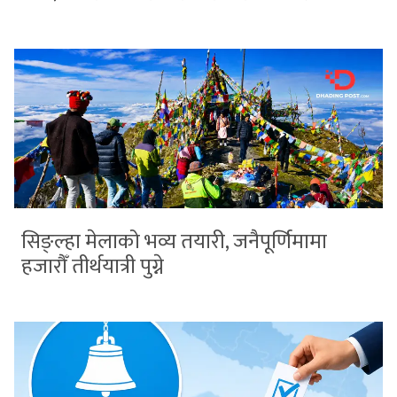
सिङ्ल्हा मेलाको भव्य तयारी, जनैपूर्णिमामा
हजारौँ तीर्थयात्री पुग्ने