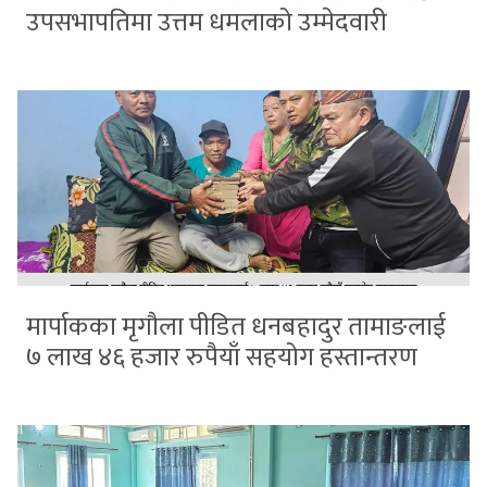
उपसभापतिमा उत्तम धमलाको उम्मेदवारी
मार्पाकका मृगौला पीडित धनबहादुर तामाङलाई
७ लाख ४६ हजार रुपैयाँ सहयोग हस्तान्तरण