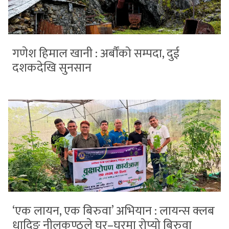
गणेश हिमाल खानी : अर्बौंको सम्पदा, दुई
दशकदेखि सुनसान
‘एक लायन, एक बिरुवा’ अभियान : लायन्स क्लब
धादिङ नीलकण्ठले घर–घरमा रोप्यो बिरुवा