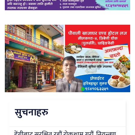
सुचनाहरु
डेंगीबाट सुरक्षित रहौं रोकथाम गरौं, नियन्त्रण