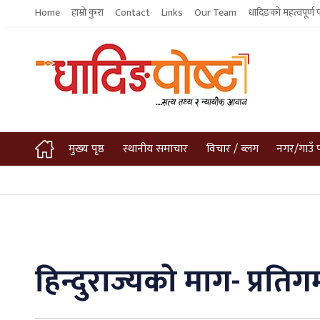
Home
हाम्रो कुरा
Contact
Links
Our Team
धादिङको महत्वपूर्ण 
मुख्य पृष्ठ
स्थानीय समाचार
विचार / ब्लग
नगर/गाउँ 
हिन्दुराज्यको माग- प्रति