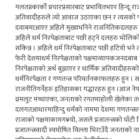
गलतप्रकार्को प्रचारप्रसारबाट प्रभावितभएर हिन्दू राज्
अतिवादीहरुले त्यो आवाज उठाएका छन र त्यसको पक
दवाबमाआएर अहिले मुख्यभनिने राजनितिकदलहरु धर्म
अहिले धर्म निरपेक्षताबाट पछी हट्ने दलहरु भोलिको
सकिन्न । अहिले धर्म निरपेक्षताबाट पछी हटियो भने 
फेरी देशमाधर्म निरपेक्षताको पक्षमाव्यापकजनदबाब स
निरपेक्षताको अर्थ बुझाएर र धार्मिक अतिवादीहरुको
धर्मनिरपेक्षता र गणतन्त्र परिवर्तनकाफलहरु हु
राजनीतिगर्नेहरु इतिहासका गद्धारहरु हुन ।आज ने
व्रमलुट मच्चाएका, जनताको रगतमाहोली खेलेका तथा
दलगतआधारमाहिन्दु धर्मको नाममा देशमा गणतन्त्र
राजाको पक्षमाकामग¥यो, जसले प्रजातन्त्रको घाँटी 
प्रजातन्त्रवादी स्वघोषित विल्ला भिराउँदै जनताको न