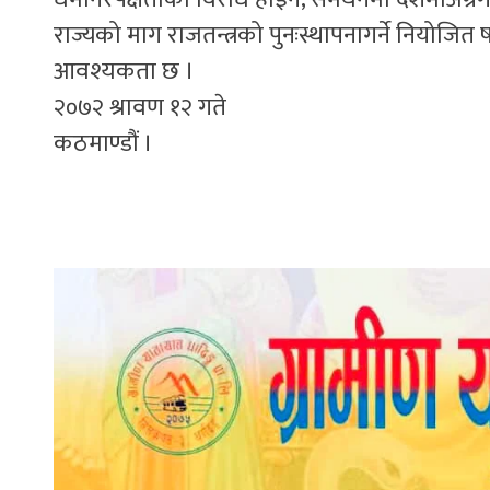
राज्यको माग राजतन्त्रको पुनःस्थापनागर्ने नियोजि
आवश्यकता छ ।
२०७२ श्रावण १२ गते
कठमाण्डौं ।