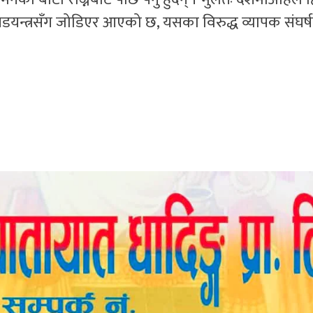
त षडयन्त्रसँग जोडिएर आएको छ, यसका विरुद्ध व्यापक संघर्