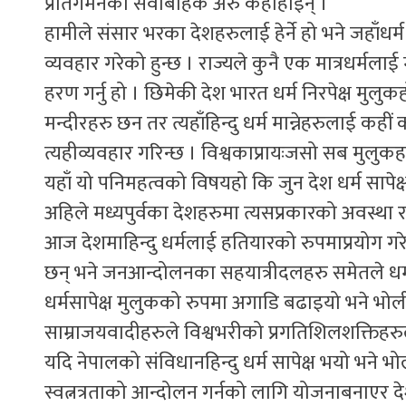
प्रतिगमनको सेवाबाहेक अरु केहीहोइन् ।
हामीले संसार भरका देशहरुलाई हेर्ने हो भने जहाँधर्
व्यवहार गरेको हुन्छ । राज्यले कुनै एक मात्रधर्मलाई 
हरण गर्नु हो । छिमेकी देश भारत धर्म निरपेक्ष मुलुकहो, 
मन्दीरहरु छन तर त्यहाँहिन्दु धर्म मान्नेहरुलाई कह
त्यहीव्यवहार गरिन्छ । विश्वकाप्रायःजसो सब मुलु
यहाँ यो पनिमहत्वको विषयहो कि जुन देश धर्म सापे
अहिले मध्यपुर्वका देशहरुमा त्यसप्रकारको अवस्था 
आज देशमाहिन्दु धर्मलाई हतियारको रुपमाप्रयोग गर
छन् भने जनआन्दोलनका सहयात्रीदलहरु समेतले धर्म
धर्मसापेक्ष मुलुकको रुपमा अगाडि बढाइयो भने भोली
साम्राजयवादीहरुले विश्वभरीको प्रगतिशिलशक्तिह
यदि नेपालको संविधानहिन्दु धर्म सापेक्ष भयो भने 
स्वत्नत्रताको आन्दोलन गर्नको लागि योजनाबनाएर दे