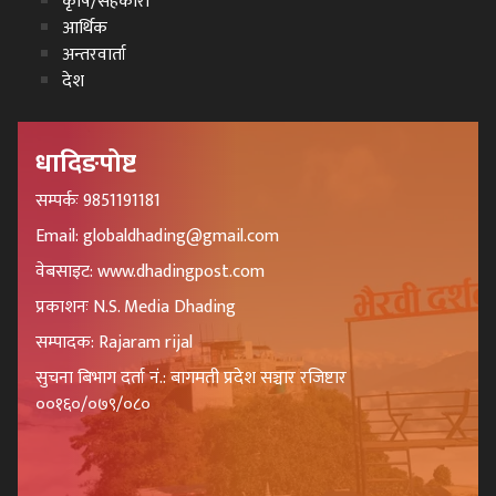
कृषि/सहकारी
आर्थिक
अन्तरवार्ता
देश
धादिङपोष्ट
सम्पर्कः 9851191181
Email: globaldhading@gmail.com
वेबसाइट: www.dhadingpost.com
प्रकाशनः N.S. Media Dhading
सम्पादक: Rajaram rijal
सुचना बिभाग दर्ता नं.: बागमती प्रदेश सञ्चार रजिष्टार
००१६०/०७९/०८०