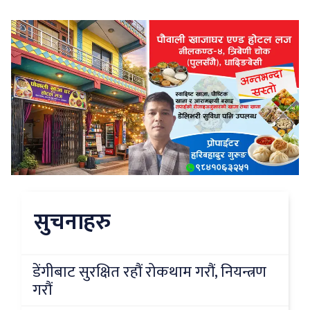
सुचनाहरु
डेंगीबाट सुरक्षित रहौं रोकथाम गरौं, नियन्त्रण
गरौं