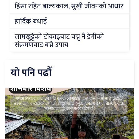
हिंसा रहित बाल्यकाल, सुखी जीवनको आधार
हार्दिक बधाई
लामखुट्टेको टोकाइबाट बच्नु नै डेंगीको
संक्रमणबाट बच्ने उपाय
यो पनि पढौँ