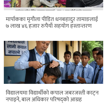
मार्पाकका मृगौला पीडित धनबहादुर तामाङलाई
७ लाख ४६ हजार रुपैयाँ सहयोग हस्तान्तरण
विद्यालयमा विद्यार्थीको कपाल जबरजस्ती काट्न
नपाइने, बाल अधिकार परिषद्को आग्रह