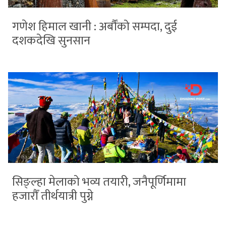
गणेश हिमाल खानी : अर्बौंको सम्पदा, दुई
दशकदेखि सुनसान
सिङ्ल्हा मेलाको भव्य तयारी, जनैपूर्णिमामा
हजारौँ तीर्थयात्री पुग्ने