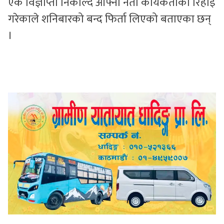
एक विज्ञाप्ती निकाल्दै आफ्ना नेता कार्यकर्ताको रिहाई
गरेकाले शनिबारको बन्द फिर्ता लिएको बताएका छन्
।