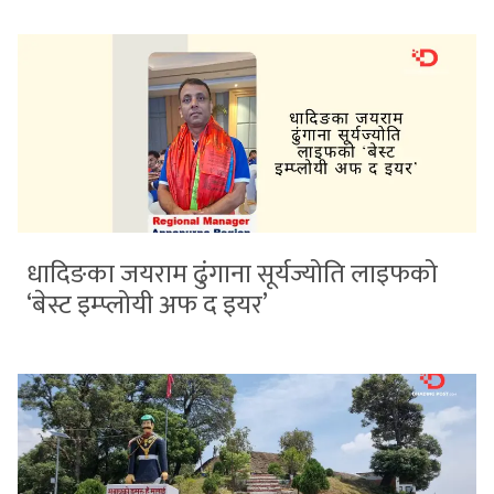
धादिङका जयराम ढुंगाना सूर्यज्योति लाइफको
‘बेस्ट इम्प्लोयी अफ द इयर’