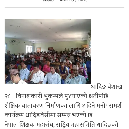
सुचनाहरु
स्वास्थ्य
भिडियो
धादिङ बैशाख
२८ । विनाशकारी भुकम्पले पु¥याएको क्षतीपछि
शैक्षिक वातावरण निर्माणका लागि १ दिने मनोपरामर्श
कार्यक्रम धादिङवेसीमा सम्पन्न भएको छ ।
नेपाल शिक्षक महासंघ, राष्ट्रिय महासमिति धादिङको