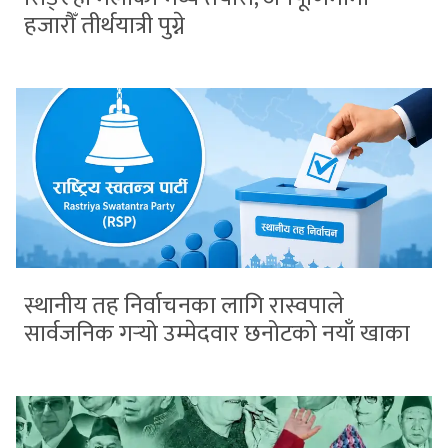
हजारौँ तीर्थयात्री पुग्ने
स्थानीय तह निर्वाचनका लागि रास्वपाले
सार्वजनिक गर्‍यो उम्मेदवार छनोटको नयाँ खाका