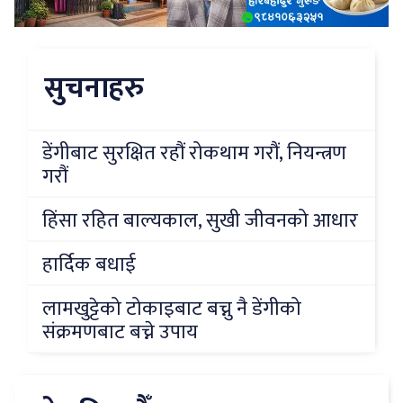
सुचनाहरु
डेंगीबाट सुरक्षित रहौं रोकथाम गरौं, नियन्त्रण
गरौं
हिंसा रहित बाल्यकाल, सुखी जीवनको आधार
हार्दिक बधाई
लामखुट्टेको टोकाइबाट बच्नु नै डेंगीको
संक्रमणबाट बच्ने उपाय