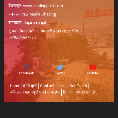
वेबसाइट: www.dhadingpost.com
प्रकाशनः N.S. Media Dhading
सम्पादक: Rajaram rijal
सुचना बिभाग दर्ता नं.: बागमती प्रदेश सञ्चार रजिष्टार
००१६०/०७९/०८०
Facebook
Twitter
Youtube
Home
हाम्रो कुरा
Contact
Links
Our Team
धादिङको महत्वपूर्ण फोन नम्बरहरु
निर्वाचन २०७९ धादिङ