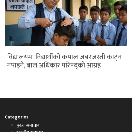
विद्यालयमा विद्यार्थीको कपाल जबरजस्ती काट्न
नपाइने, बाल अधिकार परिषद्को आग्रह
Categories
मुख्य समाचार