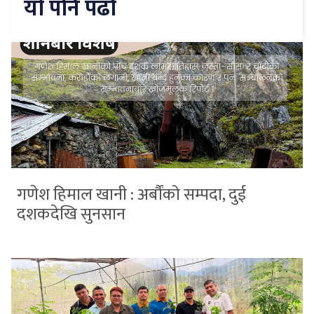
यो पनि पढौँ
गणेश हिमाल खानी : अर्बौंको सम्पदा, दुई
दशकदेखि सुनसान