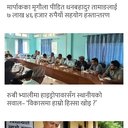
मार्पाकका मृगौला पीडित धनबहादुर तामाङलाई
७ लाख ४६ हजार रुपैयाँ सहयोग हस्तान्तरण
रुबी भ्यालीमा हाइड्रोपावरसँग स्थानीयको
सवाल– ‘विकासमा हाम्रो हिस्सा खोइ ?’