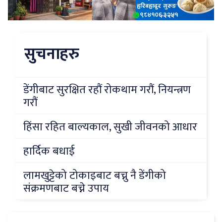
सुचनाहरु
डेंगीबाट सुरक्षित रहौं रोकथाम गरौं, नियन्त्रण
गरौं
हिंसा रहित बाल्यकाल, सुखी जीवनको आधार
हार्दिक बधाई
लामखुट्टेको टोकाइबाट बच्नु नै डेंगीको
संक्रमणबाट बच्ने उपाय