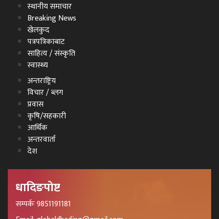
स्थानीय समाचार
Breaking News
खेलकुद
पत्रपत्रिकाबाट
साहित्य / संस्कृति
स्वास्थ्य
अन्तराष्ट्रिय
विचार / ब्लग
प्रवास
कृषि/सहकारी
आर्थिक
अन्तरवार्ता
देश
धादिङपोष्ट
सम्पर्कः 9851191181