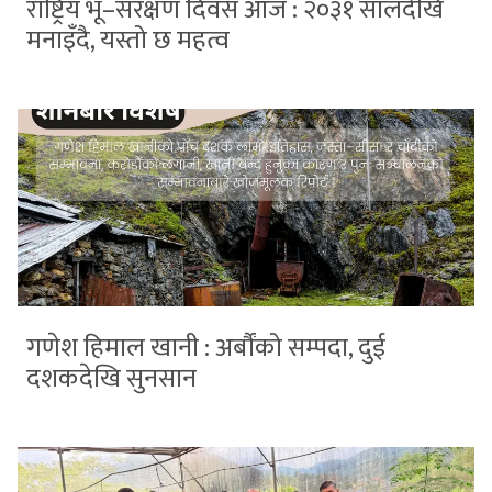
राष्ट्रिय भू–संरक्षण दिवस आज : २०३१ सालदेखि
मनाइँदै, यस्तो छ महत्व
गणेश हिमाल खानी : अर्बौंको सम्पदा, दुई
दशकदेखि सुनसान