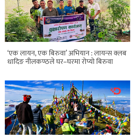
‘एक लायन, एक बिरुवा’ अभियान : लायन्स क्लब
धादिङ नीलकण्ठले घर–घरमा रोप्यो बिरुवा