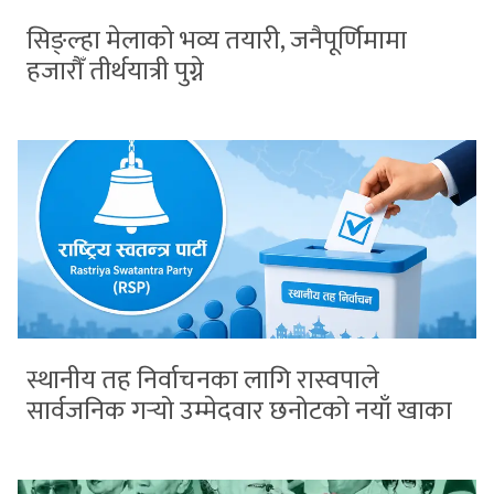
सिङ्ल्हा मेलाको भव्य तयारी, जनैपूर्णिमामा
हजारौँ तीर्थयात्री पुग्ने
स्थानीय तह निर्वाचनका लागि रास्वपाले
सार्वजनिक गर्‍यो उम्मेदवार छनोटको नयाँ खाका