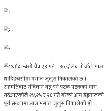
सुचनाहरु
स्वास्थ्य
भिडियो
धादिङबेसी चैत्र २३ गते । ३० दलिय मोर्चाले आज
धादिङबेसीमा मसाल जुलुस निकालेको छ ।
सहमतिबाट संविधान बन्नु पर्ने पटक पटकको माग
गर्दैआएकोले २४,२५ र २६ गते गरेको आम हड्तालको
पूर्व सन्ध्यामा आज मसाल जुलुस निकालेको हो ।