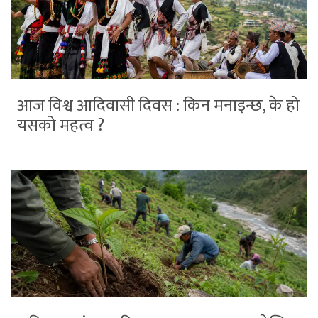
आज विश्व आदिवासी दिवस : किन मनाइन्छ, के हो
यसको महत्व ?