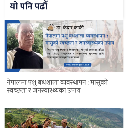
यो पनि पढौँ
नेपालमा पशु बधशाला व्यवस्थापन : मासुको
स्वच्छता र जनस्वास्थ्यका उपाय