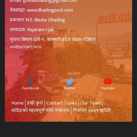
Email: globaldhading@gmail.com
वेबसाइट: www.dhadingpost.com
प्रकाशनः N.S. Media Dhading
सम्पादक: Rajaram rijal
सुचना बिभाग दर्ता नं.: बागमती प्रदेश सञ्चार रजिष्टार
००१६०/०७९/०८०
Facebook
Twitter
Youtube
Home
हाम्रो कुरा
Contact
Links
Our Team
धादिङको महत्वपूर्ण फोन नम्बरहरु
निर्वाचन २०७९ धादिङ