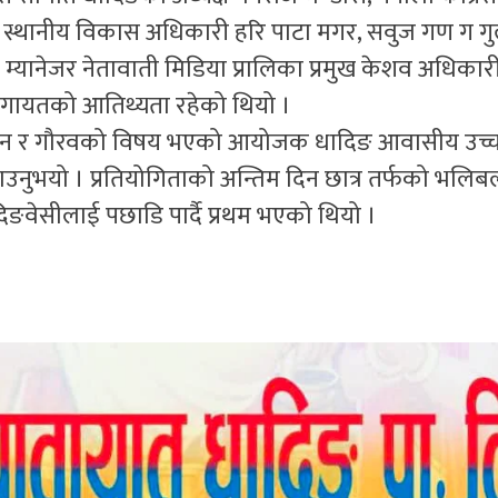
त स्थानीय विकास अधिकारी हरि पाटा मगर, सवुज गण ग गु
 म्यानेजर नेतावाती मिडिया प्रालिका प्रमुख केशव अधिकारी
लगायतको आतिथ्यता रहेको थियो ।
न मान र गौरवको विषय भएको आयोजक धादिङ आवासीय उच्
ाउनुभयो । प्रतियोगिताको अन्तिम दिन छात्र तर्फको भलि
वेसीलाई पछाडि पार्दै प्रथम भएको थियो ।