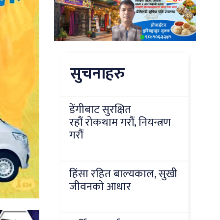
सुचनाहरु
डेंगीबाट सुरक्षित
रहौं रोकथाम गरौं, नियन्त्रण
गरौं
हिंसा रहित बाल्यकाल, सुखी
जीवनको आधार