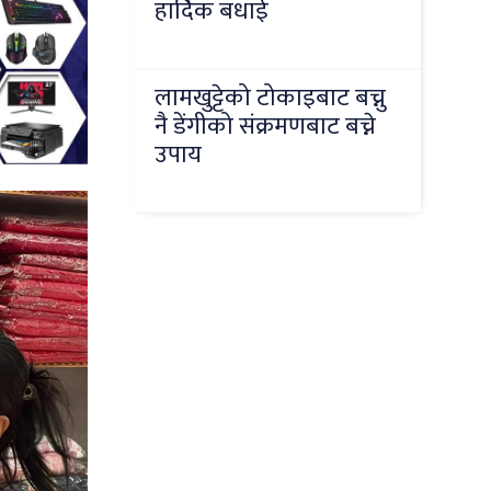
हार्दिक बधाई
लामखुट्टेको टोकाइबाट बच्नु
नै डेंगीको संक्रमणबाट बच्ने
उपाय