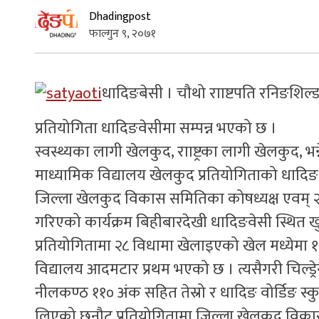
Dhadingpost
फाल्गुन ९, २०७१
धादिङबेसी । चौथो रााष्टपति रनिङशिल्ड प
प्रतियोगिता धादिङवेसीमा सम्पन्न भएको छ ।
स्वस्थ्यका लागी खेलकुद, रााष्ट्रका लागी खेलकुद, भन्
माध्यामिक विद्यालय खेलकुद प्रतियोगिताको धादिङ
जिल्ला खेलकुद विकास समितिका कोषध्यक्ष एवम् २ 
गरिएको कार्यक्रम बिहीबारदेखी धादिङवेसी स्थित ख
प्रतियोगितामा २८ विधामा खेलाइएको खेल मध्येमा 
विद्यालय आदमटार प्रथम भएको छ । त्यसैगरी चिल्ड्
नीलकण्ठ ११० अंक सहित तेस्रो र धादिङ वोर्डिङ स्क
लिएको छनौट प्रतियोगितामा जिल्ला खेलकुद विकास 