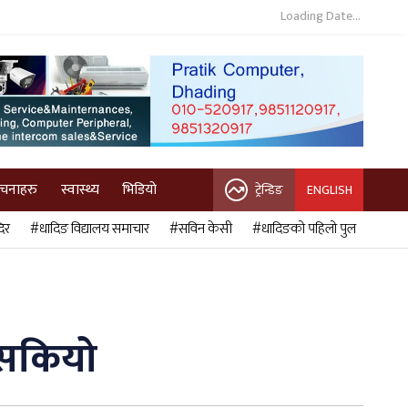
Loading Date...
ुचनाहरु
स्वास्थ्य
भिडियो
ट्रेन्डिङ
ENGLISH
िर
#धादिङ विद्यालय समाचार
#सविन केसी
#धादिङको पहिलो पुल
ा सकियो