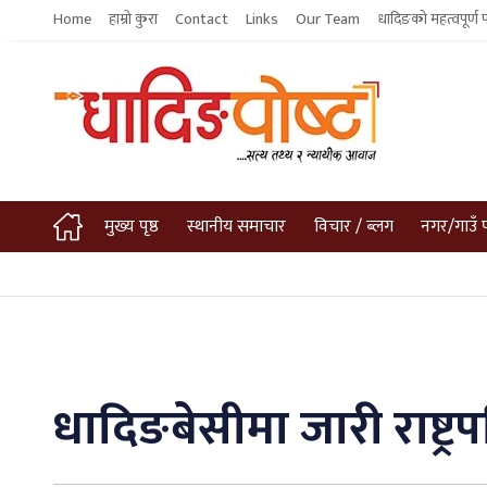
Home
हाम्रो कुरा
Contact
Links
Our Team
धादिङको महत्वपूर्ण 
मुख्य पृष्ठ
स्थानीय समाचार
विचार / ब्लग
नगर/गाउँ 
धादिङबेसीमा जारी राष्ट