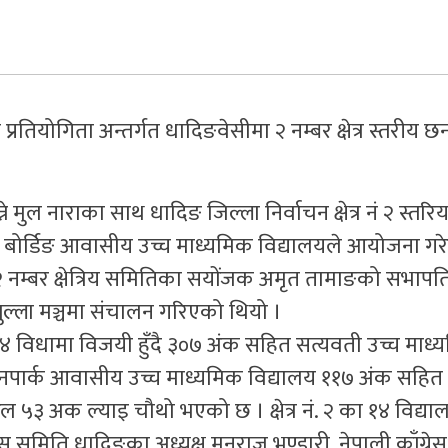
्रतियोगिता अन्तर्गत धादिङवेसीमा २ नम्बर क्षेत्र स्तरीय छ
ने मुल नाराका साथ धादिङ जिल्ला निर्वाचन क्षेत्र नं २ स्तरि
 बोर्डिङ आवासीय उच्च माध्यमिक विद्यालयले आयोजना गरेक
नम्बर क्षेत्रिय समितिका सयोंजक अमृत तामाङको सभापतित
ुल्ला मञ्चमा संचालन गरिएको थियो ।
१४ विधामा विजयी हुँदै ३०७ अंक सहित सत्यवती उच्च माध्
रेनपार्क आवासीय उच्च माध्यमिक विद्यालय ११७ अंक सहित द
ुल ५३ अक ल्याइ चौथो भएको छ । क्षेत्र नं. २ का १४ विद्य
समिति धादिङका अध्यक्ष मनराज भण्डारी, नेपाली काँग्र