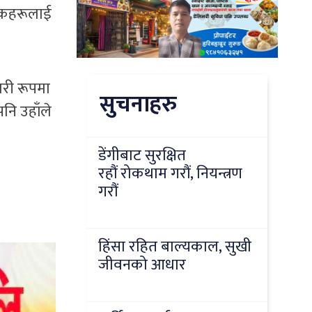
्षकहरूलाई
ारी रूपमा
सुचनाहरु
नि उहाँले
डेंगीबाट सुरक्षित
रहौं रोकथाम गरौं, नियन्त्रण
गरौं
हिंसा रहित बाल्यकाल, सुखी
जीवनको आधार