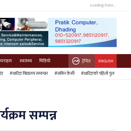
Loading Date...
ुचनाहरु
स्वास्थ्य
भिडियो
ट्रेन्डिङ
ENGLISH
िर
#धादिङ विद्यालय समाचार
#सविन केसी
#धादिङको पहिलो पुल
क्रम सम्पन्न