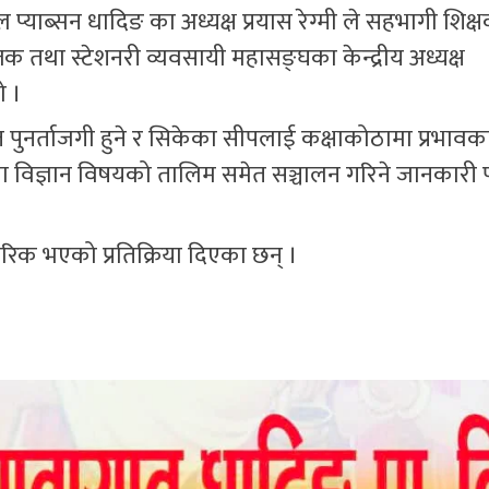
्याब्सन धादिङ का अध्यक्ष प्रयास रेग्मी ले सहभागी शिक
तक तथा स्टेशनरी व्यवसायी महासङ्घका केन्द्रीय अध्यक्ष
ो ।
गत पुनर्ताजगी हुने र सिकेका सीपलाई कक्षाकोठामा प्रभावक
िनमा विज्ञान विषयको तालिम समेत सञ्चालन गरिने जानकारी प
िक भएको प्रतिक्रिया दिएका छन् ।