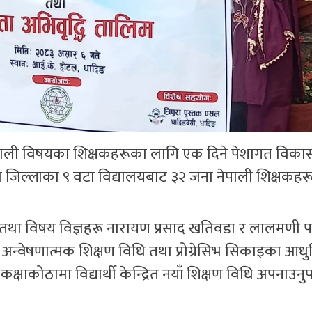
पाली विषयका शिक्षकहरूका लागि एक दिने पेशागत विका
मा जिल्लाका ९ वटा विद्यालयबाट ३२ जना नेपाली शिक्षकहर
तथा विषय विज्ञहरू नारायण प्रसाद खतिवडा र लालमणी पन
ि, अन्वेषणात्मक शिक्षण विधि तथा प्रोग्रेसिभ सिकाइका आध
क्षाकोठामा विद्यार्थी केन्द्रित नयाँ शिक्षण विधि अपनाउनुपर