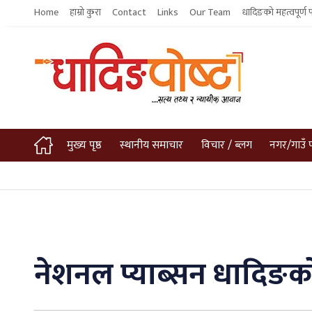
Home
हाम्रो कुरा
Contact
Links
Our Team
धादिङको महत्वपूर्ण 
मुख्य पृष्ठ
स्थानीय समाचार
विचार / ब्लग
नगर/गाउँ 
नेशनल प्याब्सन धादिङको न