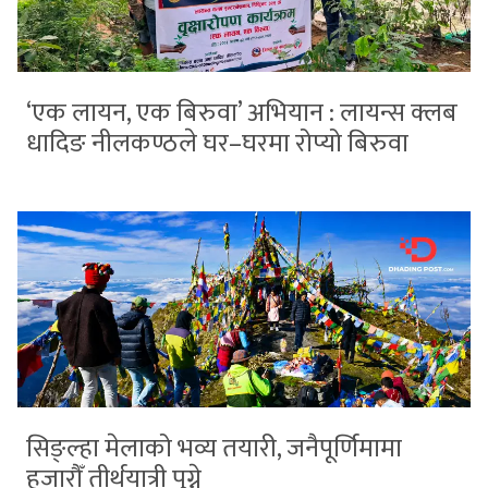
‘एक लायन, एक बिरुवा’ अभियान : लायन्स क्लब
धादिङ नीलकण्ठले घर–घरमा रोप्यो बिरुवा
सिङ्ल्हा मेलाको भव्य तयारी, जनैपूर्णिमामा
हजारौँ तीर्थयात्री पुग्ने