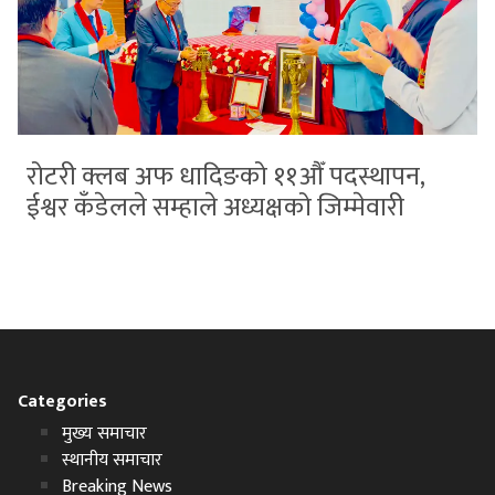
रोटरी क्लब अफ धादिङको ११औँ पदस्थापन,
ईश्वर कँडेलले सम्हाले अध्यक्षको जिम्मेवारी
Categories
मुख्य समाचार
स्थानीय समाचार
Breaking News