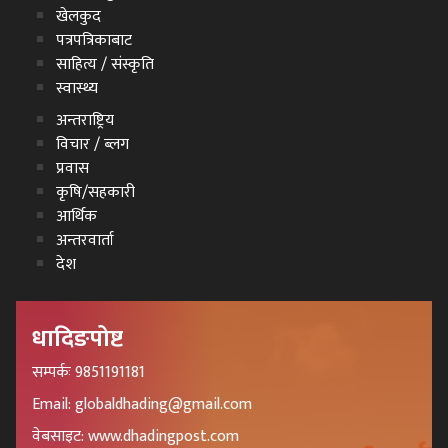
खेलकुद
पत्रपत्रिकाबाट
साहित्य / संस्कृति
स्वास्थ्य
अन्तराष्ट्रिय
विचार / ब्लग
प्रवास
कृषि/सहकारी
आर्थिक
अन्तरवार्ता
देश
धादिङपोष्ट
सम्पर्कः 9851191181
Email: globaldhading@gmail.com
वेबसाइट: www.dhadingpost.com