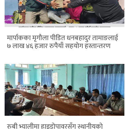
मार्पाकका मृगौला पीडित धनबहादुर तामाङलाई
७ लाख ४६ हजार रुपैयाँ सहयोग हस्तान्तरण
रुबी भ्यालीमा हाइड्रोपावरसँग स्थानीयको