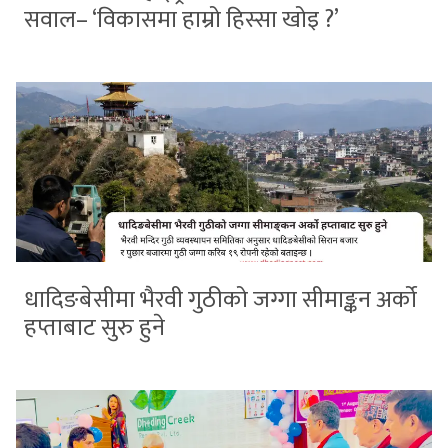
सवाल– ‘विकासमा हाम्रो हिस्सा खोइ ?’
धादिङबेसीमा भैरवी गुठीको जग्गा सीमाङ्कन अर्को
हप्ताबाट सुरु हुने