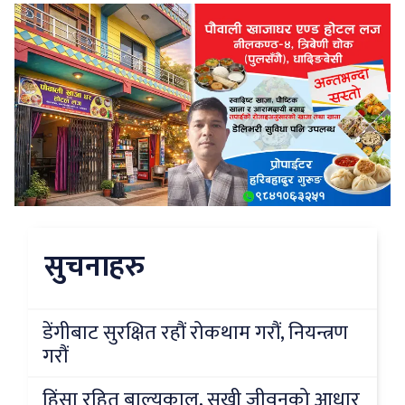
सुचनाहरु
डेंगीबाट सुरक्षित रहौं रोकथाम गरौं, नियन्त्रण
गरौं
हिंसा रहित बाल्यकाल, सुखी जीवनको आधार