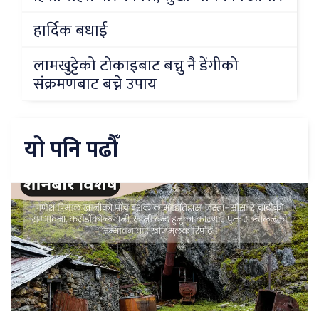
हार्दिक बधाई
लामखुट्टेको टोकाइबाट बच्नु नै डेंगीको
संक्रमणबाट बच्ने उपाय
यो पनि पढौँ