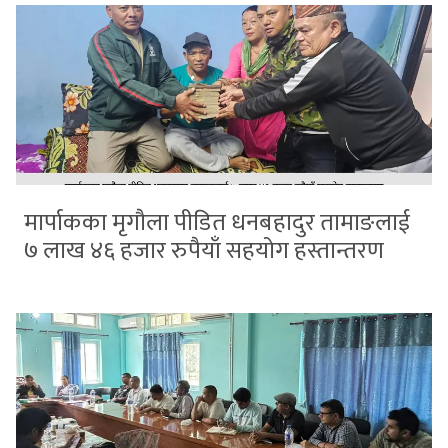
मार्पाकका मृगौला पीडित धनबहादुर तामाङलाई
७ लाख ४६ हजार रुपैयाँ सहयोग हस्तान्तरण