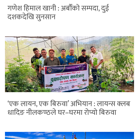
गणेश हिमाल खानी : अर्बौंको सम्पदा, दुई
दशकदेखि सुनसान
‘एक लायन, एक बिरुवा’ अभियान : लायन्स क्लब
धादिङ नीलकण्ठले घर–घरमा रोप्यो बिरुवा