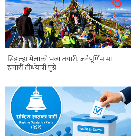
सिङ्ल्हा मेलाको भव्य तयारी, जनैपूर्णिमामा
हजारौँ तीर्थयात्री पुग्ने