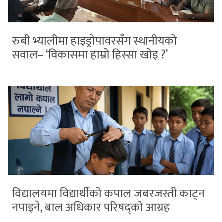
रुबी भ्यालीमा हाइड्रोपावरसँग स्थानीयको
सवाल– ‘विकासमा हाम्रो हिस्सा खोइ ?’
विद्यालयमा विद्यार्थीको कपाल जबरजस्ती काट्न
नपाइने, बाल अधिकार परिषद्को आग्रह