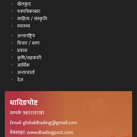
खेलकुद
पत्रपत्रिकाबाट
साहित्य / संस्कृति
स्वास्थ्य
अन्तराष्ट्रिय
विचार / ब्लग
प्रवास
कृषि/सहकारी
आर्थिक
अन्तरवार्ता
देश
धादिङपोष्ट
सम्पर्कः 9851191181
Email: globaldhading@gmail.com
वेबसाइट: www.dhadingpost.com