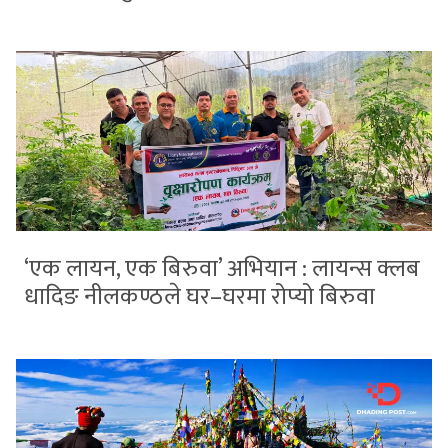
‘एक लायन, एक बिरुवा’ अभियान : लायन्स क्लब
धादिङ नीलकण्ठले घर–घरमा रोप्यो बिरुवा