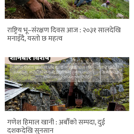
राष्ट्रिय भू–संरक्षण दिवस आज : २०३१ सालदेखि
मनाइँदै, यस्तो छ महत्व
गणेश हिमाल खानी : अर्बौंको सम्पदा, दुई
दशकदेखि सुनसान